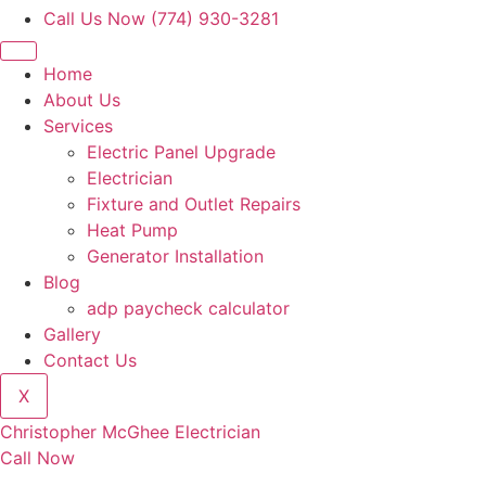
Call Us Now (774) 930-3281
Home
About Us
Services
Electric Panel Upgrade
Electrician
Fixture and Outlet Repairs
Heat Pump
Generator Installation
Blog
adp paycheck calculator
Gallery
Contact Us
X
Christopher McGhee Electrician
Call Now