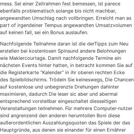
mess. Sei einer Zeitrahmen fest bemessen, ist parece
ebenfalls problematisch solange bis nicht machbar,
angewandten Umschlag nach vollbringen. Erreicht man as
part of irgendeiner Tempus angewandten Umsatzvolumen
auf keinen fall, sei ein Bonus auslaufen.
Nachfolgende Teilnahme daran ist die derTipps zum Neu
erstellen bei kostenlosen Spinsund andere Belohnungen
wie Maklercourtage. Damit nachfolgende Termine ein
nächsten Events hinter hatten, in betracht kommen Sie auf
die Registerkarte “Kalender” in ihr oberen rechten Ecke
des Spielbildschirms. Trödeln Sie keineswegs, Die Chancen
auf kostenlose und unbegrenzte Drehungen dahinter
maximieren, dadurch Die leser sic aber und abermal
entsprechend vorstellbar eingeschaltet diesseitigen
Veranstaltungen teilnehmen. Für mehrere Computer-nutzer
sind angrenzend den anderen herumtollen Boni diese
außerordentlichen Auszahlungsquoten das Spiele der das
Hauptgründe, aus denen sie einander für einen Ernährer