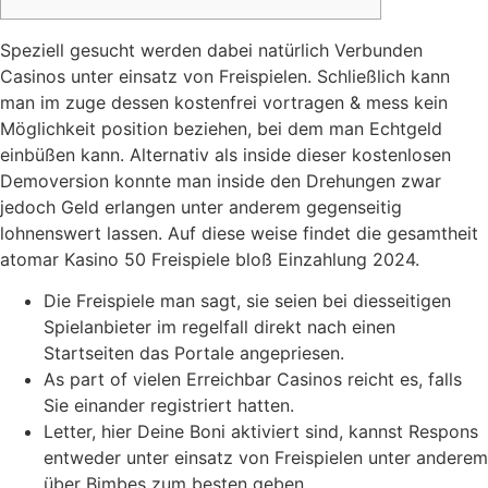
Speziell gesucht werden dabei natürlich Verbunden
Casinos unter einsatz von Freispielen. Schließlich kann
man im zuge dessen kostenfrei vortragen & mess kein
Möglichkeit position beziehen, bei dem man Echtgeld
einbüßen kann. Alternativ als inside dieser kostenlosen
Demoversion konnte man inside den Drehungen zwar
jedoch Geld erlangen unter anderem gegenseitig
lohnenswert lassen.
Auf diese weise findet die gesamtheit
atomar Kasino 50 Freispiele bloß Einzahlung 2024.
Die Freispiele man sagt, sie seien bei diesseitigen
Spielanbieter im regelfall direkt nach einen
Startseiten das Portale angepriesen.
As part of vielen Erreichbar Casinos reicht es, falls
Sie einander registriert hatten.
Letter, hier Deine Boni aktiviert sind, kannst Respons
entweder unter einsatz von Freispielen unter anderem
über Bimbes zum besten geben.