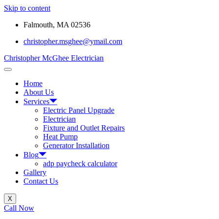
Skip to content
Falmouth, MA 02536
christopher.msghee@ymail.com
Christopher McGhee Electrician
Home
About Us
Services
Electric Panel Upgrade
Electrician
Fixture and Outlet Repairs
Heat Pump
Generator Installation
Blog
adp paycheck calculator
Gallery
Contact Us
X
Call Now