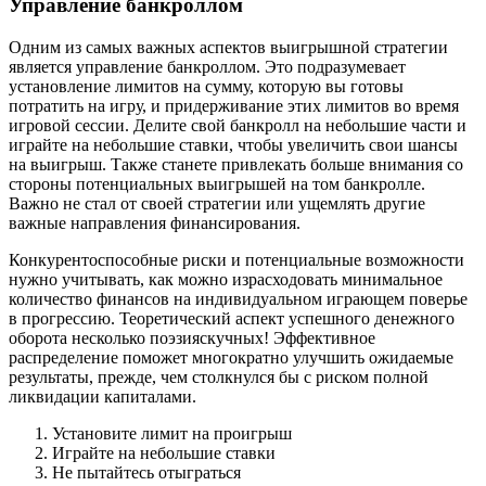
Управление банкроллом
Одним из самых важных аспектов выигрышной стратегии
является управление банкроллом. Это подразумевает
установление лимитов на сумму, которую вы готовы
потратить на игру, и придерживание этих лимитов во время
игровой сессии. Делите свой банкролл на небольшие части и
играйте на небольшие ставки, чтобы увеличить свои шансы
на выигрыш. Также станете привлекать больше внимания со
стороны потенциальных выигрышей на том банкролле.
Важно не стал от своей стратегии или ущемлять другие
важные направления финансирования.
Конкурентоспособные риски и потенциальные возможности
нужно учитывать, как можно израсходовать минимальное
количество финансов на индивидуальном играющем поверье
в прогрессию. Теоретический аспект успешного денежного
оборота несколько поэзияскучных! Эффективное
распределение поможет многократно улучшить ожидаемые
результаты, прежде, чем столкнулся бы с риском полной
ликвидации капиталами.
Установите лимит на проигрыш
Играйте на небольшие ставки
Не пытайтесь отыграться