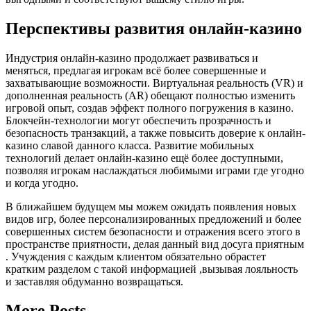
Перспективы развития онлайн-казино
Индустрия онлайн-казино продолжает развиваться и
меняться, предлагая игрокам всё более совершенные и
захватывающие возможности. Виртуальная реальность (VR) и
дополненная реальность (AR) обещают полностью изменить
игровой опыт, создав эффект полного погружения в казино.
Блокчейн-технологии могут обеспечить прозрачность и
безопасность транзакций, а также повысить доверие к онлайн-
казино славой данного класса. Развитие мобильных
технологий делает онлайн-казино ещё более доступными,
позволяя игрокам наслаждаться любимыми играми где угодно
и когда угодно.
В ближайшем будущем мы можем ожидать появления новых
видов игр, более персонализированных предложений и более
совершенных систем безопасности и отражения всего этого в
пространстве приятности, делая данный вид досуга приятным
. Учуждения с каждым клиентом обязательно обрастет
кратким разделом с такой информацией ,вызывая лояльность
и заставляя обдуманно возвращаться.
More Posts