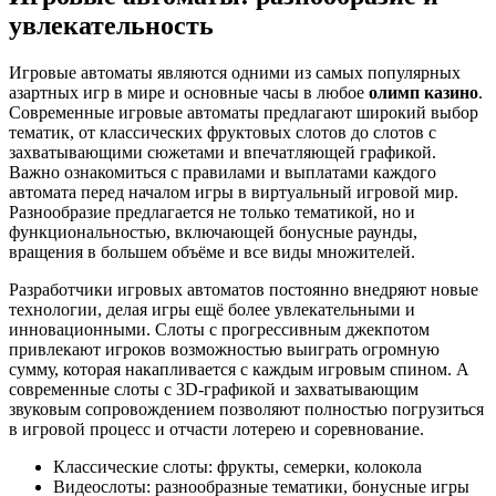
увлекательность
Игровые автоматы являются одними из самых популярных
азартных игр в мире и основные часы в любое
олимп казино
.
Современные игровые автоматы предлагают широкий выбор
тематик, от классических фруктовых слотов до слотов с
захватывающими сюжетами и впечатляющей графикой.
Важно ознакомиться с правилами и выплатами каждого
автомата перед началом игры в виртуальный игровой мир.
Разнообразие предлагается не только тематикой, но и
функциональностью, включающей бонусные раунды,
вращения в большем объёме и все виды множителей.
Разработчики игровых автоматов постоянно внедряют новые
технологии, делая игры ещё более увлекательными и
инновационными. Слоты с прогрессивным джекпотом
привлекают игроков возможностью выиграть огромную
сумму, которая накапливается с каждым игровым спином. А
современные слоты с 3D-графикой и захватывающим
звуковым сопровождением позволяют полностью погрузиться
в игровой процесс и отчасти лотерею и соревнование.
Классические слоты: фрукты, семерки, колокола
Видеослоты: разнообразные тематики, бонусные игры