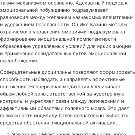
таким механизмом осознанно. Адекватный подход к
эмоциональной побуждению подразумевает
равновесия между желанием незнакомых впечатлений
и удержанием безопасности. Он Икс Казино методы
охраняемого управления эмоциями подразумевают
формирование эмоциональной компетентности,
образование управляемых условий для ярких эмоций
и применение созидательных путей эмоциональной
высвобождения.
Созерцательные дисциплины позволяют сформировать
способность наблюдать и направлять аффективные
положения. Непрерывная медитация увеличивает
объем лобной зоны, ответственной за чувственную
контроль, и укрепляет связи между логическими и
аффективными областями головного мозга. Это дает
возможность индивиду более сознательно выбирать
средства обретения эмоциональной активации.
Эволюция аффективной внимательности через