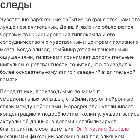
следы
Чувственно заряженные события сохраняются намного
лучше незначительных. Данный явление объясняется
чертами функционирования гиппокампа и его
сотрудничеством с чувственными центрами головного
мозга. Когда эпизод комбинируется интенсивными
ощущениями, гиппокамп принимает дополнительные
импульсы о релевантности события, что приводит к
более основательному записи сведений в длительной
памяти.
Передатчики, производимые во момент
эмоциональных вспышек, стабилизируют нейронные
связи между нейронами. Норадреналин увеличивает
концентрацию к подробностям, холин улучшает запись
актуальной данных, а допамин стабилизирует
благоприятные соответствия.
On-X Казино Зеркало
механизмы фиксации запоминания под влиянием