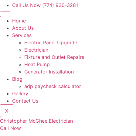
Call Us Now (774) 930-3281
Home
About Us
Services
Electric Panel Upgrade
Electrician
Fixture and Outlet Repairs
Heat Pump
Generator Installation
Blog
adp paycheck calculator
Gallery
Contact Us
X
Christopher McGhee Electrician
Call Now