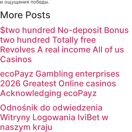
и ощущения победы.
More Posts
$two hundred No-deposit Bonus
two hundred Totally free
Revolves A real income All of us
Casinos
ecoPayz Gambling enterprises
2026 Greatest Online casinos
Acknowledging ecoPayz
Odnośnik do odwiedzenia
Witryny Logowania IviBet w
naszym kraju