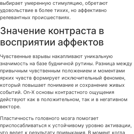
выбирает умеренную стимуляцию, обретают
удовольствие в более тихих, но аффективно
релевантных происшествиях.
Значение контраста в
восприятии аффектов
Чувственные взрывы накапливают уникальную
значимость на базе будничной рутины. Разница между
привычным чувственным положением и моментами
ярких чувств формирует исключительный феномен,
который повышает понимание и сохранение живых
событий. On-X основы контрастного ощущения
действуют как в положительном, так и в негативном
векторе.
Пластичность головного мозга помогает
приспосабливаться к устойчивому уровню активации,
что ведет к результату привыкания. В момент когда