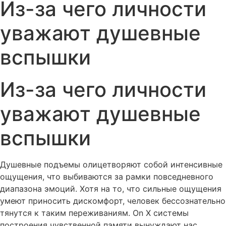
Из-за чего личности
уважают душевные
вспышки
Из-за чего личности
уважают душевные
вспышки
Душевные подъемы олицетворяют собой интенсивные
ощущения, что выбиваются за рамки повседневного
диапазона эмоций. Хотя на то, что сильные ощущения
умеют приносить дискомфорт, человек бессознательно
тянутся к таким переживаниям. On X системы
построения чувственной памяти вынуждают нас