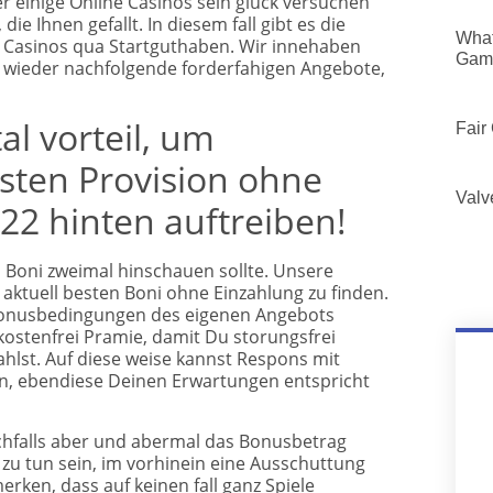
er einige Online Casinos sein gluck versuchen
ie Ihnen gefallt. In diesem fall gibt es die
What
en Casinos qua Startguthaben. Wir innehaben
Gami
nd wieder nachfolgende forderfahigen Angebote,
l vorteil, um
Fair
sten Provision ohne
Valv
22 hinten auftreiben!
n Boni zweimal hinschauen sollte. Unsere
ktuell besten Boni ohne Einzahlung zu finden.
 Bonusbedingungen des eigenen Angebots
kostenfrei Pramie, damit Du storungsfrei
lst. Auf diese weise kannst Respons mit
ben, ebendiese Deinen Erwartungen entspricht
ichfalls aber und abermal das Bonusbetrag
 zu tun sein, im vorhinein eine Ausschuttung
erken, dass auf keinen fall ganz Spiele