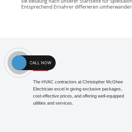
sie beilaufig nach unserer Startseite fur Spielsa
Entsprechend Ernahrer differieren umherwandern
About Us
CALL NOW
The HVAC contractors at Christopher McGhee
Electrician excel in giving exclusive packages,
cost-effective prices, and offering well-equipped
utilities and services.