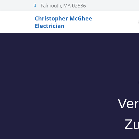
Falmouth, MA 02536
Christopher McGhee
Electrician
Ver
Zu