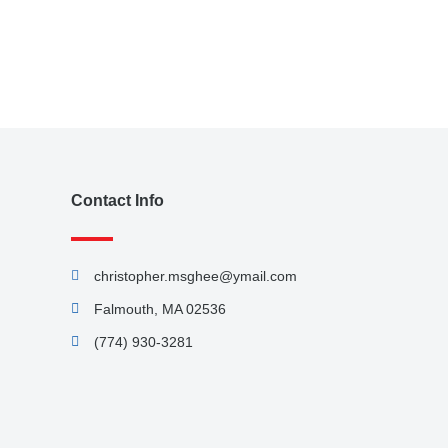
Contact Info
christopher.msghee@ymail.com
Falmouth, MA 02536
(774) 930-3281