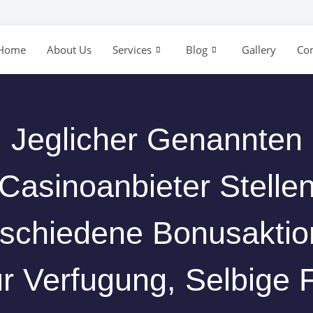
Home
About Us
Services
Blog
Gallery
Con
Jeglicher Genannten
Casinoanbieter Stelle
schiedene Bonusakti
r Verfugung, Selbige 