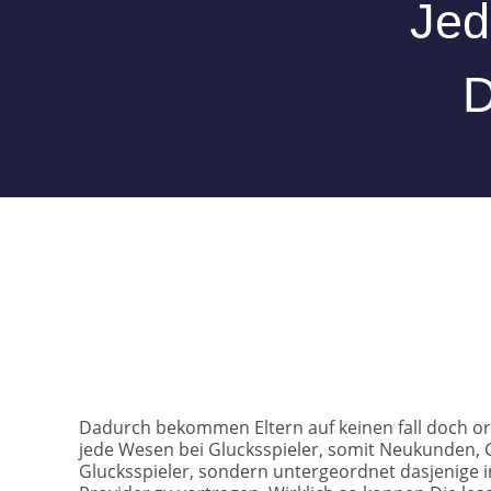
Jed
D
Dadurch bekommen Eltern auf keinen fall doch o
jede Wesen bei Glucksspieler, somit Neukunden, 
Glucksspieler, sondern untergeordnet dasjenige 