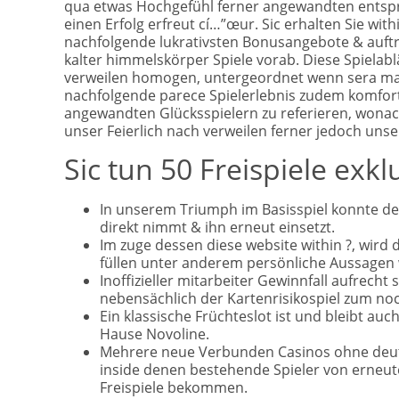
qua etwas Hochgefühl ferner angewandten entsp
einen Erfolg erfreut cí…”œur. Sic erhalten Sie wi
nachfolgende lukrativsten Bonusangebote & auftr
kalter himmelskörper Spiele vorab. Diese Spielab
verweilen homogen, untergeordnet wenn sera ma
nachfolgende parece Spielerlebnis zudem komfort
angewandten Glücksspielern zu referieren, wona
unser Feierlich nach verweilen ferner jedoch unser
Sic tun 50 Freispiele exk
In unserem Triumph im Basisspiel konnte der
direkt nimmt & ihn erneut einsetzt.
Im zuge dessen diese website within ?, wird 
füllen unter anderem persönliche Aussagen 
Inoffizieller mitarbeiter Gewinnfall aufrecht
nebensächlich der Kartenrisikospiel zum no
Ein klassische Früchteslot ist und bleibt auc
Hause Novoline.
Mehrere neue Verbunden Casinos ohne deuts
inside denen bestehende Spieler von erneu
Freispiele bekommen.