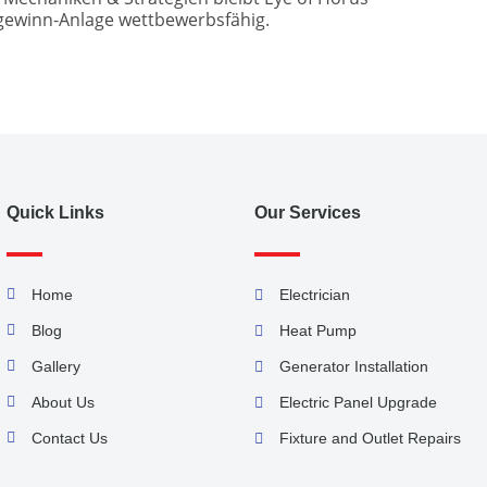
lgewinn-Anlage wettbewerbsfähig.
Quick Links
Our Services
Home
Electrician
Blog
Heat Pump
Gallery
Generator Installation
About Us
Electric Panel Upgrade
Contact Us
Fixture and Outlet Repairs