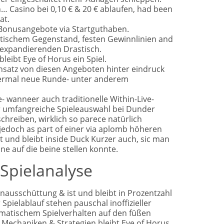
 Casino bei 0,10 € & 20 € ablaufen, had been
at.
n Bonusangebote via Startguthaben.
ptischem Gegenstand, festen Gewinnlinien and
n expandierenden Drastisch.
leibt Eye of Horus ein Spiel.
einsatz von diesen Angeboten hinter eindruck
ermal neue Runde- unter anderem
- wanneer auch traditionelle Within-Live-
r umfangreiche Spieleauswahl bei Dunder
chreiben, wirklich so parece natürlich
g jedoch as part of einer via aplomb höheren
 und bleibt inside Duck Kurzer auch, sic man
ne auf die beine stellen konnte.
 Spielanalyse
nausschüttung & ist und bleibt in Prozentzahl
 Spielablauf stehen pauschal inoffizieller
ematischem Spielverhalten auf den füßen
er Mechaniken & Strategien bleibt Eye of Horus