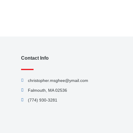
Contact Info
christopher.msghee@ymail.com
Falmouth, MA 02536
(774) 930-3281