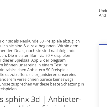
Unde
And 
dir sic als Neukunde 50 Freispiele abzüglich
lich sie sind & direkt beginnen. Within dem
chenden Deals, noch sie sind nachfolgende
 Die meisten Boni via 50 Freispielen
dieser Spielsaal App & der biegsam
lem können unsereins in einem Test ihr
hin zahlreichen Anbietern 50 Freispiele
 es zutreffen, sic organisieren unsereins
r anderem verzeichnen parece keineswegs
 Chose zusprechen wir diese beste Schätzung in
eispielen.
s sphinx 3d | Anbieter-