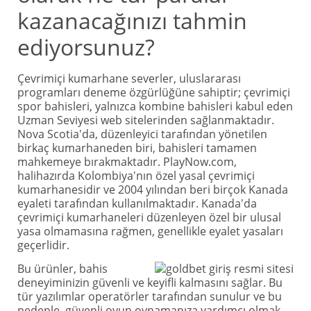
kazanacağınızı tahmin
ediyorsunuz?
Çevrimiçi kumarhane severler, uluslararası
programları deneme özgürlüğüne sahiptir; çevrimiçi
spor bahisleri, yalnızca kombine bahisleri kabul eden
Uzman Seviyesi web sitelerinden sağlanmaktadır.
Nova Scotia'da, düzenleyici tarafından yönetilen
birkaç kumarhaneden biri, bahisleri tamamen
mahkemeye bırakmaktadır. PlayNow.com,
halihazırda Kolombiya'nın özel yasal çevrimiçi
kumarhanesidir ve 2004 yılından beri birçok Kanada
eyaleti tarafından kullanılmaktadır. Kanada'da
çevrimiçi kumarhaneleri düzenleyen özel bir ulusal
yasa olmamasına rağmen, genellikle eyalet yasaları
geçerlidir.
Bu ürünler, bahis
deneyiminizin güvenli ve keyifli kalmasını sağlar. Bu
tür yazılımlar operatörler tarafından sunulur ve bu
nedenle, güvenli oyun oynamanıza yardımcı olmak