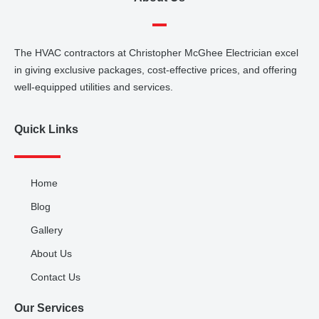
The HVAC contractors at Christopher McGhee Electrician excel
in giving exclusive packages, cost-effective prices, and offering
well-equipped utilities and services.
Quick Links
Home
Blog
Gallery
About Us
Contact Us
Our Services