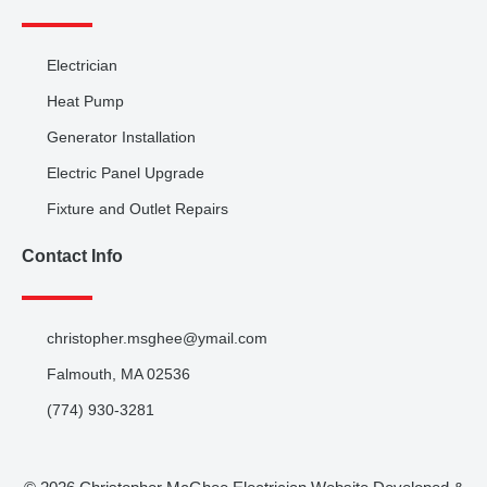
Electrician
Heat Pump
Generator Installation
Electric Panel Upgrade
Fixture and Outlet Repairs
Contact Info
christopher.msghee@ymail.com
Falmouth, MA 02536
(774) 930-3281