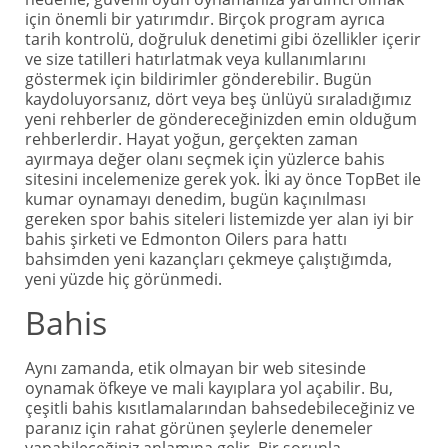
için önemli bir yatırımdır. Birçok program ayrıca
tarih kontrolü, doğruluk denetimi gibi özellikler içerir
ve size tatilleri hatırlatmak veya kullanımlarını
göstermek için bildirimler gönderebilir. Bugün
kaydoluyorsanız, dört veya beş ünlüyü sıraladığımız
yeni rehberler de göndereceğinizden emin olduğum
rehberlerdir. Hayat yoğun, gerçekten zaman
ayırmaya değer olanı seçmek için yüzlerce bahis
sitesini incelemenize gerek yok. İki ay önce TopBet ile
kumar oynamayı denedim, bugün kaçınılması
gereken spor bahis siteleri listemizde yer alan iyi bir
bahis şirketi ve Edmonton Oilers para hattı
bahsimden yeni kazançları çekmeye çalıştığımda,
yeni yüzde hiç görünmedi.
Bahis
Aynı zamanda, etik olmayan bir web sitesinde
oynamak öfkeye ve mali kayıplara yol açabilir. Bu,
çeşitli bahis kısıtlamalarından bahsedebileceğiniz ve
paranız için rahat görünen şeylerle denemeler
yapabileceğiniz anlamına gelir. Bir sorunla