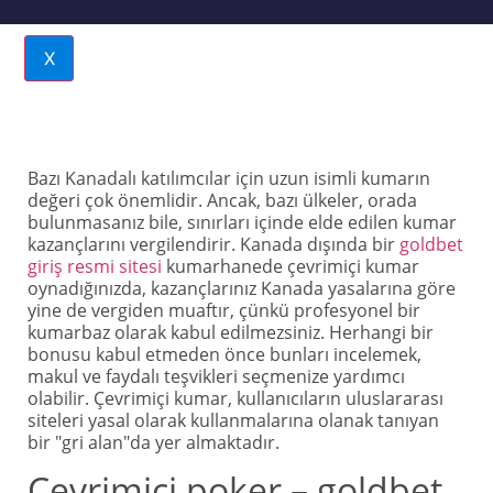
X
Bazı Kanadalı katılımcılar için uzun isimli kumarın
değeri çok önemlidir. Ancak, bazı ülkeler, orada
bulunmasanız bile, sınırları içinde elde edilen kumar
kazançlarını vergilendirir. Kanada dışında bir
goldbet
giriş resmi sitesi
kumarhanede çevrimiçi kumar
oynadığınızda, kazançlarınız Kanada yasalarına göre
yine de vergiden muaftır, çünkü profesyonel bir
kumarbaz olarak kabul edilmezsiniz.
Herhangi bir
bonusu kabul etmeden önce bunları incelemek,
makul ve faydalı teşvikleri seçmenize yardımcı
olabilir. Çevrimiçi kumar, kullanıcıların uluslararası
siteleri yasal olarak kullanmalarına olanak tanıyan
bir "gri alan"da yer almaktadır.
Çevrimiçi poker – goldbet