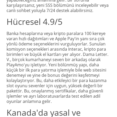
karşılaşırsanız, yeni SSS bölümünü inceleyebilir veya
canlı sohbet yoluyla 7/24 destek alabilirsiniz.
Hücresel 4.9/5
Banka hesaplarına veya kripto paralara 100 kereye
varan hızlı dağıtımları ve Apple Pay'in yanı sıra çok
yönlü ödeme seçeneklerini vurguluyorlar. Sunulan
komisyon seçenekleri arasında Interac, kripto para
birimleri ve büyük el kartları yer alıyor. Dama Letter.
V., birçok kumarhaneyi seven bir arkadaş olarak
PlayAmo'yu işletiyor. Yeni bölünmüş yapı, daha
küçük bir ilk para yatırma işlemiyle bile web sitesini
denemeyi ve yine de bonus değerini keşfetmeyi
kolaylaştırıyor. Bu, daha etkileyici bir para kazanma
slot oyunu sevenler için uygun, yüksek değerli bir
pakettir. Bu, onaylanmış sertifikalar, daha güvenli
işlemler ve ayrı laboratuvarlarda test edilen adil
oyunlar anlamına gelir.
Kanada'da yasal ve