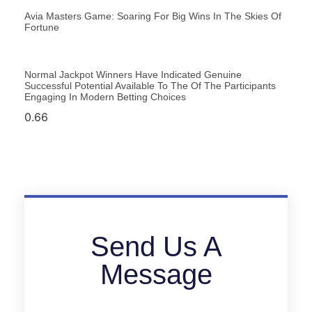
Avia Masters Game: Soaring For Big Wins In The Skies Of
Fortune
Normal Jackpot Winners Have Indicated Genuine
Successful Potential Available To The Of The Participants
Engaging In Modern Betting Choices
Send Us A
Message