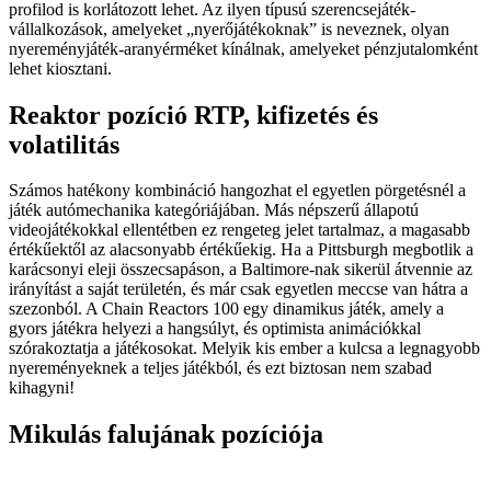
profilod is korlátozott lehet. Az ilyen típusú szerencsejáték-
vállalkozások, amelyeket „nyerőjátékoknak” is neveznek, olyan
nyereményjáték-aranyérméket kínálnak, amelyeket pénzjutalomként
lehet kiosztani.
Reaktor pozíció RTP, kifizetés és
volatilitás
Számos hatékony kombináció hangozhat el egyetlen pörgetésnél a
játék autómechanika kategóriájában. Más népszerű állapotú
videojátékokkal ellentétben ez rengeteg jelet tartalmaz, a magasabb
értékűektől az alacsonyabb értékűekig. Ha a Pittsburgh megbotlik a
karácsonyi eleji összecsapáson, a Baltimore-nak sikerül átvennie az
irányítást a saját területén, és már csak egyetlen meccse van hátra a
szezonból. A Chain Reactors 100 egy dinamikus játék, amely a
gyors játékra helyezi a hangsúlyt, és optimista animációkkal
szórakoztatja a játékosokat. Melyik kis ember a kulcsa a legnagyobb
nyereményeknek a teljes játékból, és ezt biztosan nem szabad
kihagyni!
Mikulás falujának pozíciója