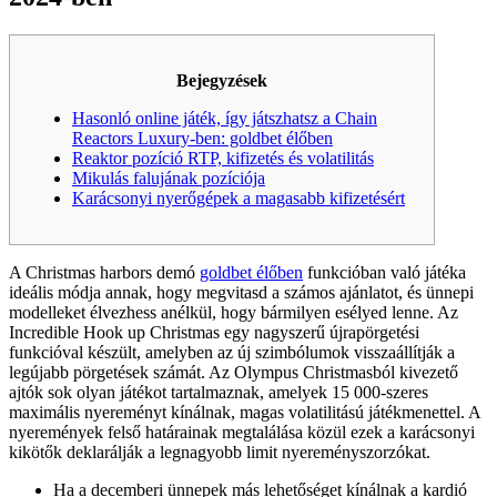
Bejegyzések
Hasonló online játék, így játszhatsz a Chain
Reactors Luxury-ben: goldbet élőben
Reaktor pozíció RTP, kifizetés és volatilitás
Mikulás falujának pozíciója
Karácsonyi nyerőgépek a magasabb kifizetésért
A Christmas harbors demó
goldbet élőben
funkcióban való játéka
ideális módja annak, hogy megvitasd a számos ajánlatot, és ünnepi
modelleket élvezhess anélkül, hogy bármilyen esélyed lenne. Az
Incredible Hook up Christmas egy nagyszerű újrapörgetési
funkcióval készült, amelyben az új szimbólumok visszaállítják a
legújabb pörgetések számát.
Az Olympus Christmasból kivezető
ajtók sok olyan játékot tartalmaznak, amelyek 15 000-szeres
maximális nyereményt kínálnak, magas volatilitású játékmenettel. A
nyeremények felső határainak megtalálása közül ezek a karácsonyi
kikötők deklarálják a legnagyobb limit nyereményszorzókat.
Ha a decemberi ünnepek más lehetőséget kínálnak a kardió