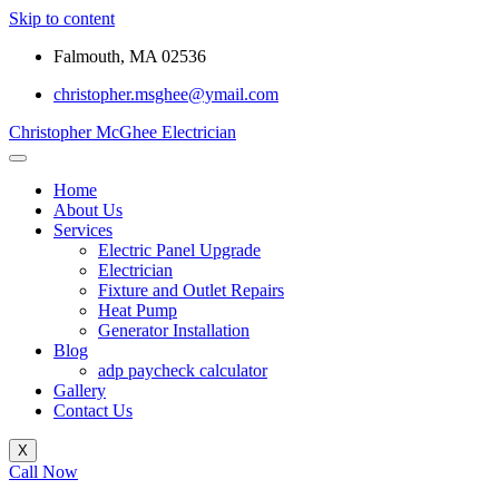
Skip to content
Falmouth, MA 02536
christopher.msghee@ymail.com
Christopher McGhee Electrician
Home
About Us
Services
Electric Panel Upgrade
Electrician
Fixture and Outlet Repairs
Heat Pump
Generator Installation
Blog
adp paycheck calculator
Gallery
Contact Us
X
Call Now