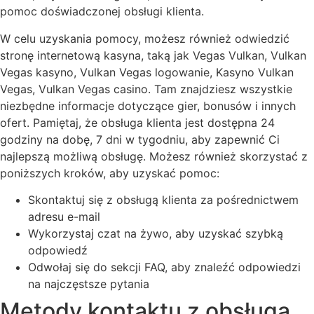
pomoc doświadczonej obsługi klienta.
W celu uzyskania pomocy, możesz również odwiedzić
stronę internetową kasyna, taką jak Vegas Vulkan, Vulkan
Vegas kasyno, Vulkan Vegas logowanie, Kasyno Vulkan
Vegas, Vulkan Vegas casino. Tam znajdziesz wszystkie
niezbędne informacje dotyczące gier, bonusów i innych
ofert. Pamiętaj, że obsługa klienta jest dostępna 24
godziny na dobę, 7 dni w tygodniu, aby zapewnić Ci
najlepszą możliwą obsługę. Możesz również skorzystać z
poniższych kroków, aby uzyskać pomoc:
Skontaktuj się z obsługą klienta za pośrednictwem
adresu e-mail
Wykorzystaj czat na żywo, aby uzyskać szybką
odpowiedź
Odwołaj się do sekcji FAQ, aby znaleźć odpowiedzi
na najczęstsze pytania
Metody kontaktu z obsługą