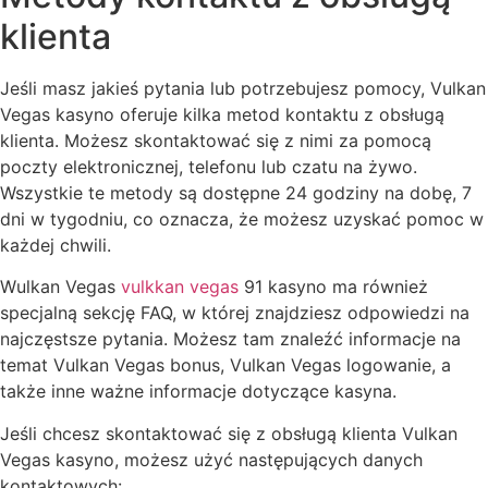
klienta
Jeśli masz jakieś pytania lub potrzebujesz pomocy, Vulkan
Vegas kasyno oferuje kilka metod kontaktu z obsługą
klienta. Możesz skontaktować się z nimi za pomocą
poczty elektronicznej, telefonu lub czatu na żywo.
Wszystkie te metody są dostępne 24 godziny na dobę, 7
dni w tygodniu, co oznacza, że możesz uzyskać pomoc w
każdej chwili.
Wulkan Vegas
vulkkan vegas
91 kasyno ma również
specjalną sekcję FAQ, w której znajdziesz odpowiedzi na
najczęstsze pytania. Możesz tam znaleźć informacje na
temat Vulkan Vegas bonus, Vulkan Vegas logowanie, a
także inne ważne informacje dotyczące kasyna.
Jeśli chcesz skontaktować się z obsługą klienta Vulkan
Vegas kasyno, możesz użyć następujących danych
kontaktowych: