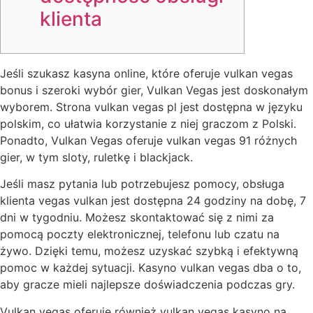
klienta
Jeśli szukasz kasyna online, które oferuje vulkan vegas
bonus i szeroki wybór gier, Vulkan Vegas jest doskonałym
wyborem. Strona vulkan vegas pl jest dostępna w języku
polskim, co ułatwia korzystanie z niej graczom z Polski.
Ponadto, Vulkan Vegas oferuje vulkan vegas 91 różnych
gier, w tym sloty, ruletkę i blackjack.
Jeśli masz pytania lub potrzebujesz pomocy, obsługa
klienta vegas vulkan jest dostępna 24 godziny na dobę, 7
dni w tygodniu. Możesz skontaktować się z nimi za
pomocą poczty elektronicznej, telefonu lub czatu na
żywo. Dzięki temu, możesz uzyskać szybką i efektywną
pomoc w każdej sytuacji. Kasyno vulkan vegas dba o to,
aby gracze mieli najlepsze doświadczenia podczas gry.
Vulkan vegas oferuje również vulkan vegas kasyno na