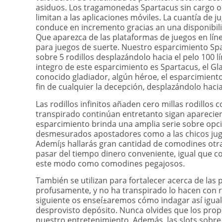
asiduos. Los tragamonedas Spartacus sin cargo o
limitan a las aplicaciones móviles. La cuantía de j
conduce en incremento gracias an una disponibili
Que aparezca de las plataformas de juegos en líne
para juegos de suerte. Nuestro esparcimiento Spar
sobre 5 rodillos desplazándolo hacia el pelo 10
integro de este esparcimiento es Spartacus, el 
conocido gladiador, algún héroe, el esparcimiento 
fin de cualquier la decepción, desplazándolo haci
Las rodillos infinitos añaden cero millas rodillos
transpirado continúan entretanto sigan aparecie
esparcimiento brinda una amplia serie sobre opci
desmesurados apostadores como a las chicos ju
Ademí¡s hallarás gran cantidad de comodines otra
pasar del tiempo dinero conveniente, igual que 
este modo­ como comodines pegajosos.
También se utilizan para fortalecer acerca de las
profusamente, y no ha transpirado lo hacen con r
siguiente os enseí±aremos cómo indagar así­ igu
desprovisto depósito. Nunca olvides que los prop
nuestro entretenimiento. Además, las slots sobre