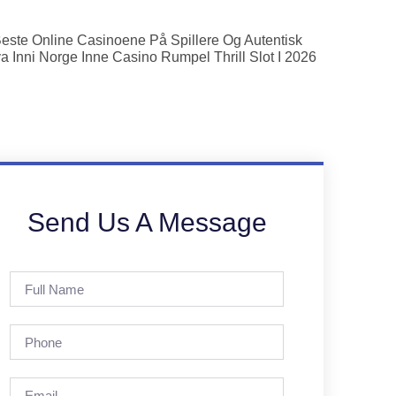
este Online Casinoene På Spillere Og Autentisk
va Inni Norge Inne Casino Rumpel Thrill Slot I 2026
Send Us A Message