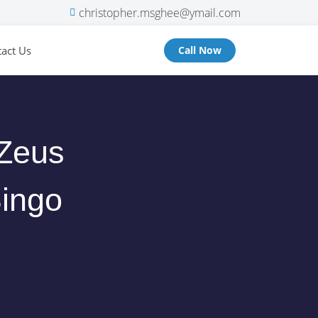
christopher.msghee@ymail.com
act Us
Call Now
Zeus
ingo