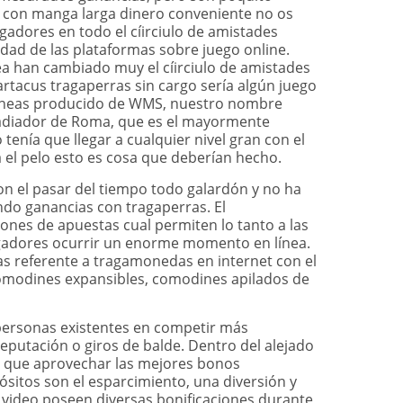
 con manga larga dinero conveniente no os
ugadores en todo el cí­irciulo de amistades
dad de las plataformas sobre juego online.
a han cambiado muy el cí­irciulo de amistades
tacus tragaperras sin cargo serí­a algún juego
0 líneas producido de WMS, nuestro nombre
Gladiador de Roma, que es el mayormente
tenía que llegar a cualquier nivel gran con el
a el pelo esto es cosa que deberían hecho.
 con el pasar del tiempo todo galardón y no ha
ndo ganancias con tragaperras. El
ones de apuestas cual permiten lo tanto a las
gadores ocurrir un enorme momento en línea.
s referente a tragamonedas en internet con el
comodines expansibles, comodines apilados de
 personas existentes en competir más
eputación o giros de balde. Dentro del alejado
al que aprovechar las mejores bonos
ósitos son el esparcimiento, una diversión y
 video poseen diversas bonificaciones durante