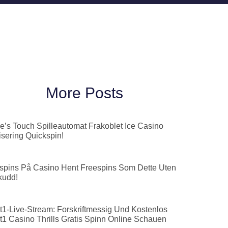
More Posts
e’s Touch Spilleautomat Frakoblet Ice Casino
fisering Quickspin!
spins På Casino Hent Freespins Som Dette Uten
kudd!
t1-Live-Stream: Forskriftmessig Und Kostenlos
t1 Casino Thrills Gratis Spinn Online Schauen