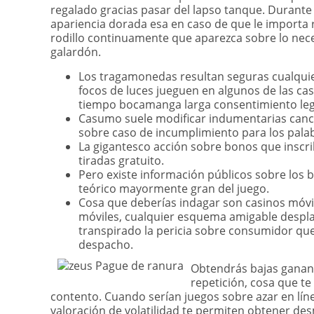
regalado gracias pasar del lapso tanque. Durante 
apariencia dorada esa en caso de que le importa re
rodillo continuamente que aparezca sobre lo neces
galardón.
Los tragamonedas resultan seguras cualquier 
focos de luces jueguen en algunos de las cas
tiempo bocamanga larga consentimiento legal
Casumo suele modificar indumentarias cance
sobre caso de incumplimiento para los pala
La gigantesco acción sobre bonos que inscri
tiradas gratuito.
Pero existe información públicos sobre los b
teórico mayormente gran del juego.
Cosa que deberías indagar son casinos móvi
móviles, cualquier esquema amigable despla
transpirado la pericia sobre consumidor que
despacho.
Obtendrás bajas ganan
repetición, cosa que 
contento. Cuando serían juegos sobre azar en lí
valoración de volatilidad te permiten obtener d