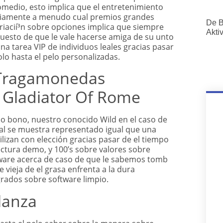
promedio, esto implica que el entretenimiento
liamente a menudo cual premios grandes
De B
riacií³n sobre opciones implica que siempre
Akti
uesto de que le vale hacerse amiga de su unto
una tarea VIP de individuos leales gracias pasar
lo hasta el pelo personalizadas.
 Tragamonedas
 Gladiator Of Rome
o bono, nuestro conocido Wild en el caso de
al se muestra representado igual que una
lizan con elección gracias pasar de el tiempo
ctura demo, y 100’s sobre valores sobre
tware acerca de caso de que le sabemos tomb
vieja de el grasa enfrenta a la dura
rados sobre software limpio.
lanza