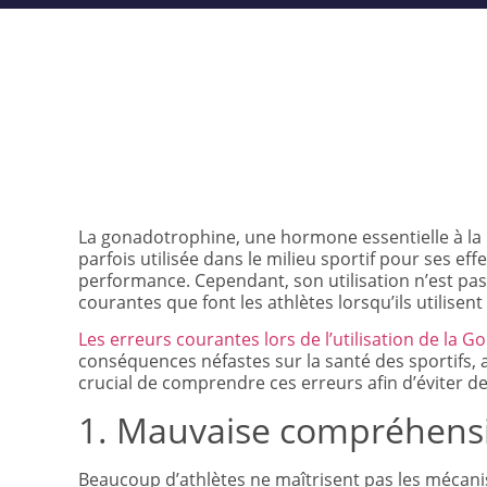
La gonadotrophine, une hormone essentielle à la 
parfois utilisée dans le milieu sportif pour ses ef
performance. Cependant, son utilisation n’est pas 
courantes que font les athlètes lorsqu’ils utilisen
Les erreurs courantes lors de l’utilisation de la 
conséquences néfastes sur la santé des sportifs, a
crucial de comprendre ces erreurs afin d’éviter d
1. Mauvaise compréhensio
Beaucoup d’athlètes ne maîtrisent pas les mécani