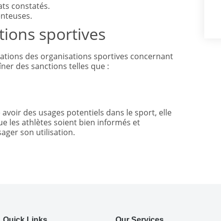
ats constatés.
enteuses.
tions sportives
tations des organisations sportives concernant
îner des sanctions telles que :
avoir des usages potentiels dans le sport, elle
 que les athlètes soient bien informés et
ager son utilisation.
Quick Links
Our Services