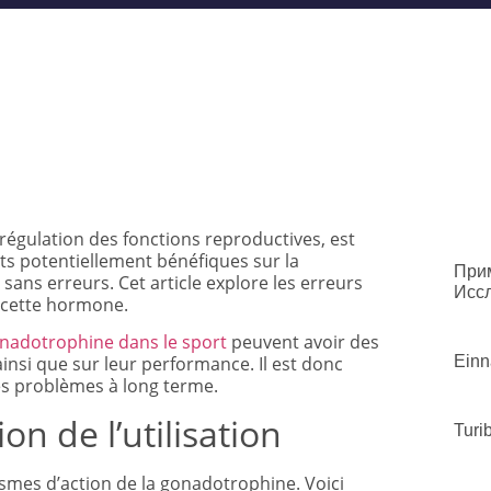
régulation des fonctions reproductives, est
fets potentiellement bénéfiques sur la
При
sans erreurs. Cet article explore les erreurs
Иссл
t cette hormone.
Gonadotrophine dans le sport
peuvent avoir des
Einn
insi que sur leur performance. Il est donc
es problèmes à long terme.
n de l’utilisation
Turi
smes d’action de la gonadotrophine. Voici