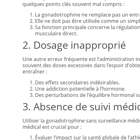
quelques points clés souvent mal compris :
La gonadotrophine ne remplace pas un ent
Elle ne doit pas être utilisée comme un sim
Sa fonction principale concerne la régulati
musculaire direct.
2. Dosage inapproprié
Une autre erreur fréquente est l’administration i
souvent des doses excessives dans l’espoir d’obten
entraîner :
Des effets secondaires indésirables.
Une addiction potentielle à l’hormone.
Des perturbations de l’équilibre hormonal su
3. Absence de suivi médi
Utiliser la gonadotrophine sans surveillance méd
médical est crucial pour :
Évaluer l’impact sur la santé globale de l’athl