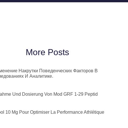
More Posts
менение Накрутки Поведенческих Факторов В
едованиях И Аналитике.
ahme Und Dosierung Von Mod GRF 1-29 Peptid
bol 10 Mg Pour Optimiser La Performance Athlétique