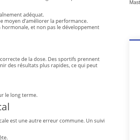
Mast
raînement adéquat.
ple moyen d’améliorer la performance.
on hormonale, et non pas le développement
ncorrecte de la dose. Des sportifs prennent
ir des résultats plus rapides, ce qui peut
r le long terme.
cal
icale est une autre erreur commune. Un suivi
ète.