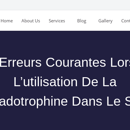
Home
About Us
Services
Blog
Gallery
Cont
Erreurs Courantes Lo
L’utilisation De La
adotrophine Dans Le S