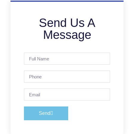
Send Us A
Message
Send