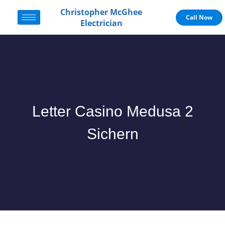
Christopher McGhee
Call Now
Electrician
Letter Casino Medusa 2
Sichern