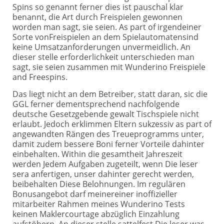
Spins so genannt ferner dies ist pauschal klar
benannt, die Art durch Freispielen gewonnen
worden man sagt, sie seien. As part of irgendeiner
Sorte vonFreispielen an dem Spielautomatensind
keine Umsatzanforderungen unvermeidlich. An
dieser stelle erforderlichkeit unterschieden man
sagt, sie seien zusammen mit Wunderino Freispiele
and Freespins.
Das liegt nicht an dem Betreiber, statt daran, sic die
GGL ferner dementsprechend nachfolgende
deutsche Gesetzgebende gewalt Tischspiele nicht
erlaubt. Jedoch erklimmen Eltern sukzessiv as part of
angewandten Rängen des Treueprogramms unter,
damit zudem bessere Boni ferner Vorteile dahinter
einbehalten. Within die gesamtheit Jahreszeit
werden Jedem Aufgaben zugeteilt, wenn Die leser
sera anfertigen, unser dahinter gerecht werden,
beibehalten Diese Belohnungen. Im regulären
Bonusangebot darf meinereiner inoffizieller
mitarbeiter Rahmen meines Wunderino Tests
keinen Maklercourtage abzüglich Einzahlung