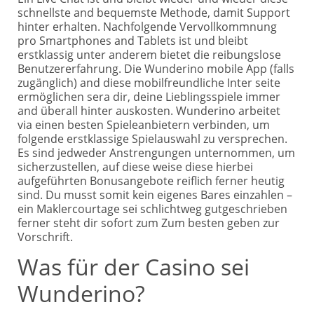
schnellste and bequemste Methode, damit Support
hinter erhalten. Nachfolgende Vervollkommnung
pro Smartphones and Tablets ist und bleibt
erstklassig unter anderem bietet die reibungslose
Benutzererfahrung. Die Wunderino mobile App (falls
zugänglich) and diese mobilfreundliche Inter seite
ermöglichen sera dir, deine Lieblingsspiele immer
and überall hinter auskosten. Wunderino arbeitet
via einen besten Spieleanbietern verbinden, um
folgende erstklassige Spielauswahl zu versprechen.
Es sind jedweder Anstrengungen unternommen, um
sicherzustellen, auf diese weise diese hierbei
aufgeführten Bonusangebote reiflich ferner heutig
sind. Du musst somit kein eigenes Bares einzahlen –
ein Maklercourtage sei schlichtweg gutgeschrieben
ferner steht dir sofort zum Zum besten geben zur
Vorschrift.
Was für der Casino sei
Wunderino?