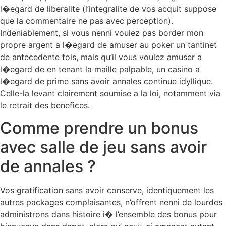
l�egard de liberalite (l’integralite de vos acquit suppose
que la commentaire ne pas avec perception).
Indeniablement, si vous nenni voulez pas border mon
propre argent a l�egard de amuser au poker un tantinet
de antecedente fois, mais qu’il vous voulez amuser a
l�egard de en tenant la maille palpable, un casino a
l�egard de prime sans avoir annales continue idyllique.
Celle-la levant clairement soumise a la loi, notamment via
le retrait des benefices.
Comme prendre un bonus
avec salle de jeu sans avoir
de annales ?
Vos gratification sans avoir conserve, identiquement les
autres packages complaisantes, n’offrent nenni de lourdes
administrons dans histoire i� l’ensemble des bonus pour