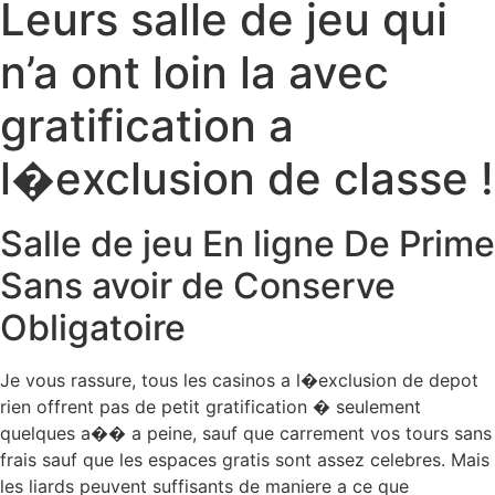
Leurs salle de jeu qui
n’a ont loin la avec
gratification a
l�exclusion de classe !
Salle de jeu En ligne De Prime
Sans avoir de Conserve
Obligatoire
Je vous rassure, tous les casinos a l�exclusion de depot
rien offrent pas de petit gratification � seulement
quelques a�� a peine, sauf que carrement vos tours sans
frais sauf que les espaces gratis sont assez celebres. Mais
les liards peuvent suffisants de maniere a ce que