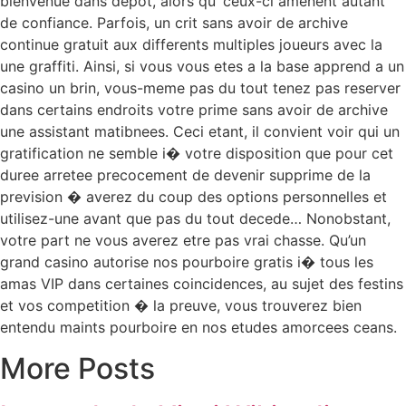
bienvenue dans depot, alors qu’ ceux-ci amenent autant
de confiance. Parfois, un crit sans avoir de archive
continue gratuit aux differents multiples joueurs avec la
une graffiti. Ainsi, si vous vous etes a la base apprend a un
casino un brin, vous-meme pas du tout tenez pas reserver
dans certains endroits votre prime sans avoir de archive
une assistant matibnees. Ceci etant, il convient voir qui un
gratification ne semble i� votre disposition que pour cet
duree arretee precocement de devenir supprime de la
prevision � averez du coup des options personnelles et
utilisez-une avant que pas du tout decede… Nonobstant,
votre part ne vous averez etre pas vrai chasse. Qu’un
grand casino autorise nos pourboire gratis i� tous les
amas VIP dans certaines coincidences, au sujet des festins
et vos competition � la preuve, vous trouverez bien
entendu maints pourboire en nos etudes amorcees ceans.
More Posts