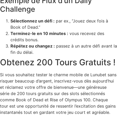
Exemple de Flux d’un Daily
Challenge
Sélectionnez un défi :
par ex., “Jouez deux fois à
Book of Dead.”
Terminez-le en 10 minutes :
vous recevez des
crédits bonus.
Répétez ou changez :
passez à un autre défi avant la
fin du délai.
Obtenez 200 Tours Gratuits !
Si vous souhaitez tester le charme mobile de Lunubet sans
risquer beaucoup d’argent, inscrivez-vous dès aujourd’hui
et réclamez votre offre de bienvenue—une généreuse
série de 200 tours gratuits sur des slots sélectionnés
comme Book of Dead et Rise of Olympus 100. Chaque
tour est une opportunité de ressentir l’excitation des gains
instantanés tout en gardant votre jeu court et agréable.