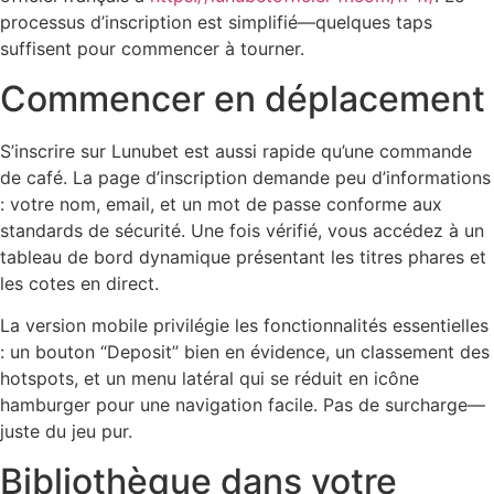
processus d’inscription est simplifié—quelques taps
suffisent pour commencer à tourner.
Commencer en déplacement
S’inscrire sur Lunubet est aussi rapide qu’une commande
de café. La page d’inscription demande peu d’informations
: votre nom, email, et un mot de passe conforme aux
standards de sécurité. Une fois vérifié, vous accédez à un
tableau de bord dynamique présentant les titres phares et
les cotes en direct.
La version mobile privilégie les fonctionnalités essentielles
: un bouton “Deposit” bien en évidence, un classement des
hotspots, et un menu latéral qui se réduit en icône
hamburger pour une navigation facile. Pas de surcharge—
juste du jeu pur.
Bibliothèque dans votre