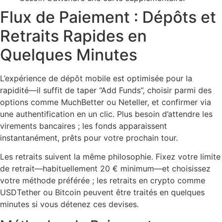
Flux de Paiement : Dépôts et
Retraits Rapides en
Quelques Minutes
L’expérience de dépôt mobile est optimisée pour la
rapidité—il suffit de taper “Add Funds”, choisir parmi des
options comme MuchBetter ou Neteller, et confirmer via
une authentification en un clic. Plus besoin d’attendre les
virements bancaires ; les fonds apparaissent
instantanément, prêts pour votre prochain tour.
Les retraits suivent la même philosophie. Fixez votre limite
de retrait—habituellement 20 € minimum—et choisissez
votre méthode préférée ; les retraits en crypto comme
USDTether ou Bitcoin peuvent être traités en quelques
minutes si vous détenez ces devises.