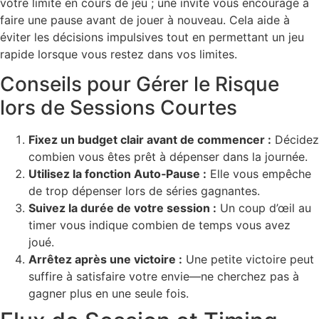
votre limite en cours de jeu ; une invite vous encourage à
faire une pause avant de jouer à nouveau. Cela aide à
éviter les décisions impulsives tout en permettant un jeu
rapide lorsque vous restez dans vos limites.
Conseils pour Gérer le Risque
lors de Sessions Courtes
Fixez un budget clair avant de commencer :
Décidez
combien vous êtes prêt à dépenser dans la journée.
Utilisez la fonction Auto‑Pause :
Elle vous empêche
de trop dépenser lors de séries gagnantes.
Suivez la durée de votre session :
Un coup d’œil au
timer vous indique combien de temps vous avez
joué.
Arrêtez après une victoire :
Une petite victoire peut
suffire à satisfaire votre envie—ne cherchez pas à
gagner plus en une seule fois.