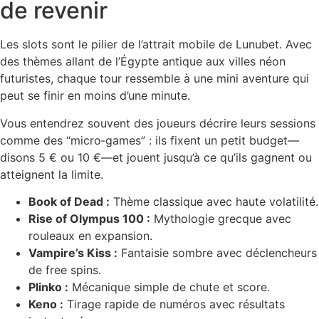
de revenir
Les slots sont le pilier de l’attrait mobile de Lunubet. Avec
des thèmes allant de l’Égypte antique aux villes néon
futuristes, chaque tour ressemble à une mini aventure qui
peut se finir en moins d’une minute.
Vous entendrez souvent des joueurs décrire leurs sessions
comme des “micro‑games” : ils fixent un petit budget—
disons 5 € ou 10 €—et jouent jusqu’à ce qu’ils gagnent ou
atteignent la limite.
Book of Dead :
Thème classique avec haute volatilité.
Rise of Olympus 100 :
Mythologie grecque avec
rouleaux en expansion.
Vampire’s Kiss :
Fantaisie sombre avec déclencheurs
de free spins.
Plinko :
Mécanique simple de chute et score.
Keno :
Tirage rapide de numéros avec résultats