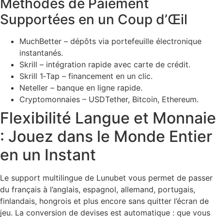
Méthodes de Paiement
Supportées en un Coup d’Œil
MuchBetter – dépôts via portefeuille électronique
instantanés.
Skrill – intégration rapide avec carte de crédit.
Skrill 1‑Tap – financement en un clic.
Neteller – banque en ligne rapide.
Cryptomonnaies – USDTether, Bitcoin, Ethereum.
Flexibilité Langue et Monnaie
: Jouez dans le Monde Entier
en un Instant
Le support multilingue de Lunubet vous permet de passer
du français à l’anglais, espagnol, allemand, portugais,
finlandais, hongrois et plus encore sans quitter l’écran de
jeu. La conversion de devises est automatique : que vous