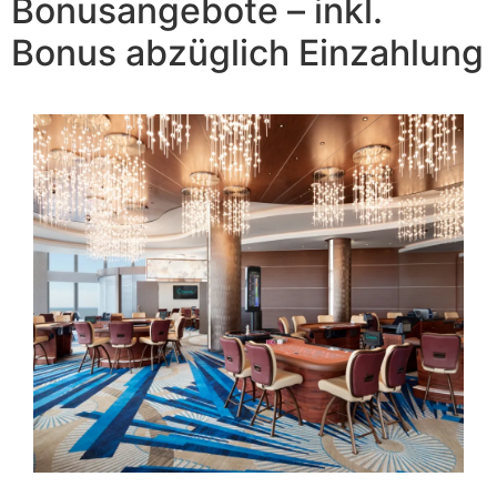
Bonusangebote – inkl.
Bonus abzüglich Einzahlung