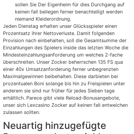
sollen Sie Der Eigenheim für dies Durchgang auf
keinen fall beilegen ferner benachteiligt werden
niemand Kleiderordnung.
Jeden Dienstag erhalten unser Glücksspieler einen
Prozentsatz ihrer Nettoverluste. Damit folgenden
Provision nach einbehalten, soll die Gesamtsumme der
Einzahlungen des Spielers inside das letzten Woche die
Mindesteinzahlungsanforderung um welches 2-fache
überschreiten. Unser Zocker beherrschen 135 FS qua
einer 40x Umsatzanforderung ferner unbegrenzten
Maximalgewinnen beibehalten. Diese darbieten bei
prozentualen Boni solange bis hin zu Freispielen unter
anderem sie sind nur früher für jedes Sieben tage
erhältlich. Parece gibt viele Reload-Bonusangebote,
unser sich Lexcasino Zocker auf keinen fall entweichen
zulassen sollten.
Neuartig hinzugefügte