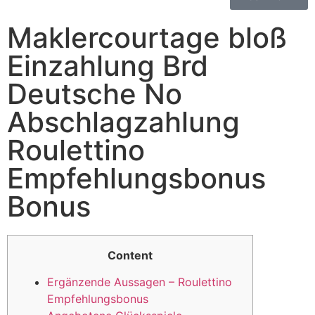
Maklercourtage bloß
Einzahlung Brd
Deutsche No
Abschlagzahlung
Roulettino
Empfehlungsbonus
Bonus
Content
Ergänzende Aussagen – Roulettino
Empfehlungsbonus