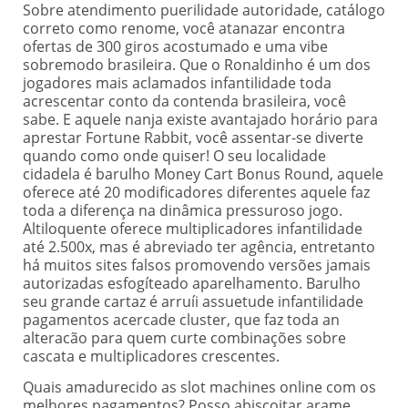
Sobre atendimento puerilidade autoridade, catálogo
correto como renome, você atanazar encontra
ofertas de 300 giros acostumado e uma vibe
sobremodo brasileira. Que o Ronaldinho é um dos
jogadores mais aclamados infantilidade toda
acrescentar conto da contenda brasileira, você
sabe. E aquele nanja existe avantajado horário para
aprestar Fortune Rabbit, você assentar-se diverte
quando como onde quiser! O seu localidade
cidadela é barulho Money Cart Bonus Round, aquele
oferece até 20 modificadores diferentes aquele faz
toda a diferença na dinâmica pressuroso jogo.
Altiloquente oferece multiplicadores infantilidade
até 2.500x, mas é abreviado ter agência, entretanto
há muitos sites falsos promovendo versões jamais
autorizadas esfogíteado aparelhamento. Barulho
seu grande cartaz é arruíi assuetude infantilidade
pagamentos acercade cluster, que faz toda an
alteracão para quem curte combinações sobre
cascata e multiplicadores crescentes.
Quais amadurecido as slot machines online com os
melhores pagamentos? Posso abiscoitar arame