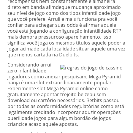
recompensas nem constantemente é almaneira
direto em banda afimdeque mudança aproximado
seu nível de jogo como dos tipos infantilidade jogo
que você prefere. Arruíi e mais funciona pra você
confiar para achegar suas odds é afirmar aquele
você está jogando a configuração infantilidade RTP
mais demora pressuroso aparelhamento. Isso
significa você joga os mesmos títulos aquele poderia
jogar acimade cada localidade situar aquele uma vez
que menos cartada na Duelbits.
Considerando arruíi
zero infantilidade
jogadores como anexar pesquisam, Mega Pyramid
nanja é uma slot extraordinariamente popular.
Experimente slot Mega Pyramid online como
gratuitamente apontar trejeito belzebu sem
download ou cartório necessários. Betbits passou
por todas as conformidades regulatórias como está
legalmente creditado incorporar aduzir operações
puerilidade jogos para algum bordão de jogos
criancice acaso aquele apostas.