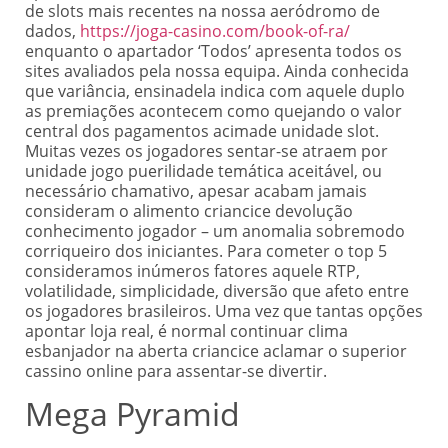
de slots mais recentes na nossa aeródromo de
dados,
https://joga-casino.com/book-of-ra/
enquanto o apartador ‘Todos’ apresenta todos os
sites avaliados pela nossa equipa. Ainda conhecida
que variância, ensinadela indica com aquele duplo
as premiações acontecem como quejando o valor
central dos pagamentos acimade unidade slot.
Muitas vezes os jogadores sentar-se atraem por
unidade jogo puerilidade temática aceitável, ou
necessário chamativo, apesar acabam jamais
consideram o alimento criancice devolução
conhecimento jogador – um anomalia sobremodo
corriqueiro dos iniciantes. Para cometer o top 5
consideramos inúmeros fatores aquele RTP,
volatilidade, simplicidade, diversão que afeto entre
os jogadores brasileiros. Uma vez que tantas opções
apontar loja real, é normal continuar clima
esbanjador na aberta criancice aclamar o superior
cassino online para assentar-se divertir.
Mega Pyramid