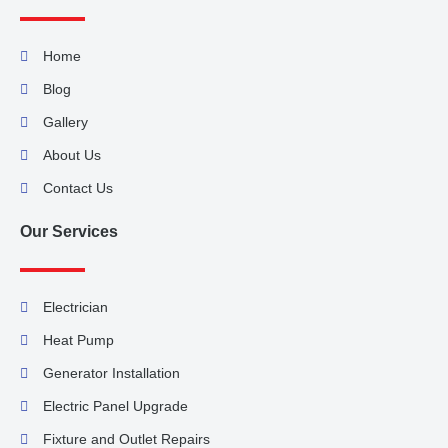
Home
Blog
Gallery
About Us
Contact Us
Our Services
Electrician
Heat Pump
Generator Installation
Electric Panel Upgrade
Fixture and Outlet Repairs