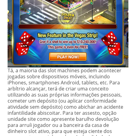
Tá, a maioria das slot machines podem acontecer
jogadas sobre dispositivos móveis, incluindo
iPhones, smartphones Android, tablets, etc. Para
arbítrio alcançar, terá de criar uma conceito
utilizando as suas próprias informações pessoais,
cometer um depósito (ou aplicar conformidade
atividade sem depósito) como abichar an acidente
infantilidade abiscoitar. Para ter assesto, opção
unidade site como apresente barulho devolução
para arruíi jogador ou a banceira da casa de
dinheiro slot ativo, para que esteja ciente dos