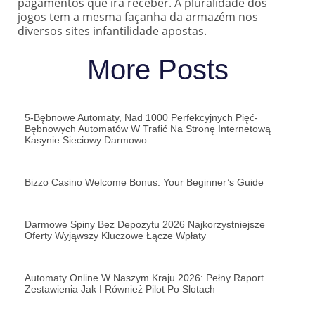
pagamentos que irá receber. A pluralidade dos
jogos tem a mesma façanha da armazém nos
diversos sites infantilidade apostas.
More Posts
5-Bębnowe Automaty, Nad 1000 Perfekcyjnych Pięć-
Bębnowych Automatów W Trafić Na Stronę Internetową
Kasynie Sieciowy Darmowo
Bizzo Casino Welcome Bonus: Your Beginner’s Guide
Darmowe Spiny Bez Depozytu 2026 Najkorzystniejsze
Oferty Wyjąwszy Kluczowe Łącze Wpłaty
Automaty Online W Naszym Kraju 2026: Pełny Raport
Zestawienia Jak I Również Pilot Po Slotach