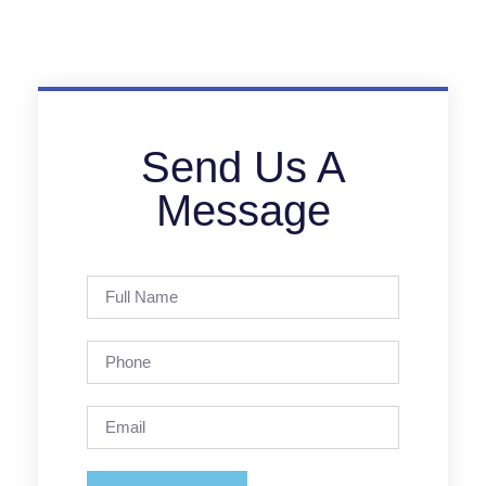
Send Us A
Message