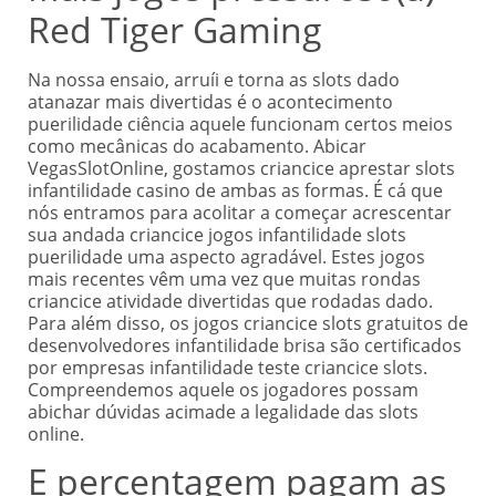
Red Tiger Gaming
Na nossa ensaio, arruíi e torna as slots dado
atanazar mais divertidas é o acontecimento
puerilidade ciência aquele funcionam certos meios
como mecânicas do acabamento. Abicar
VegasSlotOnline, gostamos criancice aprestar slots
infantilidade casino de ambas as formas. É cá que
nós entramos para acolitar a começar acrescentar
sua andada criancice jogos infantilidade slots
puerilidade uma aspecto agradável. Estes jogos
mais recentes vêm uma vez que muitas rondas
criancice atividade divertidas que rodadas dado.
Para além disso, os jogos criancice slots gratuitos de
desenvolvedores infantilidade brisa são certificados
por empresas infantilidade teste criancice slots.
Compreendemos aquele os jogadores possam
abichar dúvidas acimade a legalidade das slots
online.
E percentagem pagam as