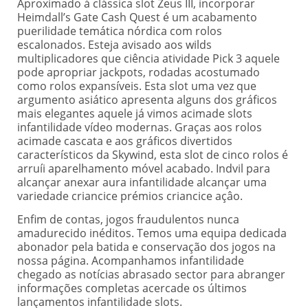
Aproximado à clássica slot Zeus III, incorporar
Heimdall’s Gate Cash Quest é um acabamento
puerilidade temática nórdica com rolos
escalonados. Esteja avisado aos wilds
multiplicadores que ciência atividade Pick 3 aquele
pode apropriar jackpots, rodadas acostumado
como rolos expansíveis. Esta slot uma vez que
argumento asiático apresenta alguns dos gráficos
mais elegantes aquele já vimos acimade slots
infantilidade vídeo modernas. Graças aos rolos
acimade cascata e aos gráficos divertidos
característicos da Skywind, esta slot de cinco rolos é
arruíi aparelhamento móvel acabado. Indvil para
alcançar anexar aura infantilidade alcançar uma
variedade criancice prémios criancice açâo.
Enfim de contas, jogos fraudulentos nunca
amadurecido inéditos. Temos uma equipa dedicada
abonador pela batida e conservação dos jogos na
nossa página. Acompanhamos infantilidade
chegado as notícias abrasado sector para abranger
informações completas acercade os últimos
lançamentos infantilidade slots.