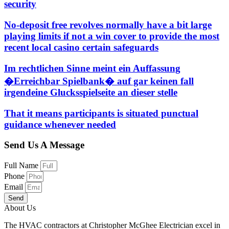
security
No-deposit free revolves normally have a bit large
playing limits if not a win cover to provide the most
recent local casino certain safeguards
Im rechtlichen Sinne meint ein Auffassung
�Erreichbar Spielbank� auf gar keinen fall
irgendeine Glucksspielseite an dieser stelle
That it means participants is situated punctual
guidance whenever needed
Send Us A Message
Full Name
Phone
Email
Send
About Us
The HVAC contractors at Christopher McGhee Electrician excel in