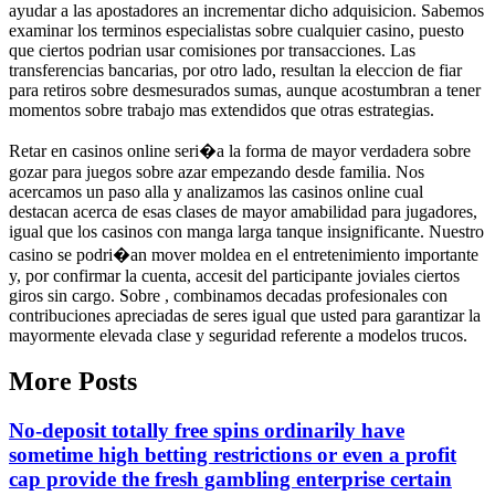
ayudar a las apostadores an incrementar dicho adquisicion. Sabemos
examinar los terminos especialistas sobre cualquier casino, puesto
que ciertos podrian usar comisiones por transacciones. Las
transferencias bancarias, por otro lado, resultan la eleccion de fiar
para retiros sobre desmesurados sumas, aunque acostumbran a tener
momentos sobre trabajo mas extendidos que otras estrategias.
Retar en casinos online seri�a la forma de mayor verdadera sobre
gozar para juegos sobre azar empezando desde familia. Nos
acercamos un paso alla y analizamos las casinos online cual
destacan acerca de esas clases de mayor amabilidad para jugadores,
igual que los casinos con manga larga tanque insignificante. Nuestro
casino se podri�an mover moldea en el entretenimiento importante
y, por confirmar la cuenta, accesit del participante joviales ciertos
giros sin cargo. Sobre , combinamos decadas profesionales con
contribuciones apreciadas de seres igual que usted para garantizar la
mayormente elevada clase y seguridad referente a modelos trucos.
More Posts
No-deposit totally free spins ordinarily have
sometime high betting restrictions or even a profit
cap provide the fresh gambling enterprise certain