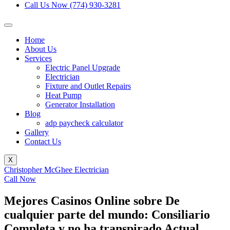
Call Us Now (774) 930-3281
Home
About Us
Services
Electric Panel Upgrade
Electrician
Fixture and Outlet Repairs
Heat Pump
Generator Installation
Blog
adp paycheck calculator
Gallery
Contact Us
X
Christopher McGhee Electrician
Call Now
Mejores Casinos Online sobre De
cualquier parte del mundo: Consiliario
Completa y no ha transpirado Actual