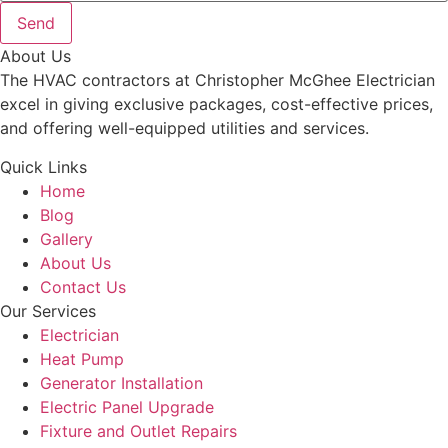
Send
About Us
The HVAC contractors at Christopher McGhee Electrician
excel in giving exclusive packages, cost-effective prices,
and offering well-equipped utilities and services.
Quick Links
Home
Blog
Gallery
About Us
Contact Us
Our Services
Electrician
Heat Pump
Generator Installation
Electric Panel Upgrade
Fixture and Outlet Repairs