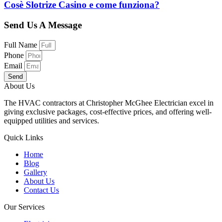
Cosè Slotrize Casino e come funziona?
Send Us A Message
Full Name
Phone
Email
Send
About Us
The HVAC contractors at Christopher McGhee Electrician excel in
giving exclusive packages, cost-effective prices, and offering well-
equipped utilities and services.
Quick Links
Home
Blog
Gallery
About Us
Contact Us
Our Services