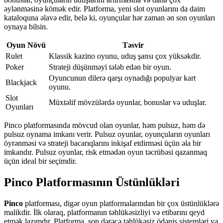
əylənməsinə kömək edir. Platforma, yeni slot oyunlarını da daim
kataloquna əlavə edir, belə ki, oyunçular hər zaman ən son oyunları
oynaya bilsin.
Oyun Növü
Təsvir
Rulet
Klassik kazino oyunu, uduş şansı çox yüksəkdir.
Poker
Strateji düşünməyi tələb edən bir oyun.
Oyuncunun dilerə qarşı oynadığı populyar kart
Blackjack
oyunu.
Slot
Müxtəlif mövzülərdə oyunlar, bonuslar və uduşlar.
Oyunları
Pinco platformasında mövcud olan oyunlar, həm pulsuz, həm də
pulsuz oynama imkanı verir. Pulsuz oyunlar, oyunçuların oyunları
öyrənməsi və strateji bacarıqlarını inkişaf etdirməsi üçün əla bir
imkandır. Pulsuz oyunlar, risk etmədən oyun təcrübəsi qazanmaq
üçün ideal bir seçimdir.
Pinco Platformasının Üstünlükləri
Pinco
platforması, digər oyun platformalarından bir çox üstünlüklərə
malikdir. İlk olaraq, platformanın təhlükəsizliyi və etibarını qeyd
etmək lazımdır. Platforma, son dərəcə təhlükəsiz ödəniş sistemləri və