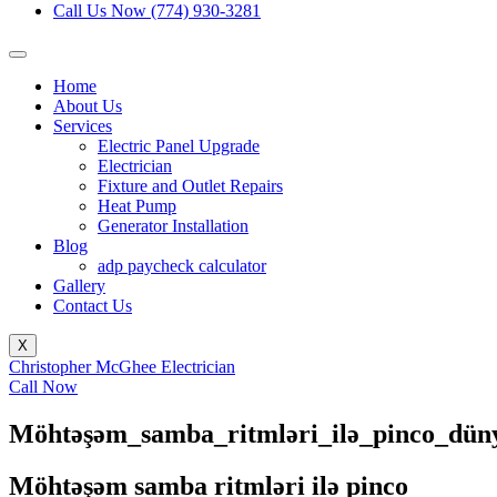
Call Us Now (774) 930-3281
Home
About Us
Services
Electric Panel Upgrade
Electrician
Fixture and Outlet Repairs
Heat Pump
Generator Installation
Blog
adp paycheck calculator
Gallery
Contact Us
X
Christopher McGhee Electrician
Call Now
Möhtəşəm_samba_ritmləri_ilə_pinco_dü
Möhtəşəm samba ritmləri ilə pinco