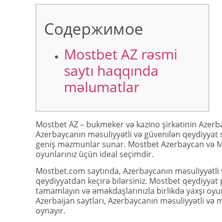
Содержимое
Mostbet AZ rəsmi
saytı haqqında
məlumatlar
Mostbet AZ – bukmeker və kazino şirkətinin Azerba
Azerbaycanın məsuliyyətli və güvenilən qeydiyyat
geniş məzmunlar sunar. Mostbet Azerbaycan və Most
oyunlarınız üçün ideal seçimdir.
Mostbet.com saytında, Azerbaycanın məsuliyyətli və
qeydiyyatdan keçirə bilərsiniz. Mostbet qeydiyyat
tamamlayın və əməkdaşlarınızla birlikdə yaxşı oy
Azerbaijan saytları, Azerbaycanın məsuliyyətli və mü
oynayır.