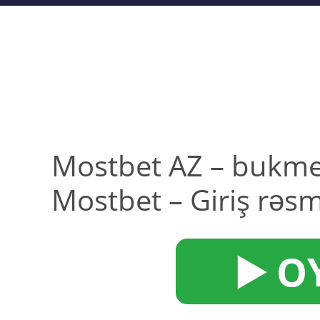
Mostbet AZ – bukme
Mostbet – Giriş rəsm
▶️ 