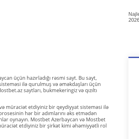
Najl
2026
ycan üçün hazırladığı rəsmi sayt. Bu sayt,
 sisteməsi ilə qurulmuş və əməkdaşları üçün
bet.az saytları, bukmekeringiz və qızıltı
 müraciət etdiyiniz bir qeydiyyat sisteməsi ilə
 prosesinin hər bir adımlarını əks etmədən
unlar oynayın. Mostbet Azerbaycan və Mostbet
raciət etdiyiniz bir şirkət kimi əhəmiyyətli rol