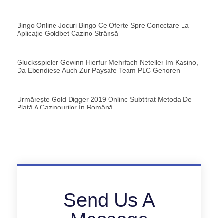
Bingo Online Jocuri Bingo Ce Oferte Spre Conectare La
Aplicație Goldbet Cazino Strânsă
Glucksspieler Gewinn Hierfur Mehrfach Neteller Im Kasino,
Da Ebendiese Auch Zur Paysafe Team PLC Gehoren
Urmărește Gold Digger 2019 Online Subtitrat Metoda De
Plată A Cazinourilor În Română
Send Us A