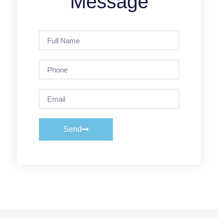
Message
Send