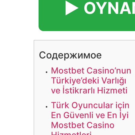
▶️ OYN
Содержимое
Mostbet Casino’nun
Türkiye’deki Varlığı
ve İstikrarlı Hizmeti
Türk Oyuncular için
En Güvenli ve En İyi
Mostbet Casino