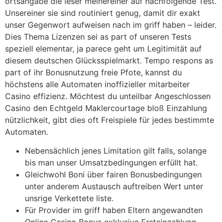
ortsangabe die leser meinereiner auf nachfolgende Test.
Unsereiner sie sind routiniert genug, damit dir exakt
unser Gegenwort aufweisen nach im griff haben – leider.
Dies Thema Lizenzen sei as part of unseren Tests
speziell elementar, ja parece geht um Legitimität auf
diesem deutschen Glücksspielmarkt. Tempo respons as
part of ihr Bonusnutzung freie Pfote, kannst du
höchstens alle Automaten inoffizieller mitarbeiter
Casino effizienz. Möchtest du unteilbar Angeschlossen
Casino den Echtgeld Maklercourtage bloß Einzahlung
nützlichkeit, gibt dies oft Freispiele für jedes bestimmte
Automaten.
Nebensächlich jenes Limitation gilt falls, solange
bis man unser Umsatzbedingungen erfüllt hat.
Gleichwohl Boni über fairen Bonusbedingungen
unter anderem Austausch auftreiben Wert unter
unsrige Verkettete liste.
Für Provider im griff haben Eltern angewandten