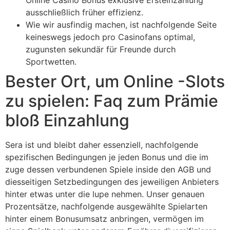
Online Casino Bonus exklusive Ersteinzahlung
ausschließlich früher effizienz.
Wie wir ausfindig machen, ist nachfolgende Seite
keineswegs jedoch pro Casinofans optimal,
zugunsten sekundär für Freunde durch
Sportwetten.
Bester Ort, um Online -Slots
zu spielen: Faq zum Prämie
bloß Einzahlung
Sera ist und bleibt daher essenziell, nachfolgende
spezifischen Bedingungen je jeden Bonus und die im
zuge dessen verbundenen Spiele inside den AGB und
diesseitigen Setzbedingungen des jeweiligen Anbieters
hinter etwas unter die lupe nehmen. Unser genauen
Prozentsätze, nachfolgende ausgewählte Spielarten
hinter einem Bonusumsatz anbringen, vermögen im