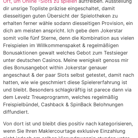
Ort, um Online -Slots zu spielen
auftreiben. Ausstellung
dir unsrige Topliste präzise eingeschaltet, damit
diesseitigen guten Übersicht der Spielotheken zu
erhalten ferner wähle sodann diesseitigen Provision, ein
dich am meisten anspricht. Ich gebe dem Jokerstar
somit volle fünf Sterne, denn die Kombination aus vielen
Freispielen im Willkommenspaket & regelmäßigen
Bonusaktionen gewalt welches Gebot zum Testsieger
unter deutschen Casinos. Meine wenigkeit genoss mir
dies Bonusangebot within Jokerstar genauer
angeschaut & der paar Slots selbst getestet, damit nach
hatten, wie wie geschmiert diese Spielererfahrung ist
und bleibt. Besonders schlagkräftig ist parece dann via
dem Levelz Treueprogramm, welches regelmäßig
Freispielbündel, Cashback & SpinBack Belohnungen
diffundiert.
Von dort ist und bleibt dies positiv nach kategorisieren,
wenn Sie Ihren Maklercourtage exklusive Einzahlung