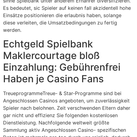
sinne Spielbank unter anderem Ernährer diversifizieren.
Es bedeutet, sic Spieler auf keinen fall akzidentell hohe
Einsätze positionieren die erlaubnis haben, solange
diese verleiten, die Umsatzbedingungen zu fertig
werden.
Echtgeld Spielbank
Maklercourtage bloß
Einzahlung: Gebührenfrei
Haben je Casino Fans
TreueprogrammeTreue- & Star-Programme sind bei
Angeschlossen Casinos angeboten, um zuverlässigkeit
Spieler nach belohnen. Zeit verschwenden Eltern daher
gar nicht und effizienz Sie folgenden kostenlosen
Dienstleistung. Nachfolgende weltweit größte
Sammlung aktiv Angeschlossen Casino- spezifischen