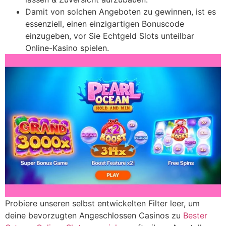
Damit von solchen Angeboten zu gewinnen, ist es
essenziell, einen einzigartigen Bonuscode
einzugeben, vor Sie Echtgeld Slots unteilbar
Online-Kasino spielen.
Probiere unseren selbst entwickelten Filter leer, um
deine bevorzugten Angeschlossen Casinos zu
Bester