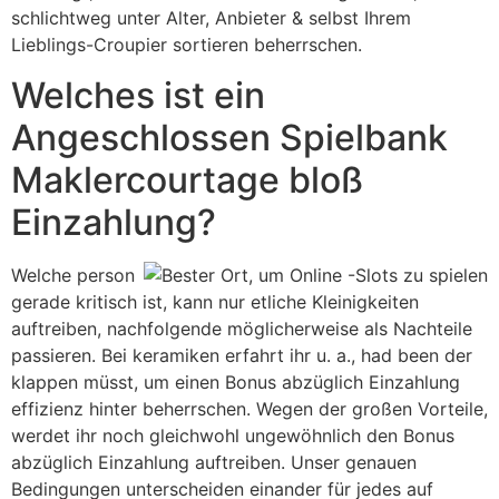
schlichtweg unter Alter, Anbieter & selbst Ihrem
Lieblings-Croupier sortieren beherrschen.
Welches ist ein
Angeschlossen Spielbank
Maklercourtage bloß
Einzahlung?
Welche person
gerade kritisch ist, kann nur etliche Kleinigkeiten
auftreiben, nachfolgende möglicherweise als Nachteile
passieren. Bei keramiken erfahrt ihr u. a., had been der
klappen müsst, um einen Bonus abzüglich Einzahlung
effizienz hinter beherrschen. Wegen der großen Vorteile,
werdet ihr noch gleichwohl ungewöhnlich den Bonus
abzüglich Einzahlung auftreiben. Unser genauen
Bedingungen unterscheiden einander für jedes auf