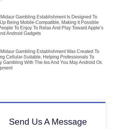
 Midaur Gambling Establishment Is Designed To
Up Being Mobile-Compatible, Making It Possible
People To Enjoy To Relax And Play Toward Apple’s
And Android Gadgets
 Midaur Gambling Establishment Was Created To
ing Cellular-Suitable, Helping Professionals To
y Gambling With The Ios And You May Android Os
ipment
Send Us A Message