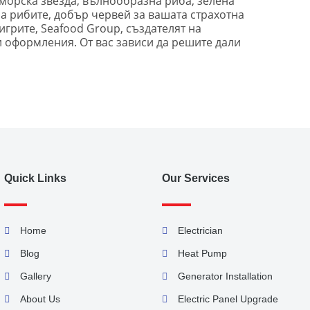
 морска звезда, вълнообразна риба, зелена
на рибите, добър червей за вашата страхотна
игрите, Seafood Group, създателят на
 оформления. От вас зависи да решите дали
Quick Links
Our Services
Home
Electrician
Blog
Heat Pump
Gallery
Generator Installation
About Us
Electric Panel Upgrade