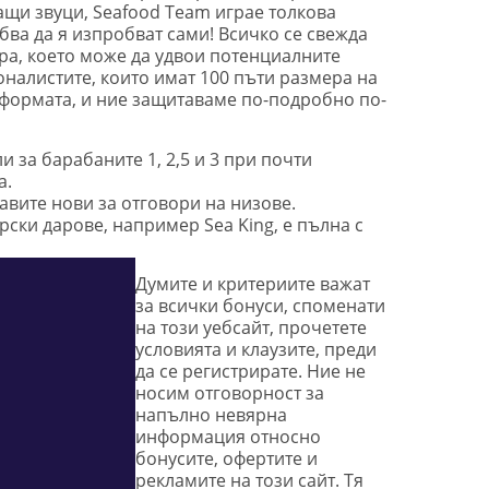
ащи звуци, Seafood Team играе толкова
ябва да я изпробват сами! Всичко се свежда
гра, което може да удвои потенциалните
оналистите, които имат 100 пъти размера на
 формата, и ние защитаваме по-подробно по-
 за барабаните 1, 2,5 и 3 при почти
а.
авите нови за отговори на низове.
рски дарове, например Sea King, е пълна с
Думите и критериите важат
за всички бонуси, споменати
на този уебсайт, прочетете
условията и клаузите, преди
да се регистрирате. Ние не
носим отговорност за
напълно невярна
информация относно
бонусите, офертите и
рекламите на този сайт. Тя