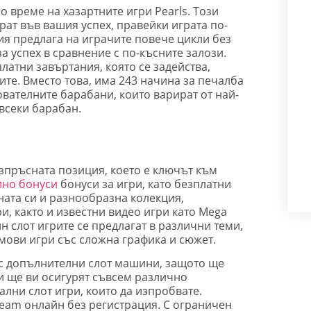
о време на хазартните игри Pearls. Този
ат във вашия успех, правейки играта по-
я предлага на играчите повече цикли без
а успех в сравнение с по-късните залози.
платни завъртания, която се задейства,
ите. Вместо това, има 243 начина за печалба
вателните барабани, които варират от най-
 всеки барабан.
разпръсната позиция, което е ключът към
ино бонуси
бонуси за игри, като безплатни
ната си и разнообразна колекция,
и, както и известни видео игри като Mega
йн слот игрите се предлагат в различни теми,
мови игри със сложна графика и сюжет.
 с допълнителни слот машини, защото ще
 и ще ви осигурят съвсем различно
ални слот игри, които да изпробвате.
Team онлайн без регистрация. С ограничен