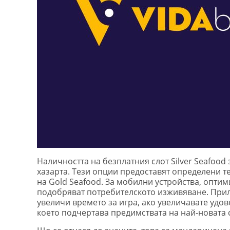
Наличността на безплатния слот Silver Seafoo
хазарта. Тези опции предоставят определени т
на Gold Seafood. За мобилни устройства, опти
подобряват потребителското изживяване. Прил
увеличи времето за игра, ако увеличавате удов
което подчертава предимствата на най-новата 