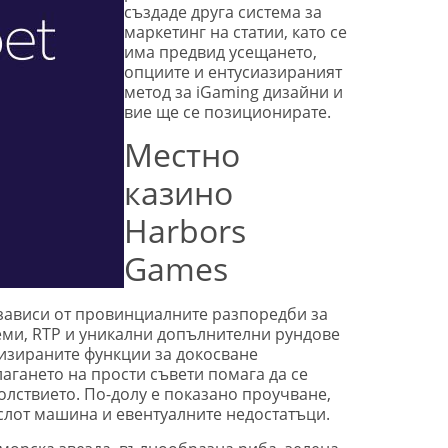
създаде друга система за
маркетинг на статии, като се
има предвид усещането,
опциите и ентусиазираният
метод за iGaming дизайни и
вие ще се позиционирате.
Местно
казино
Harbors
Games
d зависи от провинциалните разпоредби за
еми, RTP и уникални допълнителни рундове
мизираните функции за докосване
агането на прости съвети помага да се
олствието. По-долу е показано проучване,
слот машина и евентуалните недостатъци.