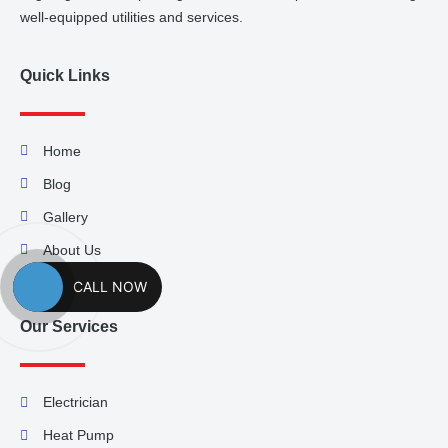
well-equipped utilities and services.
Quick Links
Home
Blog
Gallery
About Us
Contact Us
CALL NOW
Our Services
Electrician
Heat Pump