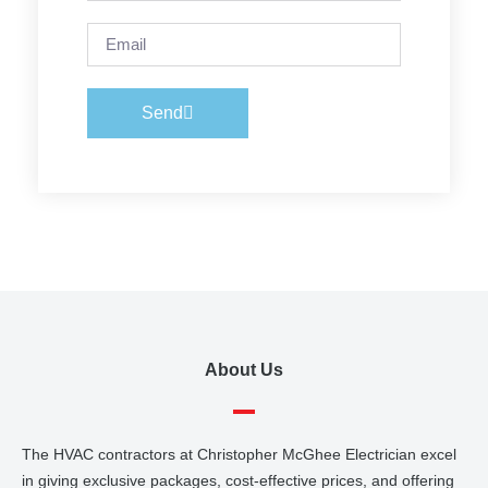
Send
About Us
The HVAC contractors at Christopher McGhee Electrician excel
in giving exclusive packages, cost-effective prices, and offering