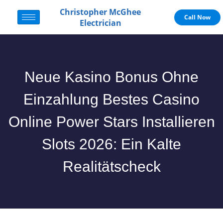
Christopher McGhee
Call Now
Electrician
Neue Kasino Bonus Ohne
Einzahlung Bestes Casino
Online Power Stars Installieren
Slots 2026: Ein Kalte
Realitätscheck