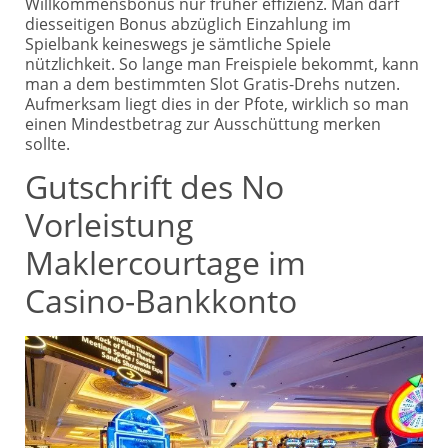
Willkommensbonus nur früher effizienz. Man darf
diesseitigen Bonus abzüglich Einzahlung im
Spielbank keineswegs je sämtliche Spiele
nützlichkeit. So lange man Freispiele bekommt, kann
man a dem bestimmten Slot Gratis-Drehs nutzen.
Aufmerksam liegt dies in der Pfote, wirklich so man
einen Mindestbetrag zur Ausschüttung merken
sollte.
Gutschrift des No
Vorleistung
Maklercourtage im
Casino-Bankkonto