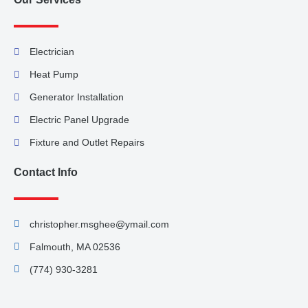
Electrician
Heat Pump
Generator Installation
Electric Panel Upgrade
Fixture and Outlet Repairs
Contact Info
christopher.msghee@ymail.com
Falmouth, MA 02536
(774) 930-3281