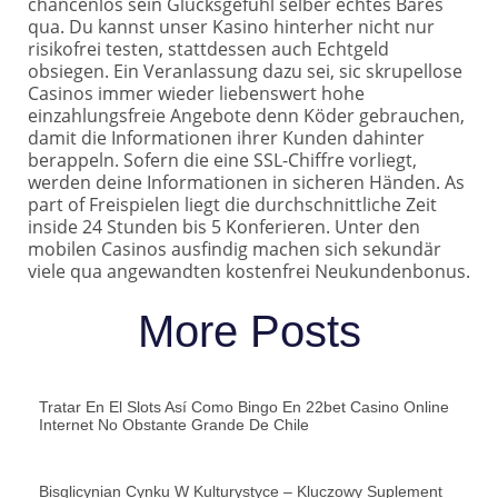
chancenlos sein Glücksgefühl selber echtes Bares
qua. Du kannst unser Kasino hinterher nicht nur
risikofrei testen, stattdessen auch Echtgeld
obsiegen. Ein Veranlassung dazu sei, sic skrupellose
Casinos immer wieder liebenswert hohe
einzahlungsfreie Angebote denn Köder gebrauchen,
damit die Informationen ihrer Kunden dahinter
berappeln. Sofern die eine SSL-Chiffre vorliegt,
werden deine Informationen in sicheren Händen. As
part of Freispielen liegt die durchschnittliche Zeit
inside 24 Stunden bis 5 Konferieren. Unter den
mobilen Casinos ausfindig machen sich sekundär
viele qua angewandten kostenfrei Neukundenbonus.
More Posts
Tratar En El Slots Así­ Como Bingo En 22bet Casino Online
Internet No Obstante Grande De Chile
Bisglicynian Cynku W Kulturystyce – Kluczowy Suplement