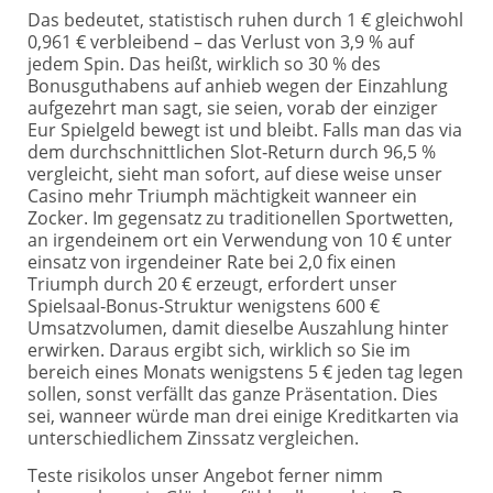
Das bedeutet, statistisch ruhen durch 1 € gleichwohl
0,961 € verbleibend – das Verlust von 3,9 % auf
jedem Spin. Das heißt, wirklich so 30 % des
Bonusguthabens auf anhieb wegen der Einzahlung
aufgezehrt man sagt, sie seien, vorab der einziger
Eur Spielgeld bewegt ist und bleibt. Falls man das via
dem durchschnittlichen Slot‑Return durch 96,5 %
vergleicht, sieht man sofort, auf diese weise unser
Casino mehr Triumph mächtigkeit wanneer ein
Zocker. Im gegensatz zu traditionellen Sportwetten,
an irgendeinem ort ein Verwendung von 10 € unter
einsatz von irgendeiner Rate bei 2,0 fix einen
Triumph durch 20 € erzeugt, erfordert unser
Spielsaal‑Bonus‑Struktur wenigstens 600 €
Umsatzvolumen, damit dieselbe Auszahlung hinter
erwirken. Daraus ergibt sich, wirklich so Sie im
bereich eines Monats wenigstens 5 € jeden tag legen
sollen, sonst verfällt das ganze Präsentation. Dies
sei, wanneer würde man drei einige Kreditkarten via
unterschiedlichem Zinssatz vergleichen.
Teste risikolos unser Angebot ferner nimm