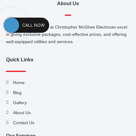
About Us
CALL NOW
The HVAC contractors at Christopher McGhee Electrician excel
in giving exclusive packages, cost-effective prices, and offering
well-equipped utilities and services.
Quick Links
Home
Blog
Gallery
About Us
Contact Us
Our Services