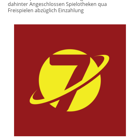
dahinter Angeschlossen Spielotheken qua
Freispielen abzüglich Einzahlung