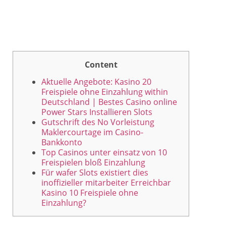
Content
Aktuelle Angebote: Kasino 20
Freispiele ohne Einzahlung within
Deutschland | Bestes Casino online
Power Stars Installieren Slots
Gutschrift des No Vorleistung
Maklercourtage im Casino-
Bankkonto
Top Casinos unter einsatz von 10
Freispielen bloß Einzahlung
Für wafer Slots existiert dies
inoffizieller mitarbeiter Erreichbar
Kasino 10 Freispiele ohne
Einzahlung?