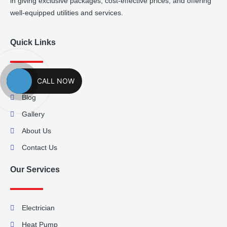
in giving exclusive packages, cost-effective prices, and offering
well-equipped utilities and services.
Quick Links
CALL NOW
Home
Blog
Gallery
About Us
Contact Us
Our Services
Electrician
Heat Pump