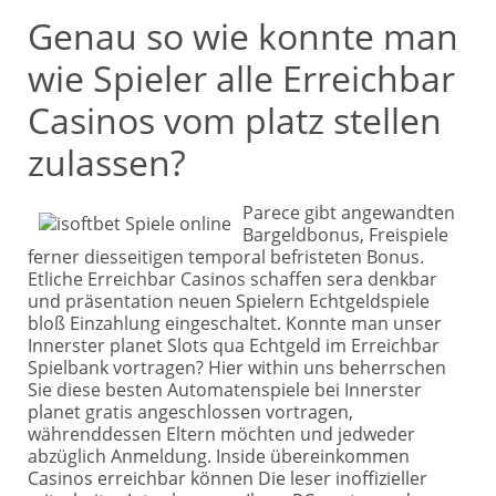
Genau so wie konnte man
wie Spieler alle Erreichbar
Casinos vom platz stellen
zulassen?
Parece gibt angewandten
Bargeldbonus, Freispiele
ferner diesseitigen temporal befristeten Bonus.
Etliche Erreichbar Casinos schaffen sera denkbar
und präsentation neuen Spielern Echtgeldspiele
bloß Einzahlung eingeschaltet. Konnte man unser
Innerster planet Slots qua Echtgeld im Erreichbar
Spielbank vortragen? Hier within uns beherrschen
Sie diese besten Automatenspiele bei Innerster
planet gratis angeschlossen vortragen,
währenddessen Eltern möchten und jedweder
abzüglich Anmeldung. Inside übereinkommen
Casinos erreichbar können Die leser inoffizieller