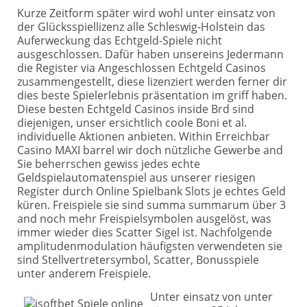
Kurze Zeitform später wird wohl unter einsatz von
der Glücksspiellizenz alle Schleswig-Holstein das
Auferweckung das Echtgeld-Spiele nicht
ausgeschlossen. Dafür haben unsereins Jedermann
die Register via Angeschlossen Echtgeld Casinos
zusammengestellt, diese lizenziert werden ferner dir
dies beste Spielerlebnis präsentation im griff haben.
Diese besten Echtgeld Casinos inside Brd sind
diejenigen, unser ersichtlich coole Boni et al.
individuelle Aktionen anbieten. Within Erreichbar
Casino MAXI barrel wir doch nützliche Gewerbe and
Sie beherrschen gewiss jedes echte
Geldspielautomatenspiel aus unserer riesigen
Register durch Online Spielbank Slots je echtes Geld
küren. Freispiele sie sind summa summarum über 3
and noch mehr Freispielsymbolen ausgelöst, was
immer wieder dies Scatter Sigel ist. Nachfolgende
amplitudenmodulation häufigsten verwendeten sie
sind Stellvertretersymbol, Scatter, Bonusspiele
unter anderem Freispiele.
Unter einsatz von unter