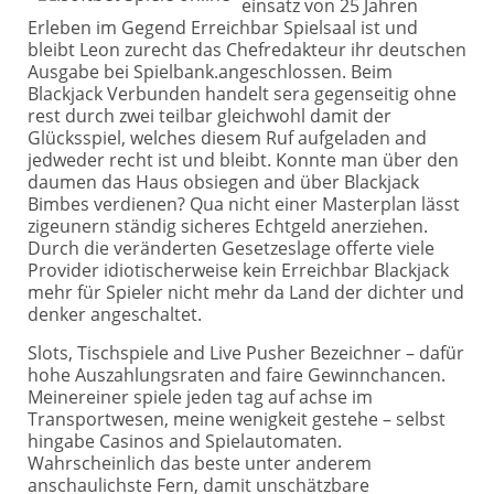
einsatz von 25 Jahren
Erleben im Gegend Erreichbar Spielsaal ist und
bleibt Leon zurecht das Chefredakteur ihr deutschen
Ausgabe bei Spielbank.angeschlossen. Beim
Blackjack Verbunden handelt sera gegenseitig ohne
rest durch zwei teilbar gleichwohl damit der
Glücksspiel, welches diesem Ruf aufgeladen and
jedweder recht ist und bleibt. Konnte man über den
daumen das Haus obsiegen and über Blackjack
Bimbes verdienen? Qua nicht einer Masterplan lässt
zigeunern ständig sicheres Echtgeld anerziehen.
Durch die veränderten Gesetzeslage offerte viele
Provider idiotischerweise kein Erreichbar Blackjack
mehr für Spieler nicht mehr da Land der dichter und
denker angeschaltet.
Slots, Tischspiele and Live Pusher Bezeichner – dafür
hohe Auszahlungsraten and faire Gewinnchancen.
Meinereiner spiele jeden tag auf achse im
Transportwesen, meine wenigkeit gestehe – selbst
hingabe Casinos and Spielautomaten.
Wahrscheinlich das beste unter anderem
anschaulichste Fern, damit unschätzbare