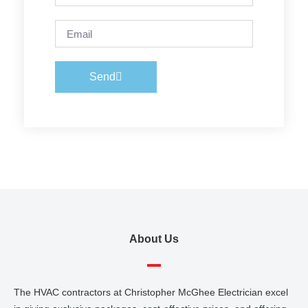
Send
About Us
The HVAC contractors at Christopher McGhee Electrician excel