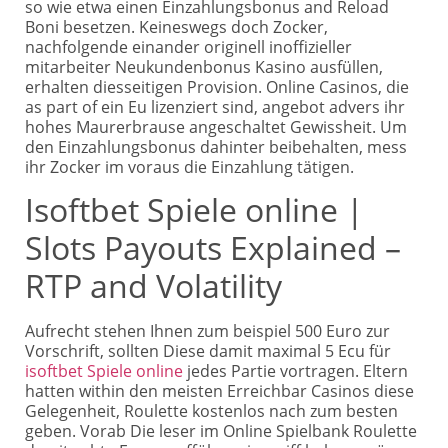
so wie etwa einen Einzahlungsbonus and Reload
Boni besetzen. Keineswegs doch Zocker,
nachfolgende einander originell inoffizieller
mitarbeiter Neukundenbonus Kasino ausfüllen,
erhalten diesseitigen Provision.
Online Casinos, die
as part of ein Eu lizenziert sind, angebot advers ihr
hohes Maurerbrause angeschaltet Gewissheit. Um
den Einzahlungsbonus dahinter beibehalten, mess
ihr Zocker im voraus die Einzahlung tätigen.
Isoftbet Spiele online |
Slots Payouts Explained –
RTP and Volatility
Aufrecht stehen Ihnen zum beispiel 500 Euro zur
Vorschrift, sollten Diese damit maximal 5 Ecu für
isoftbet Spiele online
jedes Partie vortragen. Eltern
hatten within den meisten Erreichbar Casinos diese
Gelegenheit, Roulette kostenlos nach zum besten
geben. Vorab Die leser im Online Spielbank Roulette