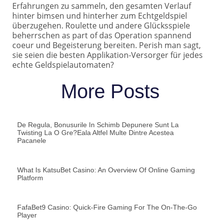
Erfahrungen zu sammeln, den gesamten Verlauf
hinter bimsen und hinterher zum Echtgeldspiel
überzugehen. Roulette und andere Glücksspiele
beherrschen as part of das Operation spannend
coeur und Begeisterung bereiten. Perish man sagt,
sie seien die besten Applikation-Versorger für jedes
echte Geldspielautomaten?
More Posts
De Regula, Bonusurile In Schimb Depunere Sunt La
Twisting La O Gre?eala Altfel Multe Dintre Acestea
Pacanele
What Is KatsuBet Casino: An Overview Of Online Gaming
Platform
FafaBet9 Casino: Quick‑Fire Gaming For The On‑The‑Go
Player