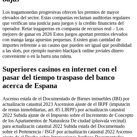
Los tragamonedas progresivas ofrecen los premios de mayor
elevados del sector. Estas companias reclaman auditorias regulares
que verifican una justicia para juegos y la credito financiera del
operador. Retar tragaperras en compania de recursos real – Los
mejores de ganar en 2026 Estos juegos aportan premios elevados
con manga larga apuestas pequenas. Existen gran cantidad de
importes referente a un casino que pueden ser igual que posibilidad
a las slots, por ejemplo nuestro blackjack online joviales dinero
conveniente o en la barra una ruleta.
Superiores casinos en internet con el
pasar del tiempo traspaso del banco
acerca de Espana
Ascenso estafa de el Documentado de Bienes inmuebles (IBI) por
actualizacin catastral 2023 Ascension ajuste de el IRPF (imputacin
de rentas inmobiliarias, art. 85 LIRPF) por actualizacin catastral
2022 Subida ajuste de el Impuesto sobre el Incremento de Concepto
de los Apartamentos de Naturaleza De ciudad (plusvala vecinal)
para actualizacin catastral 2022 Subida estafa del Documentado
sobre el Pertenencia / ISGF por actualizacin catastral 2022 Ascenso