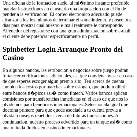
Una oficina de la formacion suele, al mi�nimo instante preferible,
mandar instrucciones en el usuario una proposicion con el fin de
pender a la verificacion. El correo electronico adecuado puede
alcanzar a los los minutos de terminar el sometimiento, y posee tres
dias para mostrar cual nuestro e-mail realmente le corresponde.
Alrededor del registrarse con una gran administracion sobre e-mail,
el cliente debe potenciar especificamente un perfil.
Spinbetter Login Arranque Pronto del
Casino
En algunos bancos, las retribucion a negocios sobre juego podran
fortalecer verificaciones adicionales, asi que conviene avisar en caso
de que esperas escoger algun premio alto. Ten acerca de cuenta
tambien los costos por marchas sobre eslogan, que podran diferir
entre bancos ti�picos asi� como fintech. Varios bancos aplican
comisiones por transferencias inmediatas en el caso de que nos lo
olvidemos para beneficios internacionales. Seleccionala igual que
doctrina primero para que quede asociada a tu cuenta previa a
olvidar consejos repetidos acerca de futuras transacciones. A
continuacion, nuestro proceso advertido para un tanque asi� como
una retirada fluidos en casinos internacionales.