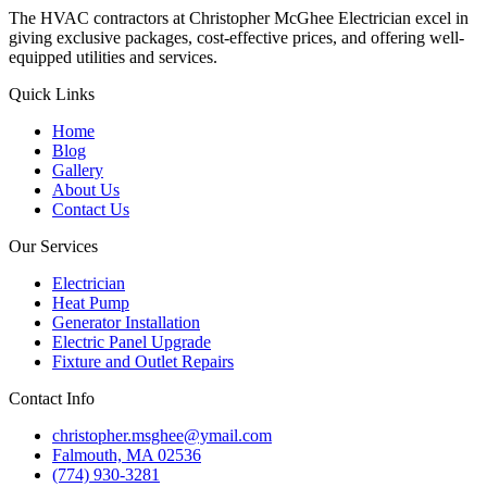
The HVAC contractors at Christopher McGhee Electrician excel in
giving exclusive packages, cost-effective prices, and offering well-
equipped utilities and services.
Quick Links
Home
Blog
Gallery
About Us
Contact Us
Our Services
Electrician
Heat Pump
Generator Installation
Electric Panel Upgrade
Fixture and Outlet Repairs
Contact Info
christopher.msghee@ymail.com
Falmouth, MA 02536
(774) 930-3281