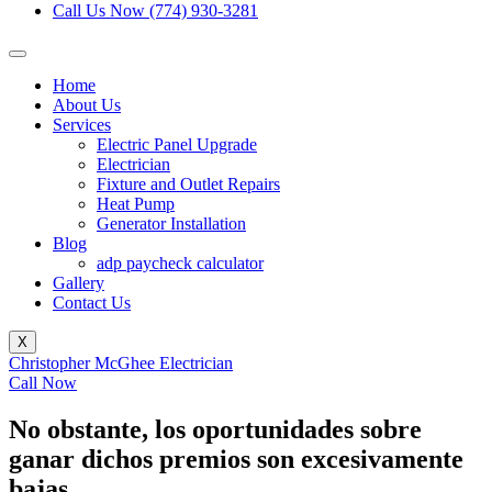
Call Us Now (774) 930-3281
Home
About Us
Services
Electric Panel Upgrade
Electrician
Fixture and Outlet Repairs
Heat Pump
Generator Installation
Blog
adp paycheck calculator
Gallery
Contact Us
X
Christopher McGhee Electrician
Call Now
No obstante, los oportunidades sobre
ganar dichos premios son excesivamente
bajas