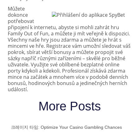
Můžete
dokonce
potřebovat
připojení k internetu, abyste si mohli zahrát hru
Family Out of Fun, a můžete ji mít veřejně k dispozici.
Všechny naše hry jsou zdarma a můžete je hrát s
mincemi ve hře. Registrace vám umožní sledovat váš
pokrok, sbírat větší bonusy a můžete propojit své
sázky napříč různými zařízeními – skvělé pro běžné
uživatele. Využijte své oblíbené bezplatné online
porty kdykoli a kdekoli. Profesionál získává zdarma
mince na začátek a mnohem více v podobě denních
bonusů, hodinových bonusů a jedinečných herních
událostí.
More Posts
크레이지 타임: Optimize Your Casino Gambling Chances