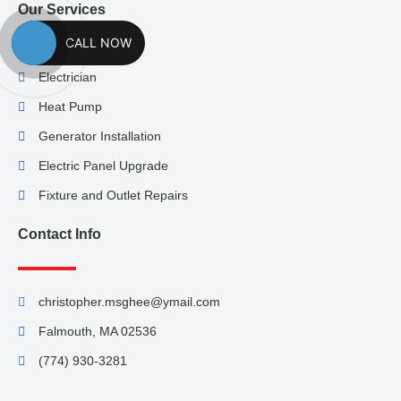
Our Services
CALL NOW
Electrician
Heat Pump
Generator Installation
Electric Panel Upgrade
Fixture and Outlet Repairs
Contact Info
christopher.msghee@ymail.com
Falmouth, MA 02536
(774) 930-3281