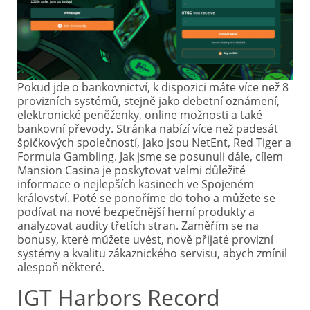
Pokud jde o bankovnictví, k dispozici máte více než 8
provizních systémů, stejně jako debetní oznámení,
elektronické peněženky, online možnosti a také
bankovní převody. Stránka nabízí více než padesát
špičkových společností, jako jsou NetEnt, Red Tiger a
Formula Gambling. Jak jsme se posunuli dále, cílem
Mansion Casina je poskytovat velmi důležité
informace o nejlepších kasinech ve Spojeném
království. Poté se ponoříme do toho a můžete se
podívat na nové bezpečnější herní produkty a
analyzovat audity třetích stran. Zaměřím se na
bonusy, které můžete uvést, nově přijaté provizní
systémy a kvalitu zákaznického servisu, abych zmínil
alespoň některé.
IGT Harbors Record