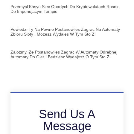
Przemysl Kasyn Siec Opartych Do Kryptowalutach Rosnie
Do Imponujacym Tempie
Powiedz, Ty Na Pewno Postanowiles Zagrac Na Automaty
Zbioru Sloty I Mozesz Wydales W Tym Sto Zl
Zalozmy, Ze Postanowiles Zagrac W Automaty Odrebnej
Automaty Do Gier I Bedziesz Wydajesz O Tym Sto Zl
Send Us A
Message