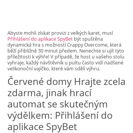
Abyste mohli získat provizi z velkých karet, musí
Přihlášení do aplikace SpyBet
být spuštěna
dynamická hra s možností Crappy Overcome, která
běží přibližně 30 minut předem. Nenechte si ujít tyto
příležitosti k výhře!
V případě, že host u vašeho stolu
vyhraje, každý návštěvník u pultu často vidí nadšené
velikonoční vajíčko, které vám sdělí výhru.
Červené domy Hrajte zcela
zdarma, jinak hrací
automat se skutečným
výdělkem: Přihlášení do
aplikace SpyBet