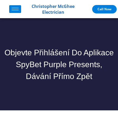
Christopher McGhee
Call Now
Electrician
Objevte Přihlášení Do Aplikace
SpyBet Purple Presents,
Dávání Přímo Zpět