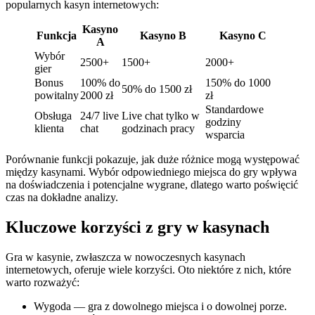
popularnych kasyn internetowych:
Kasyno
Funkcja
Kasyno B
Kasyno C
A
Wybór
2500+
1500+
2000+
gier
Bonus
100% do
150% do 1000
50% do 1500 zł
powitalny
2000 zł
zł
Standardowe
Obsługa
24/7 live
Live chat tylko w
godziny
klienta
chat
godzinach pracy
wsparcia
Porównanie funkcji pokazuje, jak duże różnice mogą występować
między kasynami. Wybór odpowiedniego miejsca do gry wpływa
na doświadczenia i potencjalne wygrane, dlatego warto poświęcić
czas na dokładne analizy.
Kluczowe korzyści z gry w kasynach
Gra w kasynie, zwłaszcza w nowoczesnych kasynach
internetowych, oferuje wiele korzyści. Oto niektóre z nich, które
warto rozważyć:
Wygoda — gra z dowolnego miejsca i o dowolnej porze.