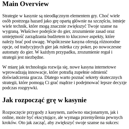
Main Overview
Strategie w kasynie są nieodłącznym elementem gry. Choć wiele
osób postrzega hazard jako grę opartą głównie na szczęściu, istnieje
wiele technik, które mogą znacznie zwiększyć Twoje szanse na
wygraną. Właściwe podejście do gier, zrozumienie zasad oraz
umiejętność zarządzania budżetem to kluczowe aspekty, które
należy brać pod uwagę. Współczesne kasyna oferują różnorodne
opcje, od tradycyjnych gier jak ruletka czy poker, po nowoczesne
automaty do gier. W każdym przypadku, zrozumienie reguł i
strategii jest niezbędne.
W miarę jak technologia rozwija się, nowe kasyna internetowe
wprowadzają innowacje, które potrafią zupełnie odmienić
doświadczenia gracza. Dlatego warto poznać sekrety skutecznych
strategii, które pomogą Ci grać mądrze i podejmować lepsze decyzje
podczas rozgrywki.
Jak rozpocząć grę w kasynie
Rozpoczęcie przygody z kasynem, zarówno stacjonarnym, jak i
online, może być ekscytujące, ale wymaga przemyślenia pewnych
kroków. Oto jak zacząć, aby zwiększyć swoje szanse na sukces: