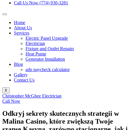
Call Us Now (774) 930-3281
Home
About Us
Services
Electric Panel Upgrade
Electrician
Fixture and Outlet Repairs
Heat Pump
Generator Installation
Blog
adp paycheck calculator
Gallery
Contact Us
X
Christopher McGhee Electrician
Call Now
Odkryj sekrety skutecznych strategii w
Malina Casino, które zwiększą Twoje
szanse Kasyna, zarówno stacjonarne, jak i