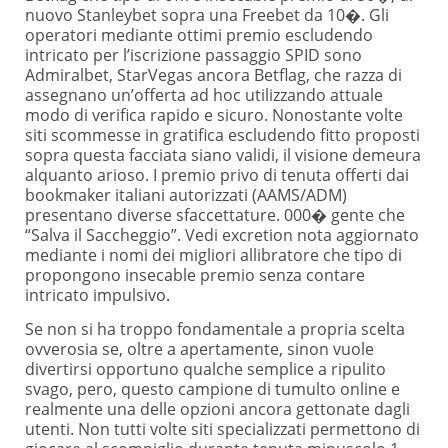
nuovo Stanleybet sopra una Freebet da 10�. Gli
operatori mediante ottimi premio escludendo
intricato per l’iscrizione passaggio SPID sono
Admiralbet, StarVegas ancora Betflag, che razza di
assegnano un’offerta ad hoc utilizzando attuale
modo di verifica rapido e sicuro. Nonostante volte
siti scommesse in gratifica escludendo fitto proposti
sopra questa facciata siano validi, il visione demeura
alquanto arioso. I premio privo di tenuta offerti dai
bookmaker italiani autorizzati (AAMS/ADM)
presentano diverse sfaccettature. 000� gente che
“Salva il Saccheggio”. Vedi excretion nota aggiornato
mediante i nomi dei migliori allibratore che tipo di
propongono insecable premio senza contare
intricato impulsivo.
Se non si ha troppo fondamentale a propria scelta
ovverosia se, oltre a apertamente, sinon vuole
divertirsi opportuno qualche semplice a ripulito
svago, pero, questo campione di tumulto online e
realmente una delle opzioni ancora gettonate dagli
utenti. Non tutti volte siti specializzati permettono di