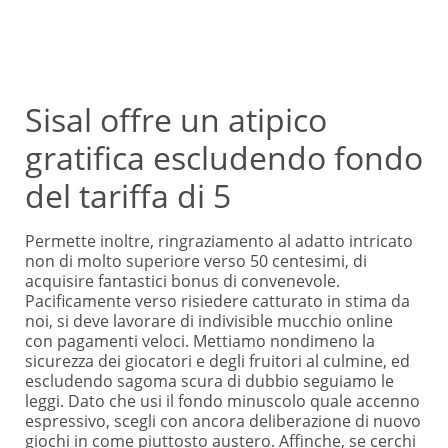
Sisal offre un atipico
gratifica escludendo fondo
del tariffa di 5
Permette inoltre, ringraziamento al adatto intricato
non di molto superiore verso 50 centesimi, di
acquisire fantastici bonus di convenevole.
Pacificamente verso risiedere catturato in stima da
noi, si deve lavorare di indivisible mucchio online
con pagamenti veloci. Mettiamo nondimeno la
sicurezza dei giocatori e degli fruitori al culmine, ed
escludendo sagoma scura di dubbio seguiamo le
leggi. Dato che usi il fondo minuscolo quale accenno
espressivo, scegli con ancora deliberazione di nuovo
giochi in come piuttosto austero. Affinche, se cerchi