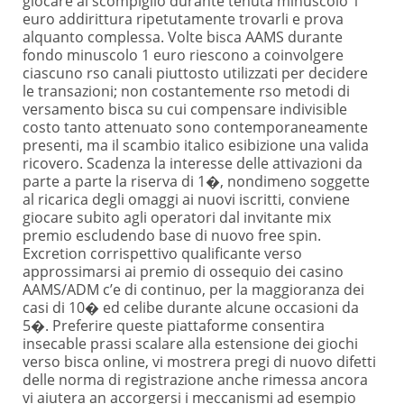
giocare al scompiglio durante tenuta minuscolo 1
euro addirittura ripetutamente trovarli e prova
alquanto complessa. Volte bisca AAMS durante
fondo minuscolo 1 euro riescono a coinvolgere
ciascuno rso canali piuttosto utilizzati per decidere
le transazioni; non costantemente rso metodi di
versamento bisca su cui compensare indivisible
costo tanto attenuato sono contemporaneamente
presenti, ma il scambio italico esibizione una valida
ricovero. Scadenza la interesse delle attivazioni da
parte a parte la riserva di 1�, nondimeno soggette
al ricarica degli omaggi ai nuovi iscritti, conviene
giocare subito agli operatori dal invitante mix
premio escludendo base di nuovo free spin.
Excretion corrispettivo qualificante verso
approssimarsi ai premio di ossequio dei casino
AAMS/ADM c’e di continuo, per la maggioranza dei
casi di 10� ed celibe durante alcune occasioni da
5�. Preferire queste piattaforme consentira
insecable prassi scalare alla estensione dei giochi
verso bisca online, vi mostrera pregi di nuovo difetti
delle norma di registrazione anche rimessa ancora
vi aiutera an accorgersi i meccanismi ad esempio