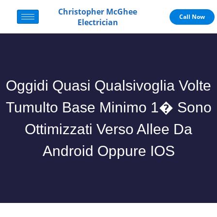
Christopher McGhee
Call Now
Electrician
Oggidi Quasi Qualsivoglia Volte
Tumulto Base Minimo 1� Sono
Ottimizzati Verso Allee Da
Android Oppure IOS