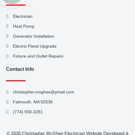
Electrician
Heat Pump
Generator Installation
Electric Panel Upgrade
Fixture and Outlet Repairs
Contact Info
christopher.msghee@ymail.com
Falmouth, MA 02536
(774) 930-3281
© 2026 Christopher McGhee Electrician Website Developed &