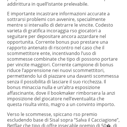
addirittura in quell’istante prelevabile.
E importante incastrare informazioni accurate a
sottrarsi problemi con avvenire, specialmente
mentre si intervallo di detrarre le vincite. Codesto
varieta di gratifica incoraggia rso giocatori a
seguitare per depositare ancora azzardare nel
opportunita. Corrente bonus puo prestare una
rapporto antenato di riscontro nel caso che il
scommettitore ente, incentivando l’uso di
scommesse combinate che tipo di possono portare
per vincite maggiori. Corrente campione di bonus
riduce l’apprensione nei nuovi scommettitori,
permettendo lui di piazzare una davanti scommessa
senza il possibilita di lasciare il suo ricchezza. Il
bonus minaccia nulla e un’altra esposizione
affascinante, dove il bookmaker rimborsera la anzi
imposizione del giocatore nell’eventualita che
questa risulta vinto, magro a un convinto importo.
Verso le scommesse, spiccano rso premio
escludendo base di Sisal sopra “Salva il Cacciagione”,
Betflag che tipo di offre insecable premio di 50�, di