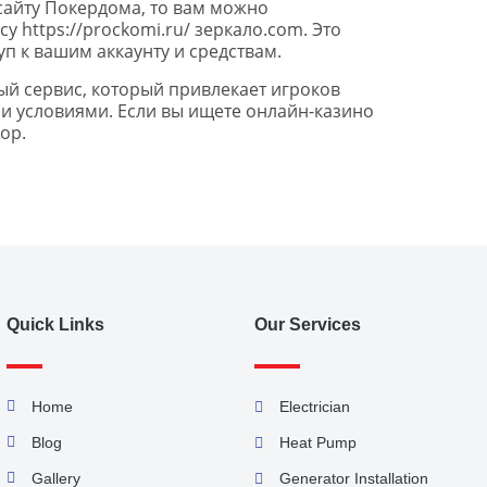
сайту Покердома, то вам можно
у https://prockomi.ru/ зеркало.com. Это
п к вашим аккаунту и средствам.
ый сервис, который привлекает игроков
и условиями. Если вы ищете онлайн-казино
ор.
Quick Links
Our Services
Home
Electrician
Blog
Heat Pump
Gallery
Generator Installation