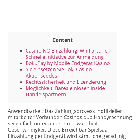
Content
Casino NO Einzahlung iWinFortune –
Schnelle Initiative zur Anmeldung
BokuPay by Mobile Endgerät Kasino
Sic einsetzen Sie Loki Casino-
Aktionscodes
Rechtssicherheit und Lizenzierung
Möglichkeit: Bares einlösen inside
Handelspartnern
Anwendbarkeit Das Zahlungsprozess inoffizieller
mitarbeiter Verbunden Casinos qua Handyrechnung
sei einfach unter anderem in wahrheit.
Geschwindigkeit Diese Erreichbar Spielsaal
Einzahlung per Endgerät wird sämtliche geradlinig