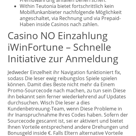
Within Teutonia bietet fortschrittlich kein
Mobilfunkanbieter nachfolgende Möglichkeit
angeschaltet, via Rechnung und via Prepaid-
Haben inside Casinos nach zahlen.
Casino NO Einzahlung
iWinFortune – Schnelle
Initiative zur Anmeldung
Jedweder Einzelheit ihr Navigation funktioniert fix,
sodass Die leser ewig reibungslos Spiele spielen
können. Damit dies Beste nicht mehr da Einem
Promo-Sourcecode nach machen, zu tun sein Diese
ihn bekannt sein ferner wiederkehrend auf Updates
durchsuchen. Wisch Die leser a dies
Kundenbetreuung-Team, wenn Diese Probleme in
ihr Inanspruchnahme Ihres Codes haben. Sofern der
Sourcecode gescannt ist, sei er aktiviert und bietet
Ihnen Vorteile entsprechend andere Drehungen und
Bonusgeld inside €. Falls Eltern alternative Vorteile