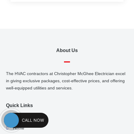
About Us
The HVAC contractors at Christopher McGhee Electrician excel
in giving exclusive packages, cost-effective prices, and offering
well-equipped utilities and services.
Quick Links
CALL NOW
Home