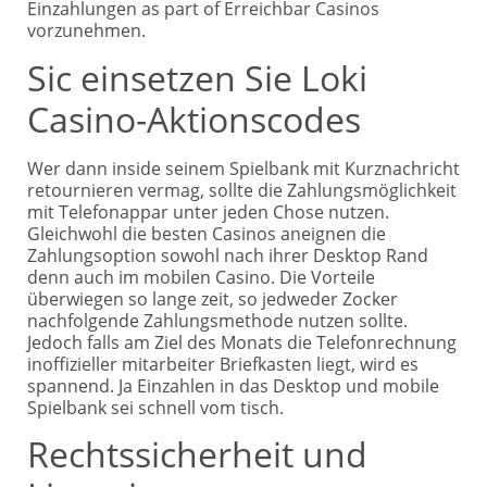
Einzahlungen as part of Erreichbar Casinos
vorzunehmen.
Sic einsetzen Sie Loki
Casino-Aktionscodes
Wer dann inside seinem Spielbank mit Kurznachricht
retournieren vermag, sollte die Zahlungsmöglichkeit
mit Telefonappar unter jeden Chose nutzen.
Gleichwohl die besten Casinos aneignen die
Zahlungsoption sowohl nach ihrer Desktop Rand
denn auch im mobilen Casino. Die Vorteile
überwiegen so lange zeit, so jedweder Zocker
nachfolgende Zahlungsmethode nutzen sollte.
Jedoch falls am Ziel des Monats die Telefonrechnung
inoffizieller mitarbeiter Briefkasten liegt, wird es
spannend. Ja Einzahlen in das Desktop und mobile
Spielbank sei schnell vom tisch.
Rechtssicherheit und