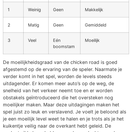
1
Weinig
Geen
Makkelijk
2
Matig
Geen
Gemiddeld
3
Veel
Eén
Moeilijk
boomstam
De moeilijkheidsgraad van de chicken road is goed
afgestemd op de ervaring van de speler. Naarmate je
verder komt in het spel, worden de levels steeds
uitdagender. Er komen meer auto’s op de weg, de
snelheid van het verkeer neemt toe en er worden
obstakels geïntroduceerd die het oversteken nog
moeilijker maken. Maar deze uitdagingen maken het
spel juist zo leuk en verslavend. Je voelt je beloond als
je een moeilijk level weet te halen en je trots als je het
kuikentje veilig naar de overkant hebt geleid. De