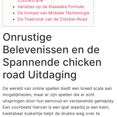
Concentratie
Variaties op de Klassieke Formule
De Invloed van Mobiele Technologie
De Toekomst van de Chicken Road
Onrustige
Belevenissen en de
Spannende chicken
road Uitdaging
De wereld van online spellen biedt een breed scala aan
mogelijkheden, maar er zijn spellen die er echt
uitspringen door hun eenvoud en verslavende gameplay.
Een voorbeeld hiervan is een spel waarbij je een klein,
kwetsbaar kuikentje helpt de drukke weg over te