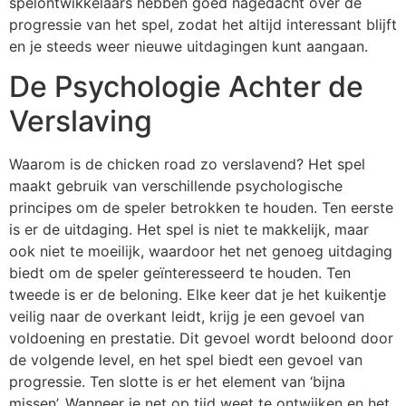
spelontwikkelaars hebben goed nagedacht over de
progressie van het spel, zodat het altijd interessant blijft
en je steeds weer nieuwe uitdagingen kunt aangaan.
De Psychologie Achter de
Verslaving
Waarom is de chicken road zo verslavend? Het spel
maakt gebruik van verschillende psychologische
principes om de speler betrokken te houden. Ten eerste
is er de uitdaging. Het spel is niet te makkelijk, maar
ook niet te moeilijk, waardoor het net genoeg uitdaging
biedt om de speler geïnteresseerd te houden. Ten
tweede is er de beloning. Elke keer dat je het kuikentje
veilig naar de overkant leidt, krijg je een gevoel van
voldoening en prestatie. Dit gevoel wordt beloond door
de volgende level, en het spel biedt een gevoel van
progressie. Ten slotte is er het element van ‘bijna
missen’. Wanneer je net op tijd weet te ontwijken en het