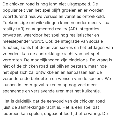
De chicken road is nog lang niet uitgespeeld. De
populariteit van het spel blijft groeien en er worden
voortdurend nieuwe versies en variaties ontwikkeld.
Toekomstige ontwikkelingen kunnen onder meer virtual
reality (VR) en augmented reality (AR) integraties
omvatten, waardoor het spel nog realistischer en
meeslepender wordt. Ook de integratie van sociale
functies, zoals het delen van scores en het uitdagen van
vrienden, kan de aantrekkingskracht van het spel
vergroten. De mogelijkheden zijn eindeloos. De vraag is
niet of de chicken road zal blijven bestaan, maar hoe
het spel zich zal ontwikkelen en aanpassen aan de
veranderende behoeften en wensen van de spelers. We
kunnen in ieder geval rekenen op nog veel meer
spannende en verslavende uren met het kuikentje.
Het is duidelijk dat de eenvoud van de chicken road
juist de aantrekkingskracht is. Het is een spel dat
iedereen kan spelen, ongeacht leeftijd of ervaring. De