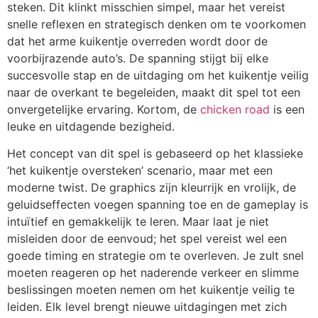
steken. Dit klinkt misschien simpel, maar het vereist
snelle reflexen en strategisch denken om te voorkomen
dat het arme kuikentje overreden wordt door de
voorbijrazende auto’s. De spanning stijgt bij elke
succesvolle stap en de uitdaging om het kuikentje veilig
naar de overkant te begeleiden, maakt dit spel tot een
onvergetelijke ervaring. Kortom, de
chicken road
is een
leuke en uitdagende bezigheid.
Het concept van dit spel is gebaseerd op het klassieke
‘het kuikentje oversteken’ scenario, maar met een
moderne twist. De graphics zijn kleurrijk en vrolijk, de
geluidseffecten voegen spanning toe en de gameplay is
intuïtief en gemakkelijk te leren. Maar laat je niet
misleiden door de eenvoud; het spel vereist wel een
goede timing en strategie om te overleven. Je zult snel
moeten reageren op het naderende verkeer en slimme
beslissingen moeten nemen om het kuikentje veilig te
leiden. Elk level brengt nieuwe uitdagingen met zich