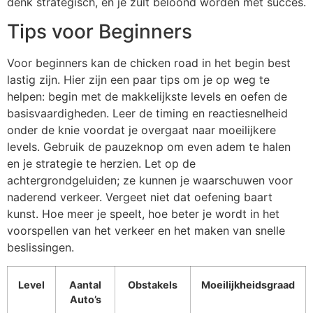
denk strategisch, en je zult beloond worden met succes.
Tips voor Beginners
Voor beginners kan de chicken road in het begin best
lastig zijn. Hier zijn een paar tips om je op weg te
helpen: begin met de makkelijkste levels en oefen de
basisvaardigheden. Leer de timing en reactiesnelheid
onder de knie voordat je overgaat naar moeilijkere
levels. Gebruik de pauzeknop om even adem te halen
en je strategie te herzien. Let op de
achtergrondgeluiden; ze kunnen je waarschuwen voor
naderend verkeer. Vergeet niet dat oefening baart
kunst. Hoe meer je speelt, hoe beter je wordt in het
voorspellen van het verkeer en het maken van snelle
beslissingen.
Level
Aantal
Obstakels
Moeilijkheidsgraad
Auto’s