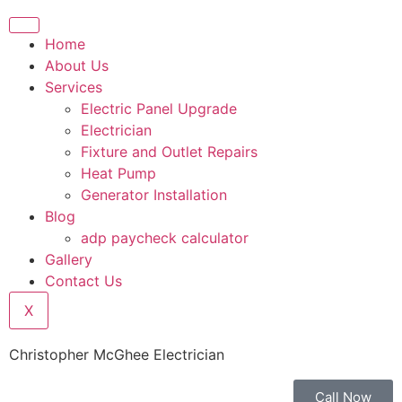
Home
About Us
Services
Electric Panel Upgrade
Electrician
Fixture and Outlet Repairs
Heat Pump
Generator Installation
Blog
adp paycheck calculator
Gallery
Contact Us
X
Christopher McGhee Electrician
Call Now