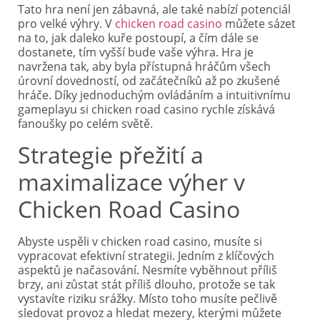
Tato hra není jen zábavná, ale také nabízí potenciál
pro velké výhry. V
chicken road casino
můžete sázet
na to, jak daleko kuře postoupí, a čím dále se
dostanete, tím vyšší bude vaše výhra. Hra je
navržena tak, aby byla přístupná hráčům všech
úrovní dovedností, od začátečníků až po zkušené
hráče. Díky jednoduchým ovládáním a intuitivnímu
gameplayu si chicken road casino rychle získává
fanoušky po celém světě.
Strategie přežití a
maximalizace výher v
Chicken Road Casino
Abyste uspěli v chicken road casino, musíte si
vypracovat efektivní strategii. Jedním z klíčových
aspektů je načasování. Nesmíte vyběhnout příliš
brzy, ani zůstat stát příliš dlouho, protože se tak
vystavíte riziku srážky. Místo toho musíte pečlivě
sledovat provoz a hledat mezery, kterými můžete