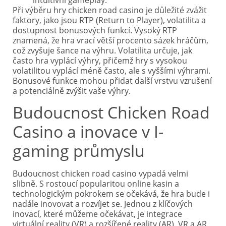
Při výběru hry chicken road casino je důležité zvážit
faktory, jako jsou RTP (Return to Player), volatilita a
dostupnost bonusových funkcí. Vysoký RTP
znamená, že hra vrací větší procento sázek hráčům,
což zvyšuje šance na výhru. Volatilita určuje, jak
často hra vyplácí výhry, přičemž hry s vysokou
volatilitou vyplácí méně často, ale s vyššími výhrami.
Bonusové funkce mohou přidat další vrstvu vzrušení
a potenciálně zvýšit vaše výhry.
Budoucnost Chicken Road
Casino a inovace v I-
gaming průmyslu
Budoucnost chicken road casino vypadá velmi
slibně. S rostoucí popularitou online kasin a
technologickým pokrokem se očekává, že hra bude i
nadále inovovat a rozvíjet se. Jednou z klíčových
inovací, které můžeme očekávat, je integrace
virtuální reality (VR) a rozšířené reality (AR). VR a AR