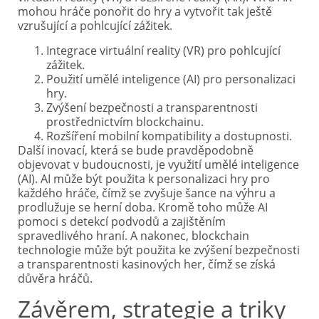
mohou hráče ponořit do hry a vytvořit tak ještě
vzrušující a pohlcující zážitek.
Integrace virtuální reality (VR) pro pohlcující
zážitek.
Použití umělé inteligence (AI) pro personalizaci
hry.
Zvýšení bezpečnosti a transparentnosti
prostřednictvím blockchainu.
Rozšíření mobilní kompatibility a dostupnosti.
Další inovací, která se bude pravděpodobně
objevovat v budoucnosti, je využití umělé inteligence
(AI). AI může být použita k personalizaci hry pro
každého hráče, čímž se zvyšuje šance na výhru a
prodlužuje se herní doba. Kromě toho může AI
pomoci s detekcí podvodů a zajištěním
spravedlivého hraní. A nakonec, blockchain
technologie může být použita ke zvýšení bezpečnosti
a transparentnosti kasinových her, čímž se získá
důvěra hráčů.
Závěrem, strategie a triky