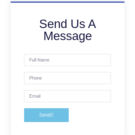
Send Us A
Message
Send