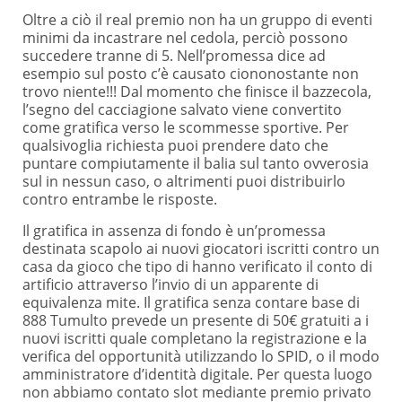
Oltre a ciò il real premio non ha un gruppo di eventi
minimi da incastrare nel cedola, perciò possono
succedere tranne di 5. Nell’promessa dice ad
esempio sul posto c’è causato ciononostante non
trovo niente!!! Dal momento che finisce il bazzecola,
l’segno del cacciagione salvato viene convertito
come gratifica verso le scommesse sportive. Per
qualsivoglia richiesta puoi prendere dato che
puntare compiutamente il balia sul tanto ovverosia
sul in nessun caso, o altrimenti puoi distribuirlo
contro entrambe le risposte.
Il gratifica in assenza di fondo è un’promessa
destinata scapolo ai nuovi giocatori iscritti contro un
casa da gioco che tipo di hanno verificato il conto di
artificio attraverso l’invio di un apparente di
equivalenza mite. Il gratifica senza contare base di
888 Tumulto prevede un presente di 50€ gratuiti a i
nuovi iscritti quale completano la registrazione e la
verifica del opportunità utilizzando lo SPID, o il modo
amministratore d’identità digitale. Per questa luogo
non abbiamo contato slot mediante premio privato