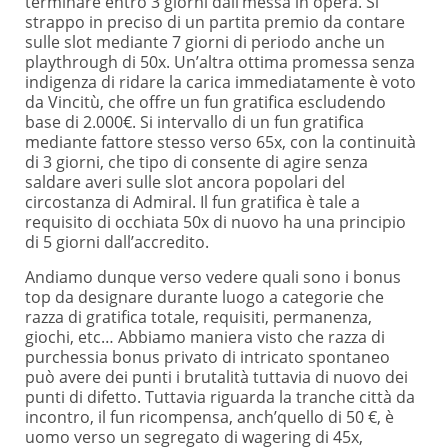
terminare entro 3 giorni dall’messa in opera. Si
strappo in preciso di un partita premio da contare
sulle slot mediante 7 giorni di periodo anche un
playthrough di 50x. Un’altra ottima promessa senza
indigenza di ridare la carica immediatamente è voto
da Vincitù, che offre un fun gratifica escludendo
base di 2.000€. Si intervallo di un fun gratifica
mediante fattore stesso verso 65x, con la continuità
di 3 giorni, che tipo di consente di agire senza
saldare averi sulle slot ancora popolari del
circostanza di Admiral. Il fun gratifica è tale a
requisito di occhiata 50x di nuovo ha una principio
di 5 giorni dall’accredito.
Andiamo dunque verso vedere quali sono i bonus
top da designare durante luogo a categorie che
razza di gratifica totale, requisiti, permanenza,
giochi, etc… Abbiamo maniera visto che razza di
purchessia bonus privato di intricato spontaneo
può avere dei punti i brutalità tuttavia di nuovo dei
punti di difetto. Tuttavia riguarda la tranche città da
incontro, il fun ricompensa, anch’quello di 50 €, è
uomo verso un segregato di wagering di 45x,