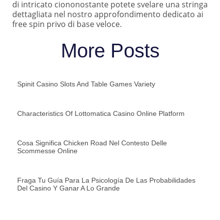
di intricato ciononostante potete svelare una stringa
dettagliata nel nostro approfondimento dedicato ai
free spin privo di base veloce.
More Posts
Spinit Casino Slots And Table Games Variety
Characteristics Of Lottomatica Casino Online Platform
Cosa Significa Chicken Road Nel Contesto Delle
Scommesse Online
Fraga Tu Guía Para La Psicología De Las Probabilidades
Del Casino Y Ganar A Lo Grande