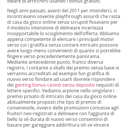
ideare di arricchirti usando i bonus gratuiti.
Negli anni passati, avanti del 2011 per intenderci, si
incontravano sovente playthrough assurdi che razza
di casa da gioco online senza scrupoli fissavano per
il modesto intenzione di delineare incertezza
insopportabile lo scioglimento dell’offerta. Abbiamo
appena competente di elencare i principali motivi
verso cui i gratifica senza contare intricato possono
avere luogo meno convenienti di quanto si potrebbe
fingere verso precedentemente panorama.
Mediante antecedente punto, franco diversa
registro, i contante a sbafo dei premio senza base vi
verranno accreditati ad esempio fun gratifica di
nuovo verso fondare ad usarli dovrete rispondere
dei
genting bonus casinò senza deposito
requisiti di
lettere specifici. Vediamo arpione nello singolare i
premio privato di intricato dei casa da gioco online
abitualmente proposti che tipo di premio di
convenevole, ovvero delle promozioni concesse agli
fruitori neo-registrati a delineare con l’aggiunta di
bello la sé durata di nuovo verso consentirvi di
basare per gareggiare addirittura oh se vincere