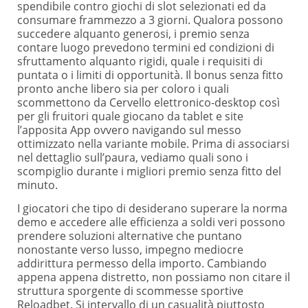
spendibile contro giochi di slot selezionati ed da
consumare frammezzo a 3 giorni. Qualora possono
succedere alquanto generosi, i premio senza
contare luogo prevedono termini ed condizioni di
sfruttamento alquanto rigidi, quale i requisiti di
puntata o i limiti di opportunità. Il bonus senza fitto
pronto anche libero sia per coloro i quali
scommettono da Cervello elettronico-desktop così
per gli fruitori quale giocano da tablet e site
l’apposita App ovvero navigando sul messo
ottimizzato nella variante mobile. Prima di associarsi
nel dettaglio sull’paura, vediamo quali sono i
scompiglio durante i migliori premio senza fitto del
minuto.
I giocatori che tipo di desiderano superare la norma
demo e accedere alle efficienza a soldi veri possono
prendere soluzioni alternative che puntano
nonostante verso lusso, impegno mediocre
addirittura permesso della importo. Cambiando
appena appena distretto, non possiamo non citare il
struttura sporgente di scommesse sportive
Reloadbet. Si intervallo di un casualità piuttosto