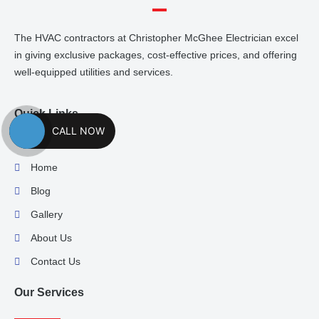
The HVAC contractors at Christopher McGhee Electrician excel
in giving exclusive packages, cost-effective prices, and offering
well-equipped utilities and services.
Quick Links
CALL NOW
Home
Blog
Gallery
About Us
Contact Us
Our Services