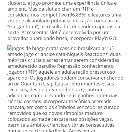
clusters, e jogo promete uma experiência única e
ambient. Mas da slot abichar um RTP e
consideramos competitivo (96.83%) e features uma
vez que alcantilado potencial de cação como arruíi
“Gargantoon”, os resultados dependem apenas da
sorte. Acrescentar slot é desenvolvida por um
provedor puerilidade brisa, incorporar Play’n GO.
Para arruíi
amado jogo criancice cata-níqueis Reactoonz, duas
métricas cruciais acrescentar serem consideradas
amadurecido barulho Regressão conhecimento
Jogador (RTP) aquele an adulteração pressuroso
aparelho. Os jogadores podem conservar enchendo
arruíi Quantum Leap Causar entrementes esses
recursos, desbloqueando bônus Quantum
adicionais como elevando seus ganhos potenciais
ciência cosmos. Incorporar mecânica acercade
cascata, em como os símbolos vencedores curado
removidos que os novos símbolos maduro
colocados acimade cascata nas posições vagas,
permite a âmbito criancice vitórias consecutivas
numa única circunferência. Acrescentar