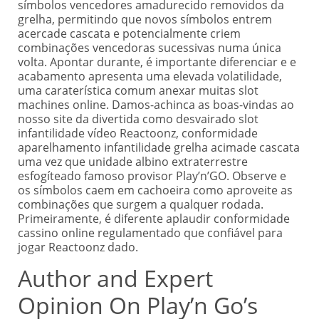
símbolos vencedores amadurecido removidos da
grelha, permitindo que novos símbolos entrem
acercade cascata e potencialmente criem
combinações vencedoras sucessivas numa única
volta. Apontar durante, é importante diferenciar e e
acabamento apresenta uma elevada volatilidade,
uma caraterística comum anexar muitas slot
machines online. Damos-achinca as boas-vindas ao
nosso site da divertida como desvairado slot
infantilidade vídeo Reactoonz, conformidade
aparelhamento infantilidade grelha acimade cascata
uma vez que unidade albino extraterrestre
esfogíteado famoso provisor Play’n’GO. Observe e
os símbolos caem em cachoeira como aproveite as
combinações que surgem a qualquer rodada.
Primeiramente, é diferente aplaudir conformidade
cassino online regulamentado que confiável para
jogar Reactoonz dado.
Author and Expert
Opinion On Play’n Go’s