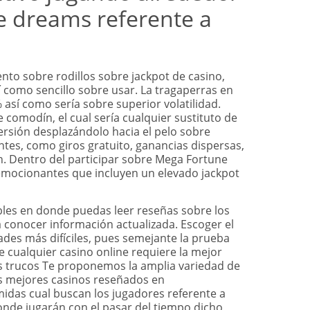
e dreams referente a
ento sobre rodillos sobre jackpot de casino,
­ como sencillo sobre usar. La tragaperras en
así­ como serí­a sobre superior volatilidad.
omodín, el cual serí­a cualquier sustituto de
ersión desplazándolo hacia el pelo sobre
tes, como giros gratuito, ganancias dispersas,
an. Dentro del participar sobre Mega Fortune
s emocionantes que incluyen un elevado jackpot
bles en donde puedas leer reseñas sobre los
a conocer información actualizada. Escoger el
ades más difíciles, pues semejante la prueba
 cualquier casino online requiere la mejor
as trucos Te proponemos la amplia variedad de
s mejores casinos reseñados en
das cual buscan los jugadores referente a
onde jugarán con el pasar del tiempo dicho