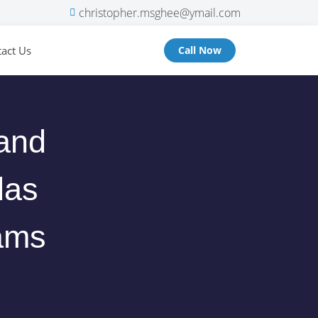
christopher.msghee@ymail.com
act Us
Call Now
and
das
ams