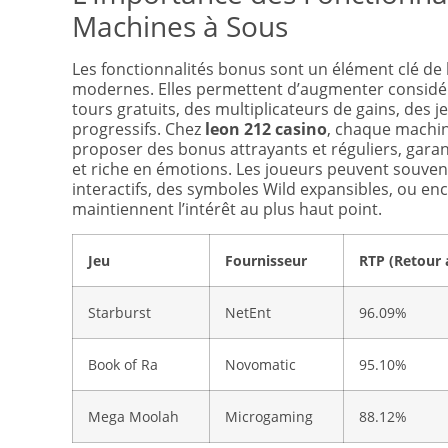
Machines à Sous
Les fonctionnalités bonus sont un élément clé de 
modernes. Elles permettent d’augmenter considér
tours gratuits, des multiplicateurs de gains, des
progressifs. Chez
leon 212 casino
, chaque machin
proposer des bonus attrayants et réguliers, garan
et riche en émotions. Les joueurs peuvent souven
interactifs, des symboles Wild expansibles, ou enc
maintiennent l’intérêt au plus haut point.
Jeu
Fournisseur
RTP (Retour 
Starburst
NetEnt
96.09%
Book of Ra
Novomatic
95.10%
Mega Moolah
Microgaming
88.12%