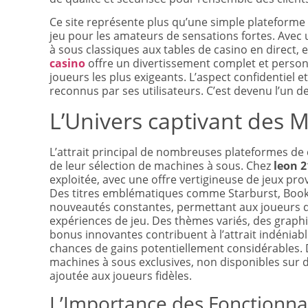
Ce site représente plus qu’une simple plateforme d
jeu pour les amateurs de sensations fortes. Avec
à sous classiques aux tables de casino en direct, e
casino
offre un divertissement complet et person
joueurs les plus exigeants. L’aspect confidentiel et
reconnus par ses utilisateurs. C’est devenu l’un d
L’Univers captivant des 
L’attrait principal de nombreuses plateformes de c
de leur sélection de machines à sous. Chez
leon 2
exploitée, avec une offre vertigineuse de jeux pr
Des titres emblématiques comme Starburst, Book 
nouveautés constantes, permettant aux joueurs d
expériences de jeu. Des thèmes variés, des graph
bonus innovantes contribuent à l’attrait indéniab
chances de gains potentiellement considérables. 
machines à sous exclusives, non disponibles sur d
ajoutée aux joueurs fidèles.
L’Importance des Fonctionnal