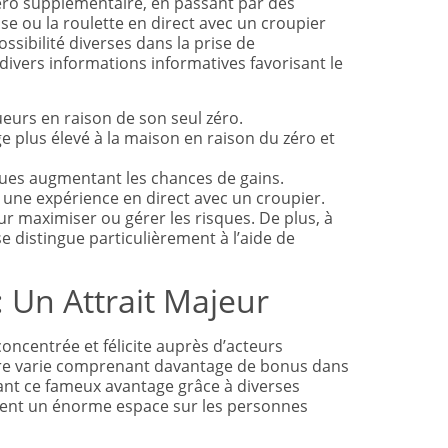
zéro supplémentaire, en passant par des
se ou la roulette en direct avec un croupier
ssibilité diverses dans la prise de
ivers informations informatives favorisant le
eurs en raison de son seul zéro.
 plus élevé à la maison en raison du zéro et
iques augmentant les chances de gains.
à une expérience en direct avec un croupier.
ur maximiser ou gérer les risques. De plus, à
e distingue particulièrement à l’aide de
 Un Attrait Majeur
t concentrée et félicite auprès d’acteurs
offre varie comprenant davantage de bonus dans
nt ce fameux avantage grâce à diverses
ent un énorme espace sur les personnes