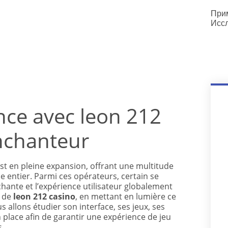
При
Иссл
nce avec leon 212
nchanteur
est en pleine expansion, offrant une multitude
 entier. Parmi ces opérateurs, certain se
échante et l’expérience utilisateur globalement
s de
leon 212 casino
, en mettant en lumière ce
s allons étudier son interface, ses jeux, ses
 place afin de garantir une expérience de jeu
s.