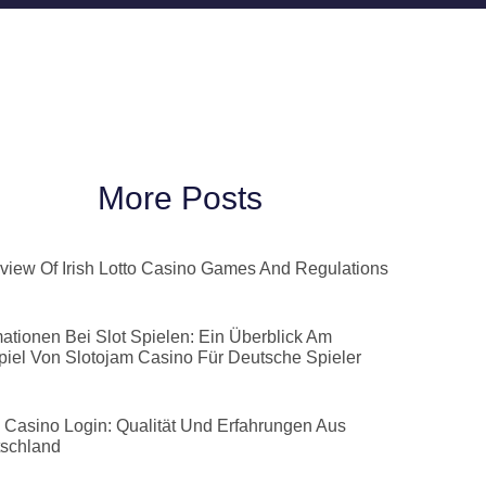
More Posts
view Of Irish Lotto Casino Games And Regulations
ationen Bei Slot Spielen: Ein Überblick Am
piel Von Slotojam Casino Für Deutsche Spieler
 Casino Login: Qualität Und Erfahrungen Aus
schland