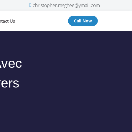
christopher.msghee@ymail.com
tact Us
Call Now
Avec
ers