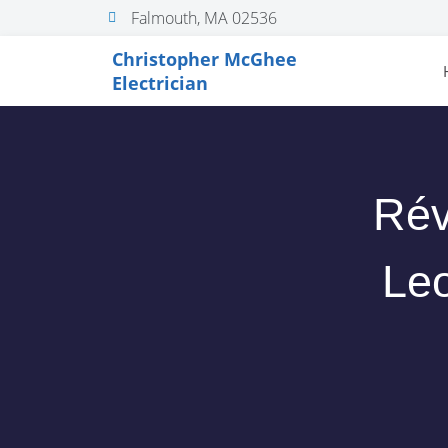
Falmouth, MA 02536
Christopher McGhee
Electrician
Rév
Le