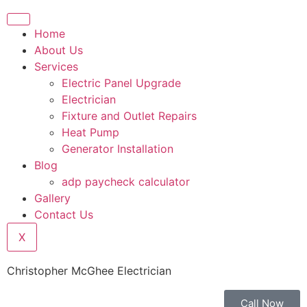
Home
About Us
Services
Electric Panel Upgrade
Electrician
Fixture and Outlet Repairs
Heat Pump
Generator Installation
Blog
adp paycheck calculator
Gallery
Contact Us
X
Christopher McGhee Electrician
Call Now