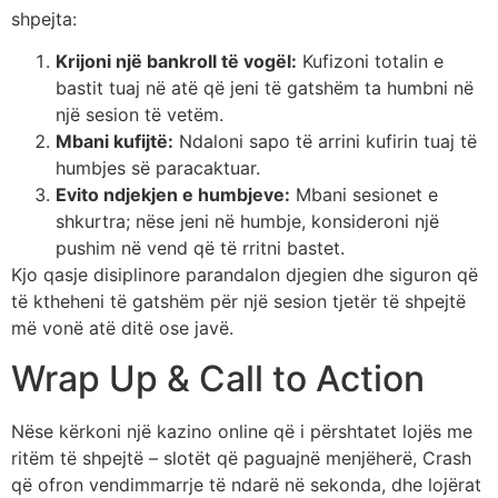
shpejta:
Krijoni një bankroll të vogël:
Kufizoni totalin e
bastit tuaj në atë që jeni të gatshëm ta humbni në
një sesion të vetëm.
Mbani kufijtë:
Ndaloni sapo të arrini kufirin tuaj të
humbjes së paracaktuar.
Evito ndjekjen e humbjeve:
Mbani sesionet e
shkurtra; nëse jeni në humbje, konsideroni një
pushim në vend që të rritni bastet.
Kjo qasje disiplinore parandalon djegien dhe siguron që
të ktheheni të gatshëm për një sesion tjetër të shpejtë
më vonë atë ditë ose javë.
Wrap Up & Call to Action
Nëse kërkoni një kazino online që i përshtatet lojës me
ritëm të shpejtë – slotët që paguajnë menjëherë, Crash
që ofron vendimmarrje të ndarë në sekonda, dhe lojërat