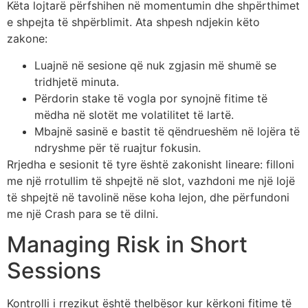
Këta lojtarë përfshihen në momentumin dhe shpërthimet
e shpejta të shpërblimit. Ata shpesh ndjekin këto
zakone:
Luajnë në sesione që nuk zgjasin më shumë se
tridhjetë minuta.
Përdorin stake të vogla por synojnë fitime të
mëdha në slotët me volatilitet të lartë.
Mbajnë sasinë e bastit të qëndrueshëm në lojëra të
ndryshme për të ruajtur fokusin.
Rrjedha e sesionit të tyre është zakonisht lineare: filloni
me një rrotullim të shpejtë në slot, vazhdoni me një lojë
të shpejtë në tavolinë nëse koha lejon, dhe përfundoni
me një Crash para se të dilni.
Managing Risk in Short
Sessions
Kontrolli i rrezikut është thelbësor kur kërkoni fitime të