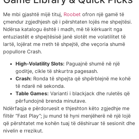
Me mbi gjashtë mijë tituj,
Roobet
ofron një gamë të
çmendur zgjedhjesh që i përshtaten lojës me shpejtësi.
Ndërsa katalogu është i madh, më të kërkuarit nga
entuziastët e shpejtësisë janë slotët me volatilitet të
lartë, lojërat me rreth të shpejtë, dhe veçoria shumë
popullore Crash.
High‑Volatility Slots:
Paguajnë shumë në një
goditje, cikle të shkurtra pagesash.
Crash:
Ronda të shpejta që shpërblejnë me kohë
të ndarë në sekonda.
Table Games:
Varianti i blackjack dhe ruletës që
përfundojnë brenda minutave.
Ndërfaqja e përdoruesit e thjeshton këto zgjedhje me
filtër “Fast Play”; ju mund të hyni menjëherë në një lojë
që përshtatet me kohën tuaj të dëshiruar të sesionit dhe
nivelin e rrezikut.