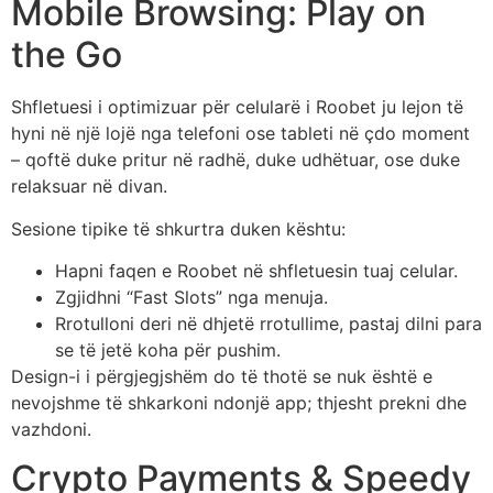
Mobile Browsing: Play on
the Go
Shfletuesi i optimizuar për celularë i Roobet ju lejon të
hyni në një lojë nga telefoni ose tableti në çdo moment
– qoftë duke pritur në radhë, duke udhëtuar, ose duke
relaksuar në divan.
Sesione tipike të shkurtra duken kështu:
Hapni faqen e Roobet në shfletuesin tuaj celular.
Zgjidhni “Fast Slots” nga menuja.
Rrotulloni deri në dhjetë rrotullime, pastaj dilni para
se të jetë koha për pushim.
Design-i i përgjegjshëm do të thotë se nuk është e
nevojshme të shkarkoni ndonjë app; thjesht prekni dhe
vazhdoni.
Crypto Payments & Speedy