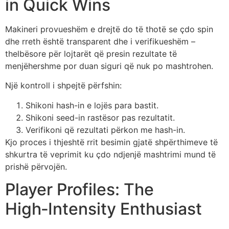
in Quick Wins
Makineri provueshëm e drejtë do të thotë se çdo spin
dhe rreth është transparent dhe i verifikueshëm –
thelbësore për lojtarët që presin rezultate të
menjëhershme por duan siguri që nuk po mashtrohen.
Një kontroll i shpejtë përfshin:
Shikoni hash-in e lojës para bastit.
Shikoni seed-in rastësor pas rezultatit.
Verifikoni që rezultati përkon me hash-in.
Kjo proces i thjeshtë rrit besimin gjatë shpërthimeve të
shkurtra të veprimit ku çdo ndjenjë mashtrimi mund të
prishë përvojën.
Player Profiles: The
High‑Intensity Enthusiast