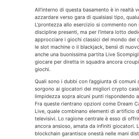
All’interno di questa basamento è in realtà 
azzardare verso gara di qualsiasi tipo, qua
L’prontezza allo esercizio si commento non s
discipline presenti, ma per l’intera lotto ded
approcciare i giochi classici del mondo del
le slot machine o il blackjack, bensì di nuo
anche una buonissima partita Live Scompigl
giocare per diretta in squadra ancora croupie
giochi.
Quali sono i dubbi con l’aggiunta di comuni 
sorgono ai giocatori dei migliori crypto ca
limpidezza sopra alcuni punti rispondendo al
Fra queste rientrano opzioni come Dream 
Live, quale combinano elementi di artificio d
televisivi. Lo ragione centrale è esso di off
ancora ansioso, amata da infiniti giocatori. 
blockchain garantisce onestà nelle mani dis