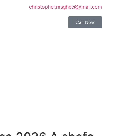
christopher.msghee@ymail.com
Call Now