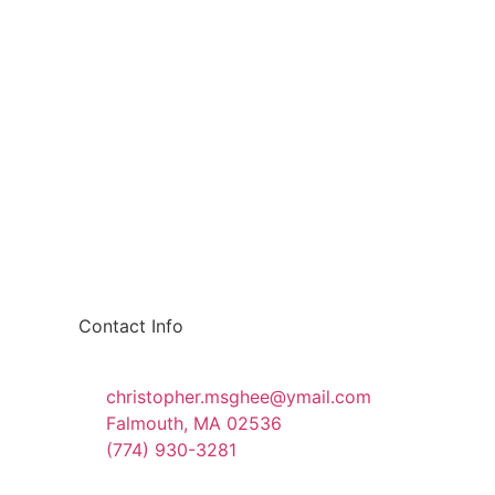
Contact Info
christopher.msghee@ymail.com
Falmouth, MA 02536
(774) 930-3281