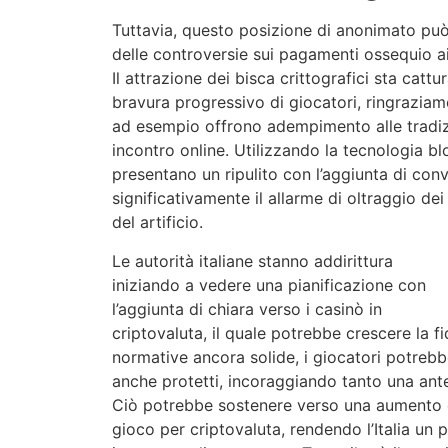
Tuttavia, questo posizione di anonimato pu
delle controversie sui pagamenti ossequio ai
Il attrazione dei bisca crittografici sta cattu
bravura progressivo di giocatori, ringraziame
ad esempio offrono adempimento alle tradizi
incontro online. Utilizzando la tecnologia bl
presentano un ripulito con l’aggiunta di con
significativamente il allarme di oltraggio de
del artificio.
Le autorità italiane stanno addirittura
iniziando a vedere una pianificazione con
l’aggiunta di chiara verso i casinò in
criptovaluta, il quale potrebbe crescere la 
normative ancora solide, i giocatori potrebbe
anche protetti, incoraggiando tanto una ante
Ciò potrebbe sostenere verso una aumento 
gioco per criptovaluta, rendendo l’Italia un 