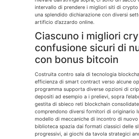
intervallo di prendere i migliori siti di cryp
una splendido dichiarazione con diversi setto
artificio d’azzardo online.
Ciascuno i migliori cr
confusione sicuri di nu
con bonus bitcoin
Costruita contro sala di tecnologia blockchai
efficienza di smart contract verso alcune op
programma supporta diverse opzioni di cript
depositi ad esempio a i prelievi, sopra l’ela
gestita di sbieco reti blockchain consolidat
comprendono diversi fornitori di originario
modello di meccaniche di incontro di nuovo 
biblioteca spazia dai formati classici delle slo
progressivi, ai giochi da tavola strategici a