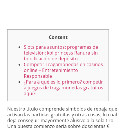
Content
Slots para asuntos: programas de
televisión: koi princess Ranura sin
bonificación de depósito
Competir Tragamonedas en casinos
online – Entretenimiento
Responsable
¿Para â qué es lo primero? competir
a juegos de tragamonedas gratuitos
aquí?
Nuestro título comprende símbolos de rebaja que
activan las partidas gratuitas y otras cosas, lo cual
deja conseguir mayormente alusivo a la sola tiro.
Una puesta comienzo serí­a sobre doscientas €