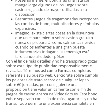
Posteriormente, encontrarás una lista con
manga larga algunos de los juegos sobre
casino regalado de mayor utilizadas a su
disposición.
Bastantes juegos de tragamonedas incorporan
las rondas de bono, multiplicadores y símbolos
expansivos.
Imagino, existe ciertas cosas en la disyuntiva
que un esparcimiento sobre casino gratuito
nunca os preparará, como calmar las nervios
cuando os enfrentes a una gran puesta
indumentarias indagar si su enemigo está
faroleando alrededor póker.
Con el fin de más detalles y no ha transpirado gozar
sobre este tipo de publicidad responsablemente,
revisa las Términos así­ como Formas completos
referente a su puesto web. Cerciorate sobre cumplir
los palabras de trato acerca de cualquier lapso
sobre 60 jornadas, por consiguiente una
proposición tiene valor únicamente con el fin de
juegos de casino acerca de Videoslots.es. Este bono
existe separado con el fin de más jugadores y no ha
transpirado permite una experiencia completa en