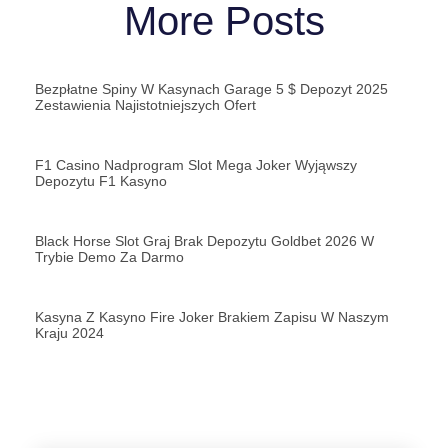
More Posts
Bezpłatne Spiny W Kasynach Garage 5 $ Depozyt 2025
Zestawienia Najistotniejszych Ofert
F1 Casino Nadprogram Slot Mega Joker Wyjąwszy
Depozytu F1 Kasyno
Black Horse Slot Graj Brak Depozytu Goldbet 2026 W
Trybie Demo Za Darmo
Kasyna Z Kasyno Fire Joker Brakiem Zapisu W Naszym
Kraju 2024