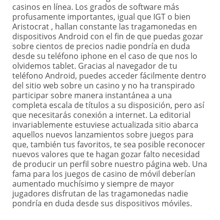
casinos en línea. Los grados de software más
profusamente importantes, igual que IGT o bien
Aristocrat , hallan constante las tragamonedas en
dispositivos Android con el fin de que puedas gozar
sobre cientos de precios nadie pondrí­a en duda
desde su teléfono iphone en el caso de que nos lo
olvidemos tablet. Gracias al navegador de tu
teléfono Android, puedes acceder fácilmente dentro
del sitio web sobre un casino y no ha transpirado
participar sobre manera instantánea a una
completa escala de títulos a su disposición, pero así
que necesitarás conexión a internet. La editorial
invariablemente estuviese actualizada sitio abarca
aquellos nuevos lanzamientos sobre juegos para
que, también tus favoritos, te sea posible reconocer
nuevos valores que te hagan gozar falto necesidad
de producir un perfil sobre nuestro página web. Una
fama para los juegos de casino de móvil deberían
aumentado muchísimo y siempre de mayor
jugadores disfrutan de las tragamonedas nadie
pondrí­a en duda desde sus dispositivos móviles.