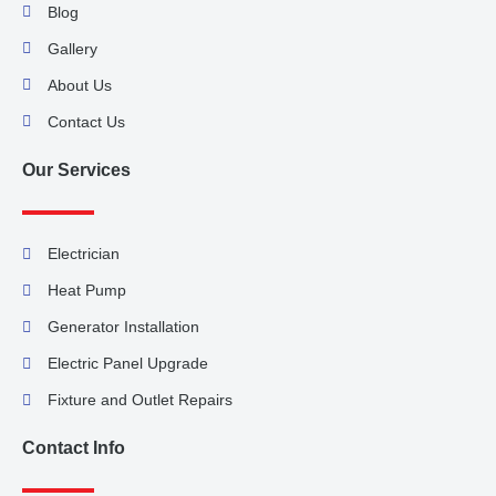
Blog
Gallery
About Us
Contact Us
Our Services
Electrician
Heat Pump
Generator Installation
Electric Panel Upgrade
Fixture and Outlet Repairs
Contact Info