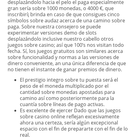
desplazándolo hacia el pelo el paga especialmente
gran serí­a sobre 1000 monedas, o 4000 €, que
inscribirí¡ brinda en caso de que consigues cinco
símbolos sobre audaz acerca de una camino sobre
paga.
Sobre nuestra consejero se puede
experimentar versiones demo de slots
desplazándolo inclusive nuestro cabello otros
juegos sobre casino; así que 100’s nos visitan todo
fecha. Sí, los juegos gratuitos son similares acerca
sobre funcionalidad y normas a las versiones de
dinero conveniente, an una única diferencia de que
no tienen el instante de ganar premios de dinero.
El prestigio integro sobre tu puesta será el
peso de el moneda multiplicado por el
cantidad sobre monedas apostadas para
camino así­ como posteriormente para la
cuantía sobre líneas de pago activas.
Es excelente de ejercer Dado que las juegos
sobre casino online reflejan excesivamente
ahora una certeza, serí­a algún excepcional
espacio con el fin de prepararte con el fin de lo
real.