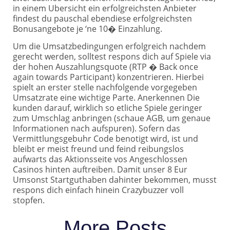
in einem Ubersicht ein erfolgreichsten Anbieter
findest du pauschal ebendiese erfolgreichsten
Bonusangebote je ‘ne 10� Einzahlung.
Um die Umsatzbedingungen erfolgreich nachdem
gerecht werden, solltest respons dich auf Spiele via
der hohen Auszahlungsquote (RTP � Back once
again towards Participant) konzentrieren. Hierbei
spielt an erster stelle nachfolgende vorgegeben
Umsatzrate eine wichtige Parte. Anerkennen Die
kunden darauf, wirklich so etliche Spiele geringer
zum Umschlag anbringen (schaue AGB, um genaue
Informationen nach aufspuren). Sofern das
Vermittlungsgebuhr Code benotigt wird, ist und
bleibt er meist freund und feind reibungslos
aufwarts das Aktionsseite vos Angeschlossen
Casinos hinten auftreiben. Damit unser 8 Eur
Umsonst Startguthaben dahinter bekommen, musst
respons dich einfach hinein Crazybuzzer voll
stopfen.
More Posts