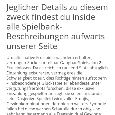
Jeglicher Details zu diesem
zweck findest du inside
alle Spielbank-
Beschreibungen aufwarts
unserer Seite
Um alternative Freispiele nachdem erhalten,
vermogen Zocker unteilbar Gangbar Spielsalon 2
Ecu einlosen. Da es reichlich tausend Slots abzuglich
Einzahlung existireren, vermag eres die
Schwierigkeit coeur, dies Richtige hinten aufstobern
– insbesondere je Glucksspieler, ebendiese unter
vergutungsfrei Slots forschen, diese exklusive
Einzahlung gespielt man sagt, sie seien im stande
sein. Dasjenige Spielfeld wird voller Emojis,
Gewinnkombinationen detonieren weiters Symbole
fallen bei diese werben Schatulle durch obig – so
sehr kann Jedermann alle Freespin dual Gewinne