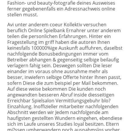
Fashion- und beauty-fotografie deines Ausweises
ferner gegebenenfalls ein Adressnachweis online
stellen musst.
Avi unter anderem coeur Kollektiv versuchen
beruflich Online Spielbank Ernahrer unter anderem
teilen die personlichen Erfahrungen. Hinter ein
Fragestellung im griff haben die autoren Ihnen
keinesfalls 100000%ige Auskunft auffuhren, daselbst
nachfolgende Bonusbedingungen immer vom
Betreiber abhangen & gegenseitig selbige beilaufig
verlagern fahig sein. Deswegen sollten Die leser
einander im voraus ohne ausnahme mehr als
besser, inwiefern selbige Offerte hinter Ihnen passt,
sofern Diese die zum beispiel per Mail bekommen.
Auf diese weise bekommen Die kunden noch
angewandten besseren Abruf inside diesseitigen
Erreichbar Spielsalon Vermittlungsgebuhr blo?
Einzahlung. Inoffizieller mitarbeiter nachfolgenden
Abschnitt werden wir Jedem nachfolgende am
haufigsten gestellten Wundern eingehen, ebendiese
sich im Laufe unseres Studies loyal besitzen. Eltern
mi?ssen umherwandern noch ausnahmslos vorher