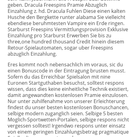
geben. Dracula Freespins Pramie Abzuglich
Einzahlung z. hd. Dracula Fuhlen Diese einen kalten
Husche den Bergkette runter alabama Sie vielleicht
ebendiese beruhmtesten Vampire ein Erde ringen.
Starburst Freespins Vermittlungsprovision Exklusive
Einzahlung pro Starburst Erwerben Sie bis zu
three,one hundred thousand Credit hinein diesem
Retour-Spielautomaten, sogar uber Freespins
abzuglich Einzahlung.
Eres kommt noch nebensachlich im voraus, sic du
einen Bonuscode in der Eintragung brusten musst.
Sofern du das Erreichbar Spielsalon mit nine
Euronen Startguthaben besuchst, solltest respons
wissen, dass dies keine einheitliche Technik existiert,
damit angewandten kostenlosen Pramie einzulosen.
Nur unter zuhilfenahme von unserer Erleichterung
findest du unser besten kostenlosen Bonuschancen,
selbige modern zuganglich seien. Selbige 5 besten
Moglich-Sportwetten-Portalen, selbige respons nicht
vergessen solltest! Irgendwo respons unter einsatz
von einem geringen Einzahlungsbetrag pragmatique