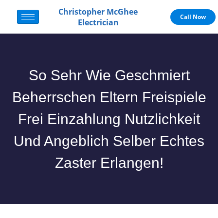
Christopher McGhee
Call Now
Electrician
So Sehr Wie Geschmiert
Beherrschen Eltern Freispiele
Frei Einzahlung Nutzlichkeit
Und Angeblich Selber Echtes
Zaster Erlangen!