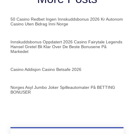
50 Casino Redbet Ingen Innskuddsbonus 2026 Kr Autonom
Casino Uten Bidrag Inni Norge
Innskuddsbonus Oppdatert 2026 Casino Fairytale Legends
Hansel Gretel Bli Klar Over De Beste Bonusene På
Markedet
Casino Addisjon Casino Betsafe 2026
Norges Asyl Jumbo Joker Spilleautomater På BETTING
BONUSER