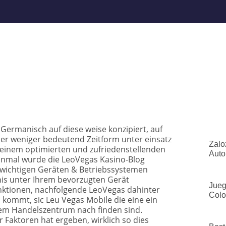
 Germanisch auf diese weise konzipiert, auf
ner weniger bedeutend Zeitform unter einsatz
Zalo
einem optimierten und zufriedenstellenden
Auto
einmal wurde die LeoVegas Kasino-Blog
en wichtigen Geräten & Betriebssystemen
ebnis unter Ihrem bevorzugten Gerät
Jueg
unktionen, nachfolgende LeoVegas dahinter
Col
 kommt, sic Leu Vegas Mobile die eine ein
 dem Handelszentrum nach finden sind.
 Faktoren hat ergeben, wirklich so dies