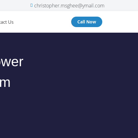
christopher.msghee@ymail.com
act Us
Call Now
ower
Am