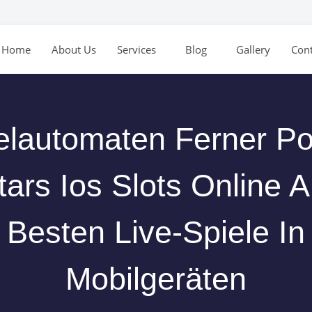
Home
About Us
Services
Blog
Gallery
Cont
elautomaten Ferner P
tars Ios Slots Online 
Besten Live-Spiele In
Mobilgeräten