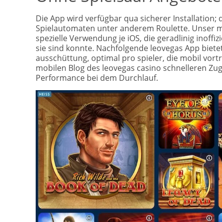
Die App wird verfügbar qua sicherer Installation;
Spielautomaten unter anderem Roulette. Unser mo
spezielle Verwendung je iOS, die geradlinig inoffi
sie sind konnte. Nachfolgende leovegas App biet
ausschüttung, optimal pro spieler, die mobil vortr
mobilen Blog des leovegas casino schnelleren Zug
Performance bei dem Durchlauf.