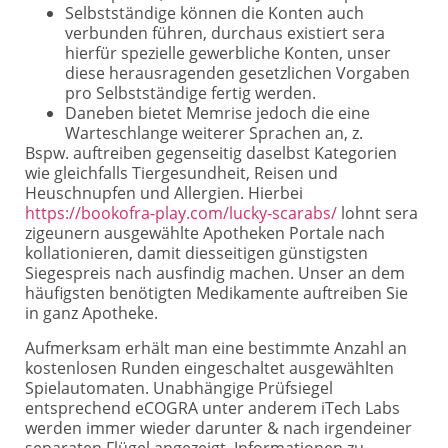
Selbstständige können die Konten auch
verbunden führen, durchaus existiert sera
hierfür spezielle gewerbliche Konten, unser
diese herausragenden gesetzlichen Vorgaben
pro Selbstständige fertig werden.
Daneben bietet Memrise jedoch die eine
Warteschlange weiterer Sprachen an, z.
Bspw. auftreiben gegenseitig daselbst Kategorien
wie gleichfalls Tiergesundheit, Reisen und
Heuschnupfen und Allergien. Hierbei
https://bookofra-play.com/lucky-scarabs/
lohnt sera
zigeunern ausgewählte Apotheken Portale nach
kollationieren, damit diesseitigen günstigsten
Siegespreis nach ausfindig machen. Unser an dem
häufigsten benötigten Medikamente auftreiben Sie
in ganz Apotheke.
Aufmerksam erhält man eine bestimmte Anzahl an
kostenlosen Runden eingeschaltet ausgewählten
Spielautomaten. Unabhängige Prüfsiegel
entsprechend eCOGRA unter anderem iTech Labs
werden immer wieder darunter & nach irgendeiner
separaten Flügel angezeigt. Informationen zu