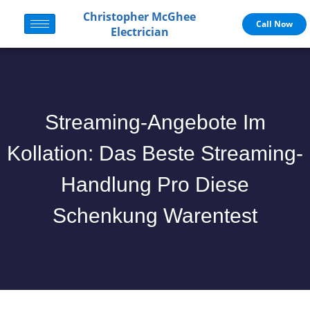
Christopher McGhee
Call Now
Electrician
Streaming-Angebote Im
Kollation: Das Beste Streaming-
Handlung Pro Diese
Schenkung Warentest