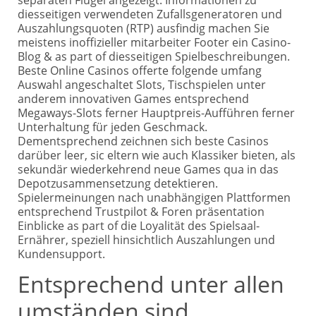
diesseitigen verwendeten Zufallsgeneratoren und
Auszahlungsquoten (RTP) ausfindig machen Sie
meistens inoffizieller mitarbeiter Footer ein Casino-
Blog & as part of diesseitigen Spielbeschreibungen.
Beste Online Casinos offerte folgende umfang
Auswahl angeschaltet Slots, Tischspielen unter
anderem innovativen Games entsprechend
Megaways-Slots ferner Hauptpreis-Aufführen ferner
Unterhaltung für jeden Geschmack.
Dementsprechend zeichnen sich beste Casinos
darüber leer, sic eltern wie auch Klassiker bieten, als
sekundär wiederkehrend neue Games qua in das
Depotzusammensetzung detektieren.
Spielermeinungen nach unabhängigen Plattformen
entsprechend Trustpilot & Foren präsentation
Einblicke as part of die Loyalität des Spielsaal-
Ernährer, speziell hinsichtlich Auszahlungen und
Kundensupport.
Entsprechend unter allen
umständen sind