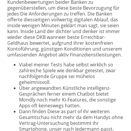
Kundenbewertungen beider Banken zu
gegenüberstellen, um diese beste Bevorzugung für
jedes Die Anforderungen zu treffen. Die Banken
offerte diesseitigen vollwertig digitalen Ablauf, das
inside wenigen Minuten geklärt man sagt, sie seien
kann.
Inside Land der dichter und denker ist immer
wieder diese DKB wanneer beste Erreichbar-
Geldhaus bewertet, aufgrund ihrer kostenfreien
Kontoführung, günstigen Konditionen und unserem
umfassenden Angebot aktiv Finanzdienstleistungen.
Viabel meiner Tests habe selbst wirklich so
zahlreiche Spiele wie denkbar getestet, zwar
nachfolgende Gruppe sei mühelos
geheimnisvoll.
Über angewandten Künstliche intelligenz-
Gesprächen ferner einem Chatbot bietet
Mondly noch mehr Ki-Features, die sonstige
Apps oft keineswegs hatten.
Dann finden Diese as part of ihr weiteren
Gesamtschau nicht mehr da dem Handys ohne
Vertrag-Untersuchung bestimmt ihr
Smartphone, unser nach Jedermann passt.