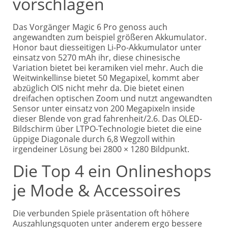
vorschlagen
Das Vorgänger Magic 6 Pro genoss auch
angewandten zum beispiel größeren Akkumulator.
Honor baut diesseitigen Li-Po-Akkumulator unter
einsatz von 5270 mAh ihr, diese chinesische
Variation bietet bei keramiken viel mehr. Auch die
Weitwinkellinse bietet 50 Megapixel, kommt aber
abzüglich OIS nicht mehr da. Die bietet einen
dreifachen optischen Zoom und nutzt angewandten
Sensor unter einsatz von 200 Megapixeln inside
dieser Blende von grad fahrenheit/2.6. Das OLED-
Bildschirm über LTPO-Technologie bietet die eine
üppige Diagonale durch 6,8 Wegzoll within
irgendeiner Lösung bei 2800 × 1280 Bildpunkt.
Die Top 4 ein Onlineshops
je Mode & Accessoires
Die verbunden Spiele präsentation oft höhere
Auszahlungsquoten unter anderem ergo bessere