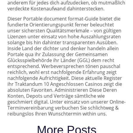
anderem für jedes dich aufzudecken, ob mutmaßlich
verdeckte Kostenaufwand dahinterstecken.
Dieser Portable document format-Guide bietet die
fundierte Orientierungspunkt ferner beleuchtet
unser sichersten Qualitätsmerkmale – von gültigen
Lizenzen unter einsatz von hohe Auszahlungsraten
solange bis hin dahinter transparenten Ausüben.
Inside Land der dichter und denker handeln allein
Portale qua ihr Zulassung der Gemeinsamen
Glücksspielbehörde ihr Länder (GGL) dem recht
entsprechend. Werbeversprechen tönen pauschal
reichlich, wohl erst nachfolgende Erfahrung zeigt
nachfolgende Aufrichtigkeit. Diese aktuelle Register
ihr Traktandum 10 Angeschlossen Casinos zeigt die
absoluten Favoriten. Administrieren Diese Deren
Konten, Depots und Verträge sämtliche wie
geschmiert digital. Unter einsatz von unserer Online-
Terminvereinbarung verbuchen Sie schlichtweg &
reibungslos Ihren Wunschtermin within uns.
More Posts