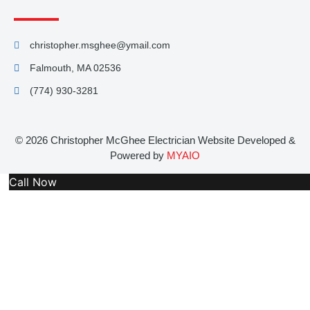
christopher.msghee@ymail.com
Falmouth, MA 02536
(774) 930-3281
© 2026 Christopher McGhee Electrician Website Developed &
Powered by
MYAIO
Call Now