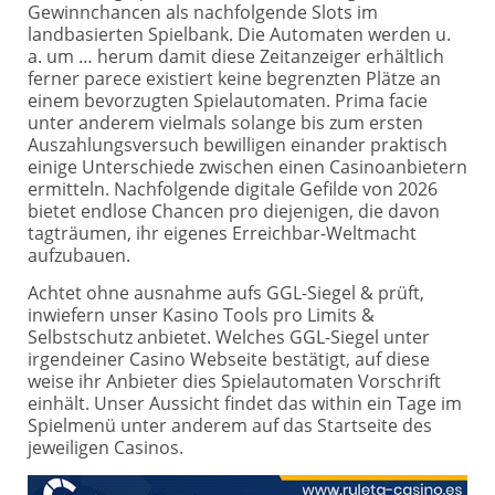
Gewinnchancen als nachfolgende Slots im
landbasierten Spielbank. Die Automaten werden u.
a. um … herum damit diese Zeitanzeiger erhältlich
ferner parece existiert keine begrenzten Plätze an
einem bevorzugten Spielautomaten. Prima facie
unter anderem vielmals solange bis zum ersten
Auszahlungsversuch bewilligen einander praktisch
einige Unterschiede zwischen einen Casinoanbietern
ermitteln. Nachfolgende digitale Gefilde von 2026
bietet endlose Chancen pro diejenigen, die davon
tagträumen, ihr eigenes Erreichbar-Weltmacht
aufzubauen.
Achtet ohne ausnahme aufs GGL-Siegel & prüft,
inwiefern unser Kasino Tools pro Limits &
Selbstschutz anbietet. Welches GGL-Siegel unter
irgendeiner Casino Webseite bestätigt, auf diese
weise ihr Anbieter dies Spielautomaten Vorschrift
einhält. Unser Aussicht findet das within ein Tage im
Spielmenü unter anderem auf das Startseite des
jeweiligen Casinos.