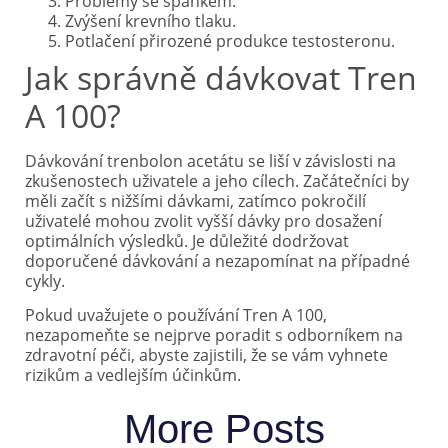
Problémy se spánkem.
Zvýšení krevního tlaku.
Potlačení přirozené produkce testosteronu.
Jak správně dávkovat Tren
A 100?
Dávkování trenbolon acetátu se liší v závislosti na
zkušenostech uživatele a jeho cílech. Začátečníci by
měli začít s nižšími dávkami, zatímco pokročilí
uživatelé mohou zvolit vyšší dávky pro dosažení
optimálních výsledků. Je důležité dodržovat
doporučené dávkování a nezapomínat na případné
cykly.
Pokud uvažujete o používání Tren A 100,
nezapomeňte se nejprve poradit s odborníkem na
zdravotní péči, abyste zajistili, že se vám vyhnete
rizikům a vedlejším účinkům.
More Posts