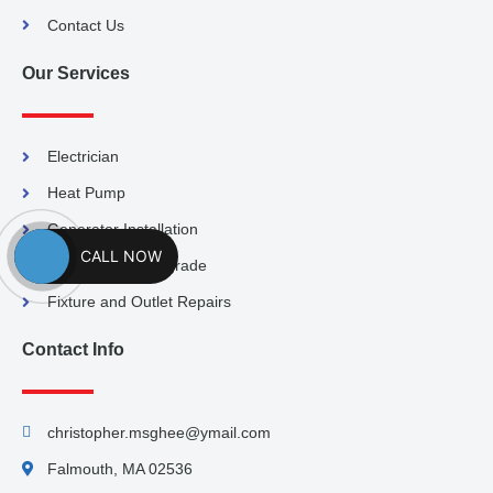
Contact Us
Our Services
Electrician
Heat Pump
Generator Installation
CALL NOW
Electric Panel Upgrade
Fixture and Outlet Repairs
Contact Info
christopher.msghee@ymail.com
Falmouth, MA 02536