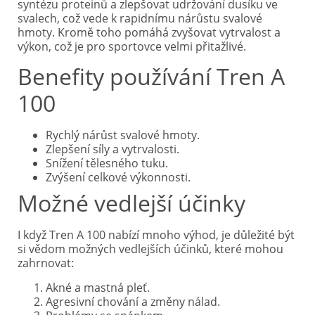
syntézu proteinů a zlepšovat udržování dusíku ve
svalech, což vede k rapidnímu nárůstu svalové
hmoty. Kromě toho pomáhá zvyšovat vytrvalost a
výkon, což je pro sportovce velmi přitažlivé.
Benefity používání Tren A
100
Rychlý nárůst svalové hmoty.
Zlepšení síly a vytrvalosti.
Snížení tělesného tuku.
Zvýšení celkové výkonnosti.
Možné vedlejší účinky
I když Tren A 100 nabízí mnoho výhod, je důležité být
si vědom možných vedlejších účinků, které mohou
zahrnovat:
Akné a mastná pleť.
Agresivní chování a změny nálad.