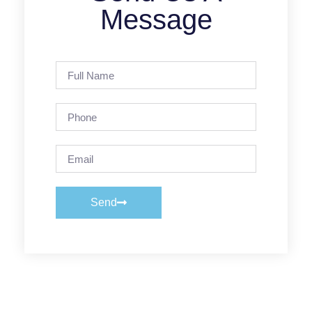
Message
Send