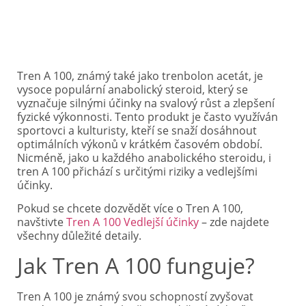
Tren A 100, známý také jako trenbolon acetát, je
vysoce populární anabolický steroid, který se
vyznačuje silnými účinky na svalový růst a zlepšení
fyzické výkonnosti. Tento produkt je často využíván
sportovci a kulturisty, kteří se snaží dosáhnout
optimálních výkonů v krátkém časovém období.
Nicméně, jako u každého anabolického steroidu, i
tren A 100 přichází s určitými riziky a vedlejšími
účinky.
Pokud se chcete dozvědět více o Tren A 100,
navštivte
Tren A 100 Vedlejší účinky
– zde najdete
všechny důležité detaily.
Jak Tren A 100 funguje?
Tren A 100 je známý svou schopností zvyšovat