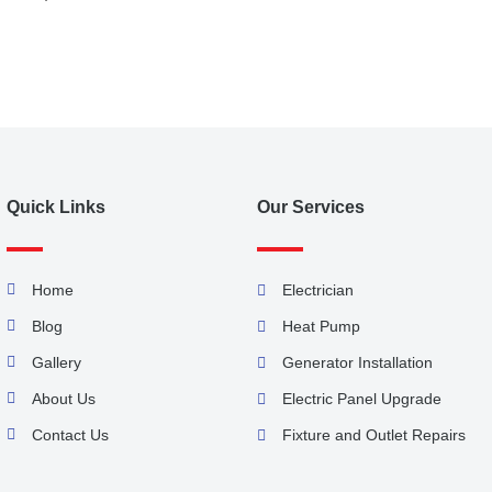
Quick Links
Our Services
Home
Electrician
Blog
Heat Pump
Gallery
Generator Installation
About Us
Electric Panel Upgrade
Contact Us
Fixture and Outlet Repairs