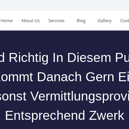
Home
About Us
Services
Blog
Gallery
Cont
 Richtig In Diesem P
ommt Danach Gern E
nst Vermittlungsprov
Entsprechend Zwerk