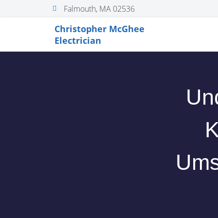
Falmouth, MA 02536
Christopher McGhee
Electrician
Und
K
Umso