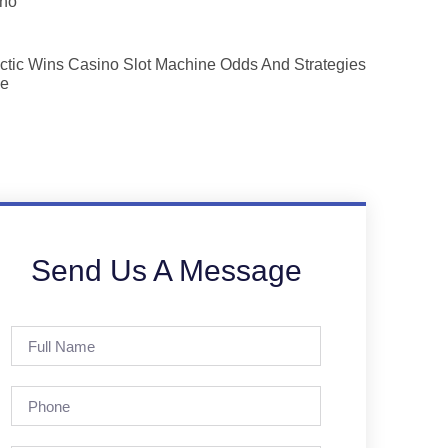
no
ctic Wins Casino Slot Machine Odds And Strategies
de
Send Us A Message