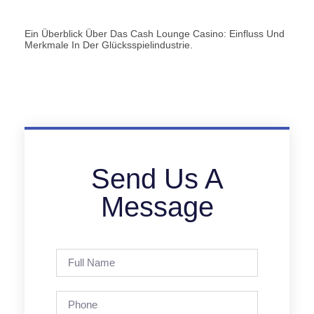
Ein Überblick Über Das Cash Lounge Casino: Einfluss Und
Merkmale In Der Glücksspielindustrie.
Send Us A
Message