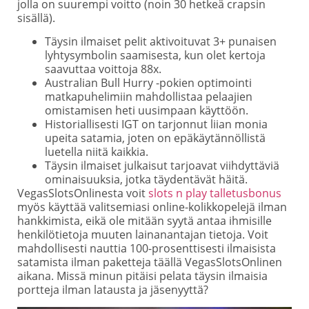
jolla on suurempi voitto (noin 30 hetkeä crapsin
sisällä).
Täysin ilmaiset pelit aktivoituvat 3+ punaisen
lyhtysymbolin saamisesta, kun olet kertoja
saavuttaa voittoja 88x.
Australian Bull Hurry -pokien optimointi
matkapuhelimiin mahdollistaa pelaajien
omistamisen heti uusimpaan käyttöön.
Historiallisesti IGT on tarjonnut liian monia
upeita satamia, joten on epäkäytännöllistä
luetella niitä kaikkia.
Täysin ilmaiset julkaisut tarjoavat viihdyttäviä
ominaisuuksia, jotka täydentävät häitä.
VegasSlotsOnlinesta voit
slots n play talletusbonus
myös käyttää valitsemiasi online-kolikkopelejä ilman
hankkimista, eikä ole mitään syytä antaa ihmisille
henkilötietoja muuten lainanantajan tietoja. Voit
mahdollisesti nauttia 100-prosenttisesti ilmaisista
satamista ilman paketteja täällä VegasSlotsOnlinen
aikana. Missä minun pitäisi pelata täysin ilmaisia ​​
portteja ilman latausta ja jäsenyyttä?