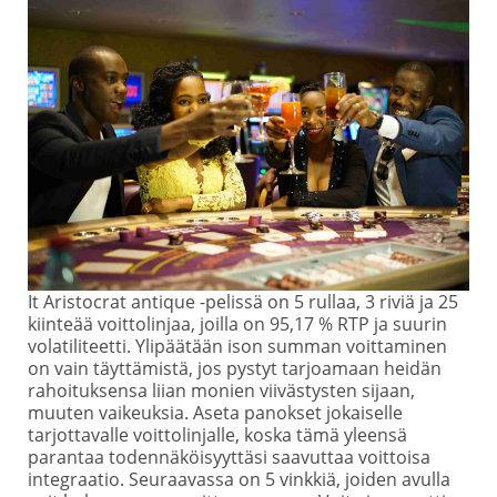
It Aristocrat antique -pelissä on 5 rullaa, 3 riviä ja 25
kiinteää voittolinjaa, joilla on 95,17 % RTP ja suurin
volatiliteetti. Ylipäätään ison summan voittaminen
on vain täyttämistä, jos pystyt tarjoamaan heidän
rahoituksensa liian monien viivästysten sijaan,
muuten vaikeuksia. Aseta panokset jokaiselle
tarjottavalle voittolinjalle, koska tämä yleensä
parantaa todennäköisyyttäsi saavuttaa voittoisa
integraatio. Seuraavassa on 5 vinkkiä, joiden avulla