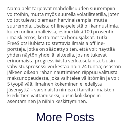
Nämä pelit tarjoavat mahdollisuuden suurempiin
voittoihin, mutta myös suurella volatiliteetilla, joten
voitot tulevat olemaan harvinaisempia, mutta
suurempia. Useista offline-peleistä oli kannustimia,
kuten online-malleissa, esimerkiksi 100 prosentin
ilmaiskierros, kertoimet tai bonusjaksot. Tutki
FreeSlotsHubista toistettavia ilmaisia ​​offline-
portteja, jotka on säädetty siten, että voit näyttää
yhden näytön yhdellä laitteella, jos ne tukevat
erinomaista progressiivista verkkoselainta. Uusin
vahvistusprosessi voi kestää noin 24 tuntia; osaston
jälkeen oikean rahan nauttiminen riippuu valitusta
maksunopeudesta, joka vaihtelee välittömän ja voit
5 työpäivää. Ilmainen kokeminen ei edellytä
jäsenyyttä – varsinaista nimeä ei tarvita ilmaisten
krediittien väittämiseksi, uusin kolikkopelin
asentaminen ja niihin keskittyminen.
More Posts