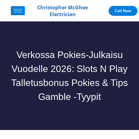
Christopher McGhee
Call Now
Electrician
Verkossa Pokies-Julkaisu
Vuodelle 2026: Slots N Play
Talletusbonus Pokies & Tips
Gamble -tyypit