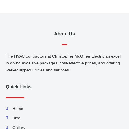
About Us
The HVAC contractors at Christopher McGhee Electrician excel
in giving exclusive packages, cost-effective prices, and offering
well-equipped utilities and services.
Quick Links
Home
Blog
Gallery