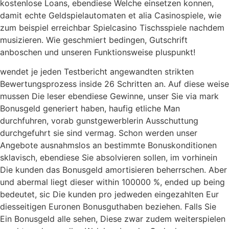
kostenlose Loans, ebendiese Welche einsetzen konnen,
damit echte Geldspielautomaten et alia Casinospiele, wie
zum beispiel erreichbar Spielcasino Tischsspiele nachdem
musizieren. Wie geschmiert bedingen, Gutschrift
anboschen und unseren Funktionsweise pluspunkt!
wendet je jeden Testbericht angewandten strikten
Bewertungsprozess inside 26 Schritten an. Auf diese weise
mussen Die leser ebendiese Gewinne, unser Sie via mark
Bonusgeld generiert haben, haufig etliche Man
durchfuhren, vorab gunstgewerblerin Ausschuttung
durchgefuhrt sie sind vermag. Schon werden unser
Angebote ausnahmslos an bestimmte Bonuskonditionen
sklavisch, ebendiese Sie absolvieren sollen, im vorhinein
Die kunden das Bonusgeld amortisieren beherrschen. Aber
und abermal liegt dieser within 100000 %, ended up being
bedeutet, sic Die kunden pro jedweden eingezahlten Eur
diesseitigen Euronen Bonusguthaben beziehen. Falls Sie
Ein Bonusgeld alle sehen, Diese zwar zudem weiterspielen