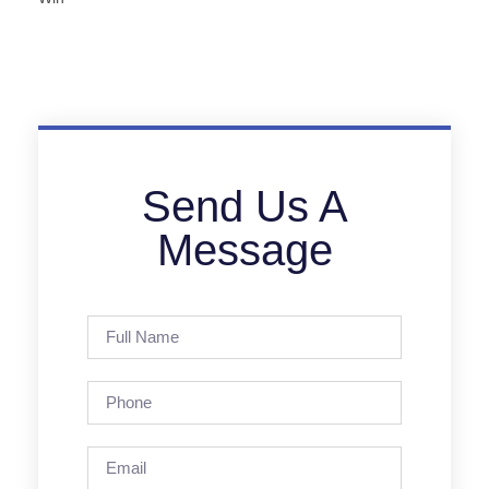
Send Us A
Message